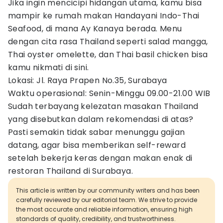
Jika ingin mencicipi hidangan utama, kamu bisa
mampir ke rumah makan Handayani Indo-Thai
Seafood, di mana Ay Kanaya berada. Menu
dengan cita rasa Thailand seperti salad mangga,
Thai oyster omelette, dan Thai basil chicken bisa
kamu nikmati di sini.
Lokasi: Jl. Raya Prapen No.35, Surabaya
Waktu operasional: Senin-Minggu 09.00-21.00 WIB
Sudah terbayang kelezatan masakan Thailand
yang disebutkan dalam rekomendasi di atas?
Pasti semakin tidak sabar menunggu gajian
datang, agar bisa memberikan self-reward
setelah bekerja keras dengan makan enak di
restoran Thailand di Surabaya.
This article is written by our community writers and has been
carefully reviewed by our editorial team. We strive to provide
the most accurate and reliable information, ensuring high
standards of quality, credibility, and trustworthiness.