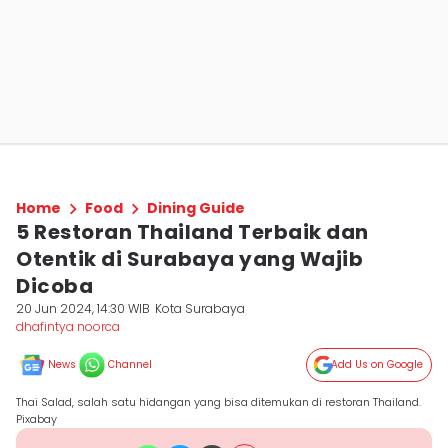
Home
Food
Dining Guide
5 Restoran Thailand Terbaik dan
Otentik di Surabaya yang Wajib
Dicoba
20 Jun 2024, 14:30 WIB
Kota Surabaya
dhafintya noorca
News
Channel
Add Us on Google
Thai Salad, salah satu hidangan yang bisa ditemukan di restoran Thailand.
Pixabay