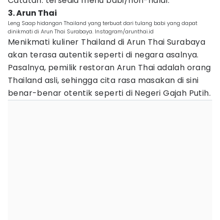
Catatan: tersedia menu babi/non-halal.
3. Arun Thai
Leng Saap hidangan Thailand yang terbuat dari tulang babi yang dapat
dinikmati di Arun Thai Surabaya. Instagram/arunthai.id
Menikmati kuliner Thailand di Arun Thai Surabaya
akan terasa autentik seperti di negara asalnya.
Pasalnya, pemilik restoran Arun Thai adalah orang
Thailand asli, sehingga cita rasa masakan di sini
benar-benar otentik seperti di Negeri Gajah Putih.