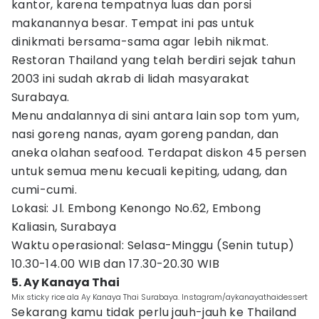
kantor, karena tempatnya luas dan porsi
makanannya besar. Tempat ini pas untuk
dinikmati bersama-sama agar lebih nikmat.
Restoran Thailand yang telah berdiri sejak tahun
2003 ini sudah akrab di lidah masyarakat
Surabaya.
Menu andalannya di sini antara lain sop tom yum,
nasi goreng nanas, ayam goreng pandan, dan
aneka olahan seafood. Terdapat diskon 45 persen
untuk semua menu kecuali kepiting, udang, dan
cumi-cumi.
Lokasi: Jl. Embong Kenongo No.62, Embong
Kaliasin, Surabaya
Waktu operasional: Selasa-Minggu (Senin tutup)
10.30-14.00 WIB dan 17.30-20.30 WIB
5. Ay Kanaya Thai
Mix sticky rice ala Ay Kanaya Thai Surabaya. Instagram/aykanayathaidessert
Sekarang kamu tidak perlu jauh-jauh ke Thailand