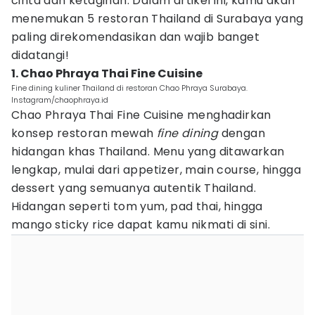
cinta dan ketagihan. Dalam artikel ini, kamu akan
menemukan 5 restoran Thailand di Surabaya yang
paling direkomendasikan dan wajib banget
didatangi!
1. Chao Phraya Thai Fine Cuisine
Fine dining kuliner Thailand di restoran Chao Phraya Surabaya.
Instagram/chaophraya.id
Chao Phraya Thai Fine Cuisine menghadirkan
konsep restoran mewah
fine dining
dengan
hidangan khas Thailand. Menu yang ditawarkan
lengkap, mulai dari appetizer, main course, hingga
dessert yang semuanya autentik Thailand.
Hidangan seperti tom yum, pad thai, hingga
mango sticky rice dapat kamu nikmati di sini.