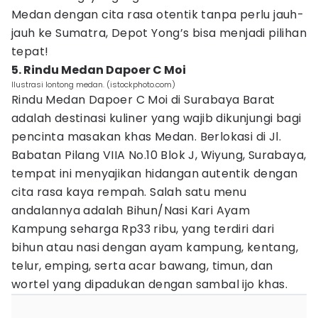
Medan dengan cita rasa otentik tanpa perlu jauh-
jauh ke Sumatra, Depot Yong’s bisa menjadi pilihan
tepat!
5. Rindu Medan Dapoer C Moi
Ilustrasi lontong medan. (istockphoto.com)
Rindu Medan Dapoer C Moi di Surabaya Barat
adalah destinasi kuliner yang wajib dikunjungi bagi
pencinta masakan khas Medan. Berlokasi di Jl.
Babatan Pilang VIIA No.10 Blok J, Wiyung, Surabaya,
tempat ini menyajikan hidangan autentik dengan
cita rasa kaya rempah. Salah satu menu
andalannya adalah Bihun/Nasi Kari Ayam
Kampung seharga Rp33 ribu, yang terdiri dari
bihun atau nasi dengan ayam kampung, kentang,
telur, emping, serta acar bawang, timun, dan
wortel yang dipadukan dengan sambal ijo khas.