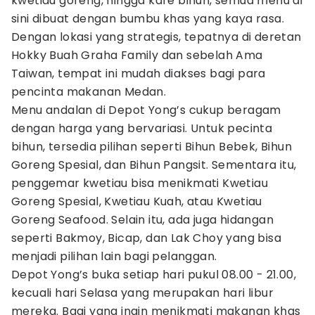
kwetiau goreng, hingga kare bihun, semua menu di
sini dibuat dengan bumbu khas yang kaya rasa.
Dengan lokasi yang strategis, tepatnya di deretan
Hokky Buah Graha Family dan sebelah Ama
Taiwan, tempat ini mudah diakses bagi para
pencinta makanan Medan.
Menu andalan di Depot Yong’s cukup beragam
dengan harga yang bervariasi. Untuk pecinta
bihun, tersedia pilihan seperti Bihun Bebek, Bihun
Goreng Spesial, dan Bihun Pangsit. Sementara itu,
penggemar kwetiau bisa menikmati Kwetiau
Goreng Spesial, Kwetiau Kuah, atau Kwetiau
Goreng Seafood. Selain itu, ada juga hidangan
seperti Bakmoy, Bicap, dan Lak Choy yang bisa
menjadi pilihan lain bagi pelanggan.
Depot Yong’s buka setiap hari pukul 08.00 - 21.00,
kecuali hari Selasa yang merupakan hari libur
mereka. Bagi yang ingin menikmati makanan khas