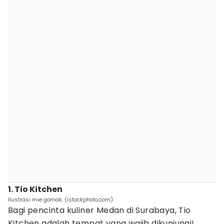
1. Tio Kitchen
Ilustrasi mie gomak. (istockphoto.com)
Bagi pencinta kuliner Medan di Surabaya, Tio
Kitchen adalah tempat yang wajib dikunjungi!