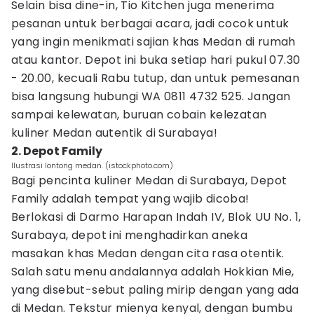
Selain bisa dine-in, Tio Kitchen juga menerima
pesanan untuk berbagai acara, jadi cocok untuk
yang ingin menikmati sajian khas Medan di rumah
atau kantor. Depot ini buka setiap hari pukul 07.30
- 20.00, kecuali Rabu tutup, dan untuk pemesanan
bisa langsung hubungi WA 0811 4732 525. Jangan
sampai kelewatan, buruan cobain kelezatan
kuliner Medan autentik di Surabaya!
2. Depot Family
Ilustrasi lontong medan. (istockphoto.com)
Bagi pencinta kuliner Medan di Surabaya, Depot
Family adalah tempat yang wajib dicoba!
Berlokasi di Darmo Harapan Indah IV, Blok UU No. 1,
Surabaya, depot ini menghadirkan aneka
masakan khas Medan dengan cita rasa otentik.
Salah satu menu andalannya adalah Hokkian Mie,
yang disebut-sebut paling mirip dengan yang ada
di Medan. Tekstur mienya kenyal, dengan bumbu