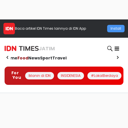
Baca artikel
IDN Times
lainnya di IDN App
Install
JATIM
Home
Food
News
Sport
Travel
For
Iklanin di IDN
INSIDENESIA
#LokalBerdaya
You