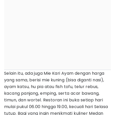
Selain itu, ada juga Mie Kari Ayam dengan harga
yang sama, berisi mie kuning (bisa diganti nasi),
ayam katsu, hu pia atau fish tofu, telur rebus,
kacang panjang, emping, serta acar bawang,
timun, dan wortel. Restoran ini buka setiap hari
mulai pukul 06.00 hingga 19.00, kecuali hari Selasa
tutup. Bagi yang ingin menikmati kuliner Medan