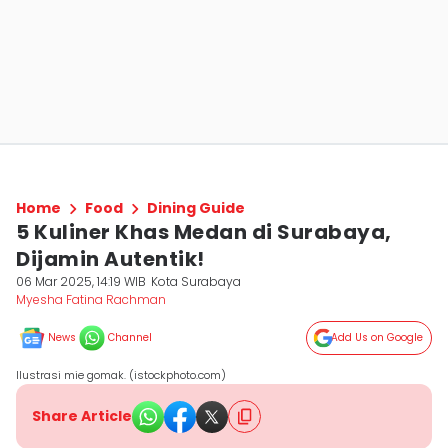
Home
Food
Dining Guide
5 Kuliner Khas Medan di Surabaya,
Dijamin Autentik!
06 Mar 2025, 14:19 WIB
Kota Surabaya
Myesha Fatina Rachman
News
Channel
Add Us on Google
Ilustrasi mie gomak. (istockphoto.com)
Share Article