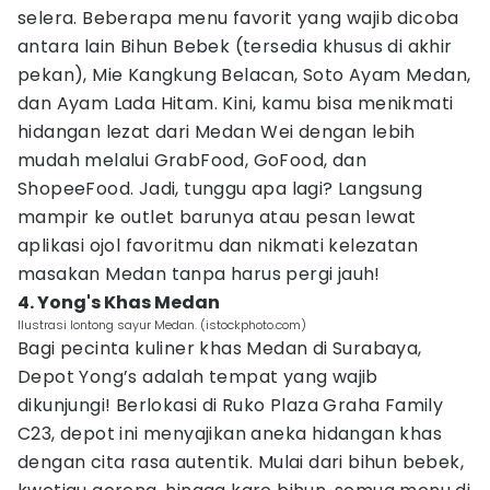
selera. Beberapa menu favorit yang wajib dicoba
antara lain Bihun Bebek (tersedia khusus di akhir
pekan), Mie Kangkung Belacan, Soto Ayam Medan,
dan Ayam Lada Hitam. Kini, kamu bisa menikmati
hidangan lezat dari Medan Wei dengan lebih
mudah melalui GrabFood, GoFood, dan
ShopeeFood. Jadi, tunggu apa lagi? Langsung
mampir ke outlet barunya atau pesan lewat
aplikasi ojol favoritmu dan nikmati kelezatan
masakan Medan tanpa harus pergi jauh!
4. Yong's Khas Medan
Ilustrasi lontong sayur Medan. (istockphoto.com)
Bagi pecinta kuliner khas Medan di Surabaya,
Depot Yong’s adalah tempat yang wajib
dikunjungi! Berlokasi di Ruko Plaza Graha Family
C23, depot ini menyajikan aneka hidangan khas
dengan cita rasa autentik. Mulai dari bihun bebek,