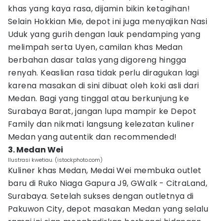
khas yang kaya rasa, dijamin bikin ketagihan!
Selain Hokkian Mie, depot ini juga menyajikan Nasi
Uduk yang gurih dengan lauk pendamping yang
melimpah serta Uyen, camilan khas Medan
berbahan dasar talas yang digoreng hingga
renyah. Keaslian rasa tidak perlu diragukan lagi
karena masakan di sini dibuat oleh koki asli dari
Medan. Bagi yang tinggal atau berkunjung ke
Surabaya Barat, jangan lupa mampir ke Depot
Family dan nikmati langsung kelezatan kuliner
Medan yang autentik dan recommended!
3. Medan Wei
Ilustrasi kwetiau. (istockphoto.com)
Kuliner khas Medan, Medai Wei membuka outlet
baru di Ruko Niaga Gapura J9, GWalk - CitraLand,
Surabaya. Setelah sukses dengan outletnya di
Pakuwon City, depot masakan Medan yang selalu