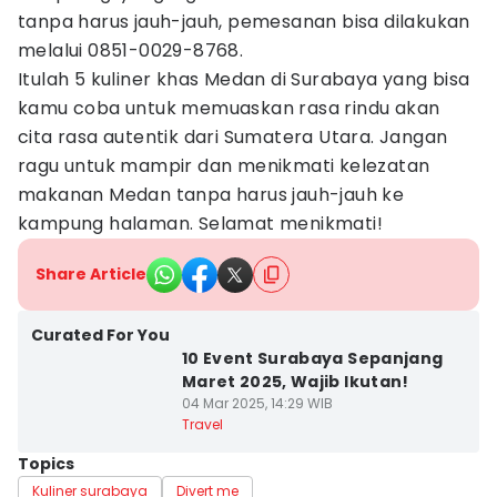
tanpa harus jauh-jauh, pemesanan bisa dilakukan
melalui 0851-0029-8768.
Itulah 5 kuliner khas Medan di Surabaya yang bisa
kamu coba untuk memuaskan rasa rindu akan
cita rasa autentik dari Sumatera Utara. Jangan
ragu untuk mampir dan menikmati kelezatan
makanan Medan tanpa harus jauh-jauh ke
kampung halaman. Selamat menikmati!
Share Article
Curated For You
10 Event Surabaya Sepanjang
Maret 2025, Wajib Ikutan!
04 Mar 2025, 14:29 WIB
Travel
Topics
Kuliner surabaya
Divert me