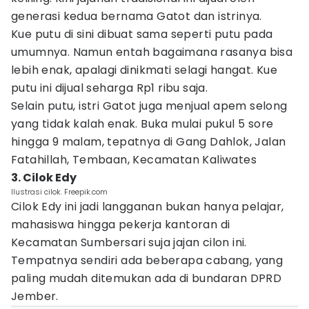
generasi kedua bernama Gatot dan istrinya.
Kue putu di sini dibuat sama seperti putu pada
umumnya. Namun entah bagaimana rasanya bisa
lebih enak, apalagi dinikmati selagi hangat. Kue
putu ini dijual seharga Rp1 ribu saja.
Selain putu, istri Gatot juga menjual apem selong
yang tidak kalah enak. Buka mulai pukul 5 sore
hingga 9 malam, tepatnya di Gang Dahlok, Jalan
Fatahillah, Tembaan, Kecamatan Kaliwates
3. Cilok Edy
Ilustrasi cilok. Freepik.com
Cilok Edy ini jadi langganan bukan hanya pelajar,
mahasiswa hingga pekerja kantoran di
Kecamatan Sumbersari suja jajan cilon ini.
Tempatnya sendiri ada beberapa cabang, yang
paling mudah ditemukan ada di bundaran DPRD
Jember.