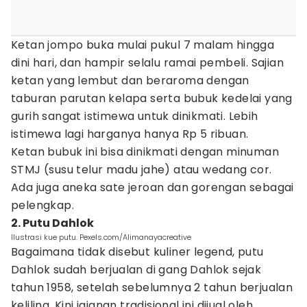
Ketan jompo buka mulai pukul 7 malam hingga
dini hari, dan hampir selalu ramai pembeli. Sajian
ketan yang lembut dan beraroma dengan
taburan parutan kelapa serta bubuk kedelai yang
gurih sangat istimewa untuk dinikmati. Lebih
istimewa lagi harganya hanya Rp 5 ribuan.
Ketan bubuk ini bisa dinikmati dengan minuman
STMJ (susu telur madu jahe) atau wedang cor.
Ada juga aneka sate jeroan dan gorengan sebagai
pelengkap.
2. Putu Dahlok
Ilustrasi kue putu. Pexels.com/Alimanayacreative
Bagaimana tidak disebut kuliner legend, putu
Dahlok sudah berjualan di gang Dahlok sejak
tahun 1958, setelah sebelumnya 2 tahun berjualan
keliling. Kini jajanan tradisional ini dijual oleh