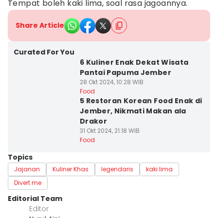
Tempat boleh kaki lima, soal rasa jagoannya.
Share Article
Curated For You
6 Kuliner Enak Dekat Wisata
Pantai Papuma Jember
28 Okt 2024, 10:28 WIB
Food
5 Restoran Korean Food Enak di
Jember, Nikmati Makan ala
Drakor
31 Okt 2024, 21:18 WIB
Food
Topics
Jajanan
Kuliner Khas
legendaris
kaki lima
Divert me
Editorial Team
Editor