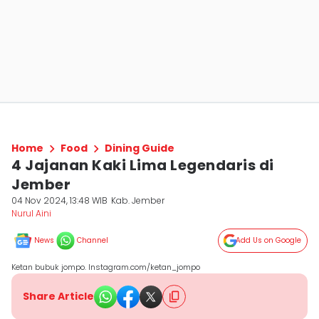
Home
Food
Dining Guide
4 Jajanan Kaki Lima Legendaris di
Jember
04 Nov 2024, 13:48 WIB
Kab. Jember
Nurul Aini
News
Channel
Add Us on Google
Ketan bubuk jompo. Instagram.com/ketan_jompo
Share Article