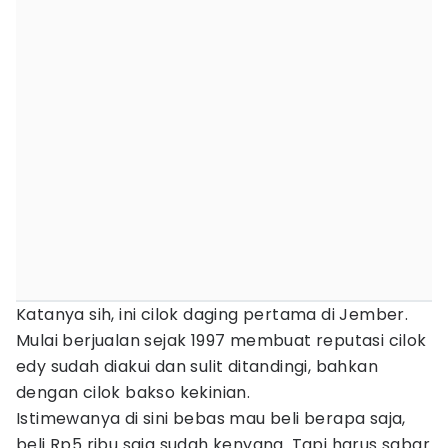
Katanya sih, ini cilok daging pertama di Jember.
Mulai berjualan sejak 1997 membuat reputasi cilok
edy sudah diakui dan sulit ditandingi, bahkan
dengan cilok bakso kekinian.
Istimewanya di sini bebas mau beli berapa saja,
beli Rp5 ribu saja sudah kenyang. Tapi harus sabar