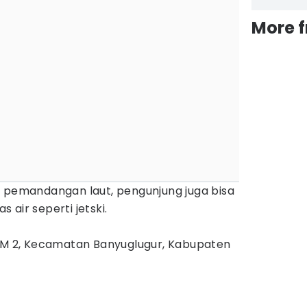
More 
i pemandangan laut, pengunjung juga bisa
air seperti jetski.
 KM 2, Kecamatan Banyuglugur, Kabupaten