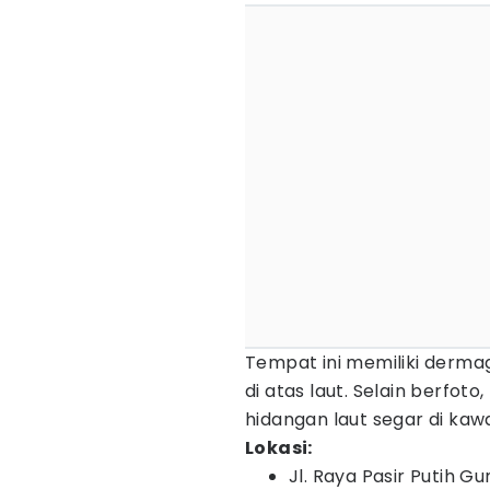
Tempat ini memiliki derm
di atas laut. Selain berfot
hidangan laut segar di kawa
Lokasi:
Jl. Raya Pasir Putih Gu