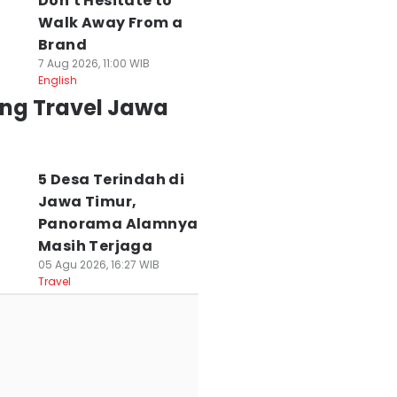
Don't Hesitate to
Walk Away From a
Brand
7 Aug 2026, 11:00 WIB
English
ing Travel Jawa
5 Desa Terindah di
Jawa Timur,
Panorama Alamnya
Masih Terjaga
05 Agu 2026, 16:27 WIB
Travel