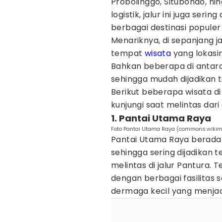
Probolinggo, Situbondo, hin
logistik, jalur ini juga se
berbagai destinasi populer
Menariknya, di sepanjang 
tempat
wisata
yang lokasi
Bahkan beberapa di antaran
sehingga mudah dijadikan t
Berikut beberapa wisata di
kunjungi saat melintas dari
1. Pantai Utama Raya
Foto Pantai Utama Raya (commons.wikim
Pantai Utama Raya berada p
sehingga sering dijadikan
melintas di jalur Pantura.
dengan berbagai fasilitas s
dermaga kecil yang menjadi