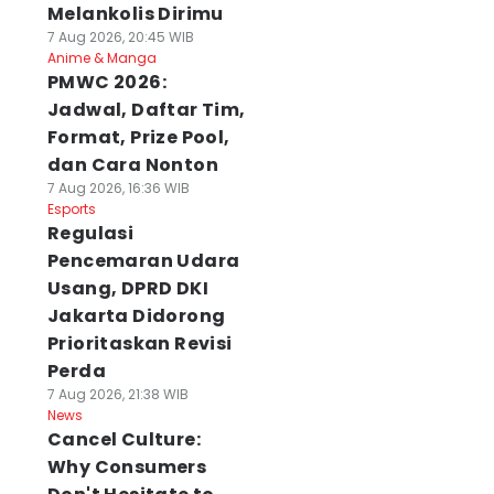
Melankolis Dirimu
7 Aug 2026, 20:45 WIB
Anime & Manga
PMWC 2026:
Jadwal, Daftar Tim,
Format, Prize Pool,
dan Cara Nonton
7 Aug 2026, 16:36 WIB
Esports
Regulasi
Pencemaran Udara
Usang, DPRD DKI
Jakarta Didorong
Prioritaskan Revisi
Perda
7 Aug 2026, 21:38 WIB
News
Cancel Culture:
Why Consumers