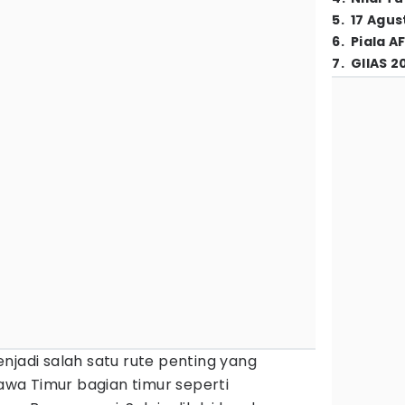
5
.
17 Agus
6
.
Piala A
7
.
GIIAS 2
njadi salah satu rute penting yang
wa Timur bagian timur seperti