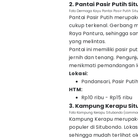
2. Pantai Pasir Putih S
Foto Dermaga Kayu Pantai Pasir Putih S
Pantai Pasir Putih merupak
cukup terkenal. Gerbang ma
Raya Pantura, sehingga sa
yang melintas.
Pantai ini memiliki pasir pu
jernih dan tenang. Pengunj
menikmati pemandangan la
Lokasi:
Pandansari, Pasir Put
HTM:
Rp10 ribu - Rp15 ribu
3. Kampung Kerapu Si
Foto Kampung Kerapu Situbondo (common
Kampung Kerapu merupakan
populer di Situbondo. Lokas
sehingga mudah terlihat o