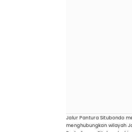
Jalur Pantura Situbondo me
menghubungkan wilayah Ja