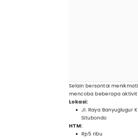
Selain bersantai menikmat
mencoba beberapa aktivitas 
Lokasi:
Jl. Raya Banyuglugur
Situbondo
HTM:
Rp5 ribu