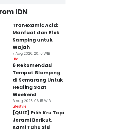
from IDN
Tranexamic Acid:
Manfaat dan Efek
Samping untuk
Wajah
7 Aug 2026, 20:10 WIB
Life
6 Rekomendasi
Tempat Glamping
di Semarang Untuk
Healing Saat
Weekend
8 Aug 2026, 06:15 WIB
Lifestyle
[QUIZ] Pilih Kru Topi
Jerami Berikut,
Kami Tahu Sisi