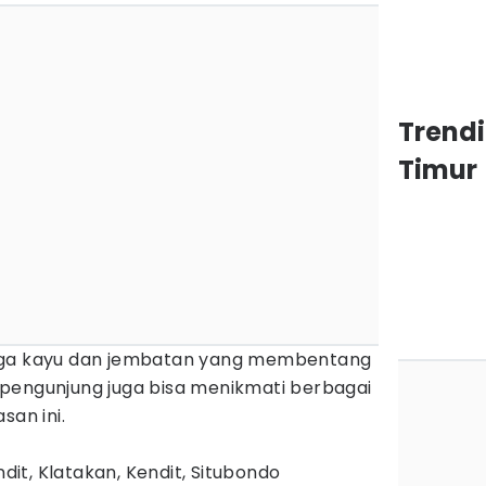
Trend
Timur
aga kayu dan jembatan yang membentang
o, pengunjung juga bisa menikmati berbagai
san ini.
ndit, Klatakan, Kendit, Situbondo