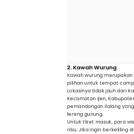
2. Kawah Wurung
Kawah wurung merupakan de
pilihan untuk tempat camp
Lokasinya tidak jauh dari K
Kecamatan Ijen, Kabupaten
pemandangan ilalang yang
lereng gunung.
Untuk tiket masuk, para 
ribu. Jika ingin berkeliling