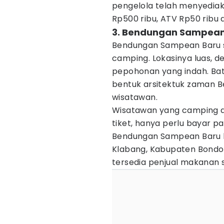
pengelola telah menyedia
Rp500 ribu, ATV Rp50 ribu 
3. Bendungan Sampean
Bendungan Sampean Baru s
camping. Lokasinya luas,
pepohonan yang indah. Ba
bentuk arsitektuk zaman Be
wisatawan.
Wisatawan yang camping di
tiket, hanya perlu bayar p
Bendungan Sampean Baru be
Klabang, Kabupaten Bondo
tersedia penjual makanan 