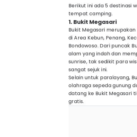
Berikut ini ada 5 destinas
tempat camping.
1. Bukit Megasari
Bukit Megasari merupakan 
di Area Kebun, Penang, Ke
Bondowoso. Dari puncak B
alam yang indah dan memp
sunrise, tak sedikit para 
sangat sejuk ini.
Selain untuk paralayang, B
olahraga sepeda gunung da
datang ke Bukit Megasari ti
gratis.