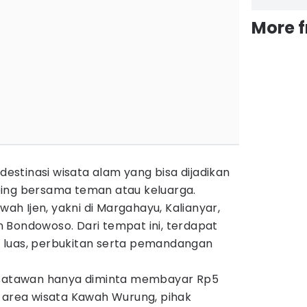
More 
stinasi wisata alam yang bisa dijadikan
ing bersama teman atau keluarga.
awah Ijen, yakni di Margahayu, Kalianyar,
 Bondowoso. Dari tempat ini, terdapat
 luas, perbukitan serta pemandangan
wisatawan hanya diminta membayar Rp5
 di area wisata Kawah Wurung, pihak