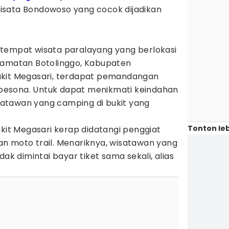
i wisata Bondowoso yang cocok dijadikan
tempat wisata paralayang yang berlokasi
camatan Botolinggo, Kabupaten
ukit Megasari, terdapat pemandangan
esona. Untuk dapat menikmati keindahan
wisatawan yang camping di bukit yang
Tonton leb
ukit Megasari kerap didatangi penggiat
n moto trail. Menariknya, wisatawan yang
dak dimintai bayar tiket sama sekali, alias