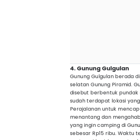
4. Gunung Gulgulan
Gunung Gulgulan berada di
selatan Gunung Piramid. Gu
disebut berbentuk pundak sa
sudah terdapat lokasi yang
Perajalanan untuk mencap
menantang dan mengahabis
yang ingin camping di Gun
sebesar Rp15 ribu. Waktu t