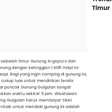
Timur
 sebelah timur Gunung Argopuro dan
nung dengan ketinggian 1.406 mdpl ini
pi. Bagi yang ingin camping di gunung ini,
 cukup luas untuk mendirikan tenda.
ai puncak Gunung Gulgulan sangat
kan waktu sekitar 5 jam. Wisatawan
ung Gulgulan harus membayar tiket
erbaik untuk mendaki gunung ini adalah