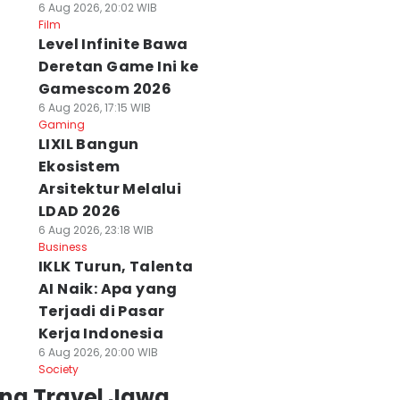
6 Aug 2026, 20:02 WIB
Film
Level Infinite Bawa
Deretan Game Ini ke
Gamescom 2026
6 Aug 2026, 17:15 WIB
Gaming
LIXIL Bangun
Ekosistem
Arsitektur Melalui
LDAD 2026
6 Aug 2026, 23:18 WIB
Business
IKLK Turun, Talenta
AI Naik: Apa yang
Terjadi di Pasar
Kerja Indonesia
6 Aug 2026, 20:00 WIB
Society
ing Travel Jawa