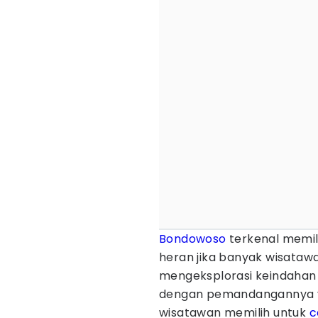
Bondowoso
terkenal memili
heran jika banyak wisatawa
mengeksplorasi keindahan 
dengan pemandangannya
wisatawan memilih untuk
c