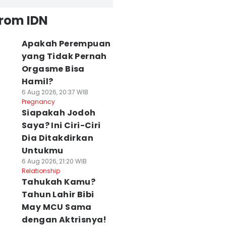
from IDN
Apakah Perempuan
yang Tidak Pernah
Orgasme Bisa
Hamil?
6 Aug 2026, 20:37 WIB
Pregnancy
Siapakah Jodoh
Saya? Ini Ciri-Ciri
Dia Ditakdirkan
Untukmu
6 Aug 2026, 21:20 WIB
Relationship
Tahukah Kamu?
Tahun Lahir Bibi
May MCU Sama
dengan Aktrisnya!