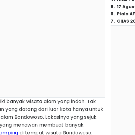
5
.
17 Agus
6
.
Piala A
7
.
GIIAS 2
ki banyak wisata alam yang indah. Tak
n yang datang dari luar kota hanya untuk
alam Bondowoso. Lokasinya yang sejuk
 yang menawan membuat banyak
amping
di tempat wisata Bondowoso.