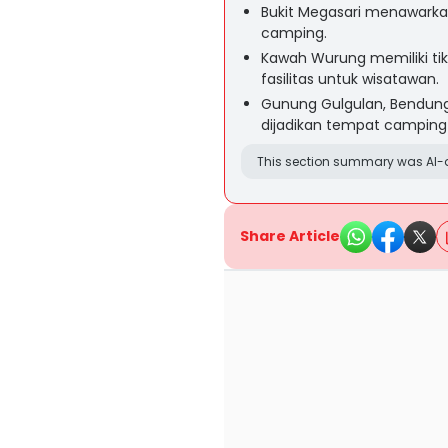
Bukit Megasari menawarka
camping.
Kawah Wurung memiliki t
fasilitas untuk wisatawan.
Gunung Gulgulan, Bendung
dijadikan tempat camping
This section summary was AI-a
Share Article