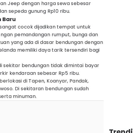
kan Jeep dengan harga sewa sebesar
dan sepeda gunung Rp10 ribu.
 Baru
angat cocok dijadikan tempat untuk
 dengan pemandangan rumput, bunga dan
tuan yang ada di dasar bendungan dengan
landa memiliki daya tarik tersendiri bagi
 sekitar bendungan tidak dimintai bayar
arkir kendaraan sebesar Rp5 ribu.
rlokasi di Tapen, Koanyar, Pandak,
woso. Di sekitaran bendungan sudah
serta minuman.
Trend