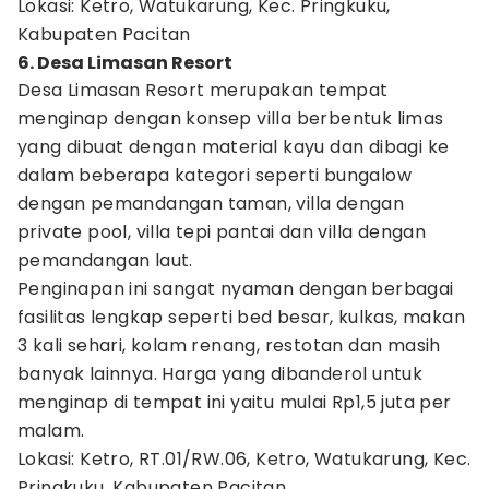
Lokasi: Ketro, Watukarung, Kec. Pringkuku,
Kabupaten Pacitan
6. Desa Limasan Resort
Desa Limasan Resort merupakan tempat
menginap dengan konsep villa berbentuk limas
yang dibuat dengan material kayu dan dibagi ke
dalam beberapa kategori seperti bungalow
dengan pemandangan taman, villa dengan
private pool, villa tepi pantai dan villa dengan
pemandangan laut.
Penginapan ini sangat nyaman dengan berbagai
fasilitas lengkap seperti bed besar, kulkas, makan
3 kali sehari, kolam renang, restotan dan masih
banyak lainnya. Harga yang dibanderol untuk
menginap di tempat ini yaitu mulai Rp1,5 juta per
malam.
Lokasi: Ketro, RT.01/RW.06, Ketro, Watukarung, Kec.
Pringkuku, Kabupaten Pacitan