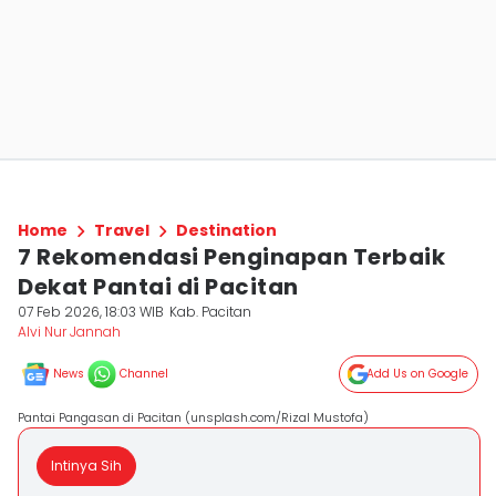
Home
Travel
Destination
7 Rekomendasi Penginapan Terbaik
Dekat Pantai di Pacitan
07 Feb 2026, 18:03 WIB
Kab. Pacitan
Alvi Nur Jannah
News
Channel
Add Us on Google
Pantai Pangasan di Pacitan (unsplash.com/Rizal Mustofa)
Intinya Sih