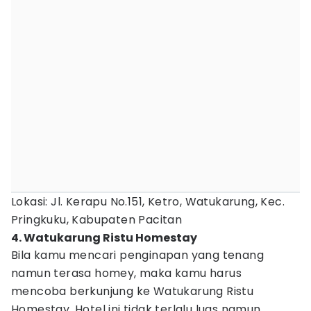
Lokasi: Jl. Kerapu No.151, Ketro, Watukarung, Kec.
Pringkuku, Kabupaten Pacitan
4. Watukarung Ristu Homestay
Bila kamu mencari penginapan yang tenang
namun terasa homey, maka kamu harus
mencoba berkunjung ke Watukarung Ristu
Homestay. Hotel ini tidak terlalu luas namun