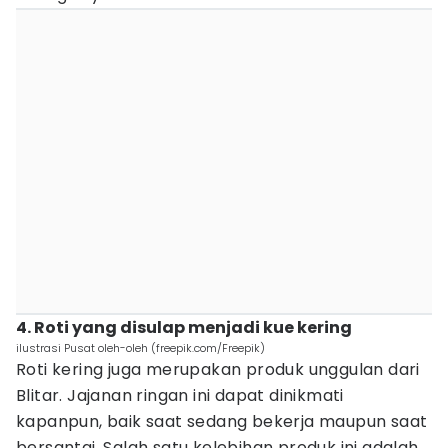
4. Roti yang disulap menjadi kue kering
ilustrasi Pusat oleh-oleh (freepik.com/Freepik)
Roti kering juga merupakan produk unggulan dari
Blitar. Jajanan ringan ini dapat dinikmati
kapanpun, baik saat sedang bekerja maupun saat
bersantai. Salah satu kelebihan produk ini adalah