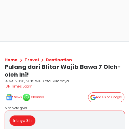
Home
Travel
Destination
Pulang dari Blitar Wajib Bawa 7 Oleh-
oleh Ini!
14 Mei 2026, 20:15 WIB
Kota Surabaya
IDN Times Jatim
News
Channel
Add Us on Google
blitarkota.go.id
Intinya Sih