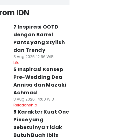
from IDN
7 Inspirasi OOTD
dengan Barrel
Pants yang Stylish
dan Trendy
8 Aug 2026, 12:56 WIB
Life
5 Inspirasi Konsep
Pre-Wedding Dea
Annisa dan Mazaki
Achmad
8 Aug 2026, 14:00 WIB
Relationship
5 Karakter Kuat One
Piece yang
Sebetulnya Tidak
Butuh Buah Iblis