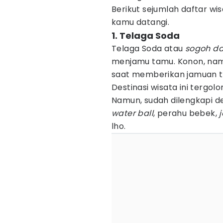
Berikut sejumlah daftar wi
kamu datangi.
1. Telaga Soda
Telaga Soda atau
sogoh d
menjamu tamu. Konon, nama
saat memberikan jamuan tam
Destinasi wisata ini terg
Namun, sudah dilengkapi de
water ball
, perahu bebek,
lho.