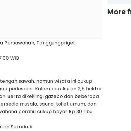
More 
rea Persawahan, Tanggungprigel,
17.00 WIB
 tengah sawah, namun wisata ini cukup
ana pedesaan. Kolam berukuran 2,5 hektar
ah. Serta dikelilingi gazebo dan beberapa
ersedia musala, sauna, toilet umum, dan
 wahana perahu cukup bayar Rp 30 ribu
atan Sukodadi