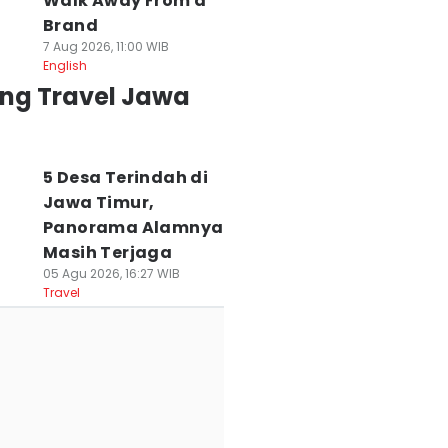
Walk Away From a
Brand
7 Aug 2026, 11:00 WIB
English
ing Travel Jawa
5 Desa Terindah di
Jawa Timur,
Panorama Alamnya
Masih Terjaga
05 Agu 2026, 16:27 WIB
Travel