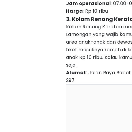
Jam operasional
: 07.00-
Harga
: Rp 10 ribu
3. Kolam Renang Kerat
Kolam Renang Keraton menj
Lamongan yang wajib kamu
area anak-anak dan dewasa
tiket masuknya ramah di k
anak Rp 10 ribu. Kalau kam
saja.
Alamat
: Jalan Raya Bab
297