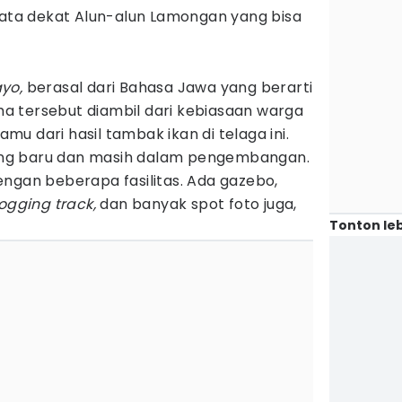
sata dekat Alun-alun Lamongan yang bisa
ayo,
berasal dari Bahasa Jawa yang berarti
 tersebut diambil dari kebiasaan warga
u dari hasil tambak ikan di telaga ini.
olong baru dan masih dalam pengembangan.
ngan beberapa fasilitas. Ada gazebo,
jogging track,
dan banyak spot foto juga,
Tonton leb