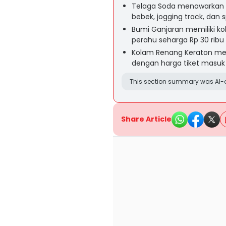
Telaga Soda menawarkan fas
bebek, jogging track, dan 
Bumi Ganjaran memiliki k
perahu seharga Rp 30 ribu p
Kolam Renang Keraton mem
dengan harga tiket masuk m
This section summary was AI-a
Share Article