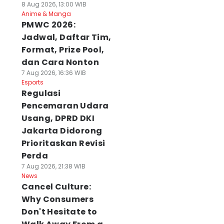
8 Aug 2026, 13:00 WIB
Anime & Manga
PMWC 2026:
Jadwal, Daftar Tim,
Format, Prize Pool,
dan Cara Nonton
7 Aug 2026, 16:36 WIB
Esports
Regulasi
Pencemaran Udara
Usang, DPRD DKI
Jakarta Didorong
Prioritaskan Revisi
Perda
7 Aug 2026, 21:38 WIB
News
Cancel Culture:
Why Consumers
Don't Hesitate to