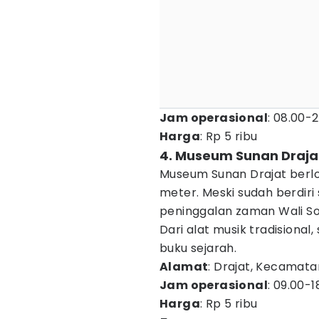
Jam operasional
: 08.00-
Harga
: Rp 5 ribu
4. Museum Sunan Draja
Museum Sunan Drajat berlo
meter. Meski sudah berdir
peninggalan zaman Wali Son
Dari alat musik tradisional
buku sejarah.
Alamat
: Drajat, Kecamata
Jam operasional
: 09.00-
Harga
: Rp 5 ribu