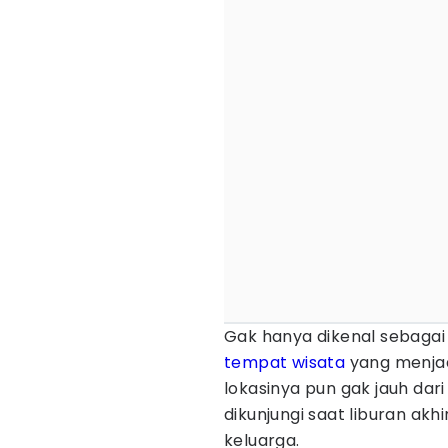
Gak hanya dikenal sebagai
tempat wisata
yang menjad
lokasinya pun gak jauh da
dikunjungi saat liburan a
keluarga.