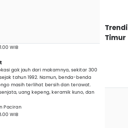
Trend
Timur
21.00 WIB
t
kasi gak jauh dari makamnya, sekitar 300
i sejak tahun 1992. Namun, benda-benda
go masih terlihat bersih dan terawat.
, senjata, uang kepeng, keramik kuno, dan
n Paciran
18.00 WIB