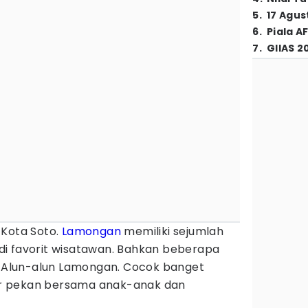
5
.
17 Agus
6
.
Piala A
7
.
GIIAS 2
 Kota Soto.
Lamongan
memiliki sejumlah
i favorit wisatawan. Bahkan beberapa
ri Alun-alun Lamongan. Cocok banget
khir pekan bersama anak-anak dan