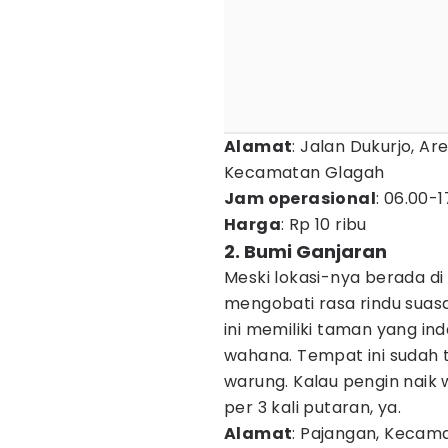
Alamat
: Jalan Dukurjo, A
Kecamatan Glagah
Jam operasional
: 06.00-
Harga
: Rp 10 ribu
2. Bumi Ganjaran
Meski lokasi-nya berada di
mengobati rasa rindu suas
ini memiliki taman yang ind
wahana. Tempat ini sudah t
warung. Kalau pengin naik
per 3 kali putaran, ya.
Alamat
: Pajangan, Kecam