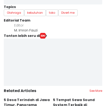
Topics
Olahraga
kebutuhan
toko
Divert me
Editorial Team
Editor
M. Imron Fauzi
Tonton lebih seru di
Related Articles
See More
5 Desa Terindah di Jawa
5 Tempat Sewa Sound
7 
Timur, Panorama
System Terbaik di
P