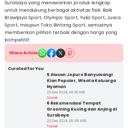
Surabaya yang menawarkan produk lengkap
untuk mendukung berbagai aktivitas fisik. Baik
Brawijaya Sport, Olympic Sport, Yulia Sport, Juara
Sport, maupun Toko Bintang Sport, semuanya
memberikan pilihan terbaik dengan harga yang
kompetitif.
Share Article
Curated For You
5 Alasan Jopuro Banyuwangi
Kian Populer, Wisata Keluarga
Nyaman
23 Des 2024, 06:18 WIB
Travel
6 Rekomendasi Tempat
Grooming Kucing dan Anjing di
Surabaya
22 Des 2024, 05:06 WIB
Travel