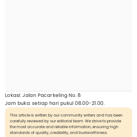
Lokasi: Jalan Pacarkeling No. 8
Jam buka: setiap hari pukul 08.00-21.00.
This article is written by our community writers and has been
carefully reviewed by our editorial team. We strive to provide
the most accurate and reliable information, ensuring high
standards of quality, credibility, and trustworthiness.