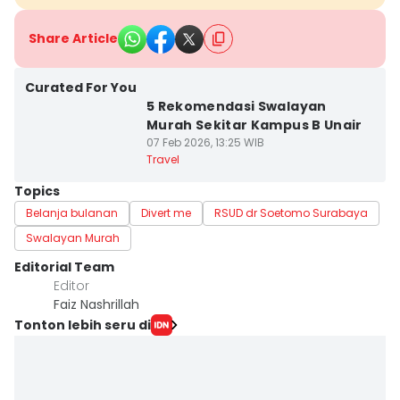
Share Article
Curated For You
5 Rekomendasi Swalayan
Murah Sekitar Kampus B Unair
07 Feb 2026, 13:25 WIB
Travel
Topics
Belanja bulanan
Divert me
RSUD dr Soetomo Surabaya
Swalayan Murah
Editorial Team
Editor
Faiz Nashrillah
Tonton lebih seru di