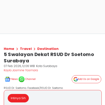
Home
Travel
Destination
5 Swalayan Dekat RSUD Dr Soetomo
Surabaya
07 Feb 2026, 12:06 WIB
Kota Surabaya
Kayla Jasmine Yasmara
News
Channel
Add Us on Google
RSUD Dr. Soetomo. Facebook/RSUD Dr. Soetomo
Intinya Sih