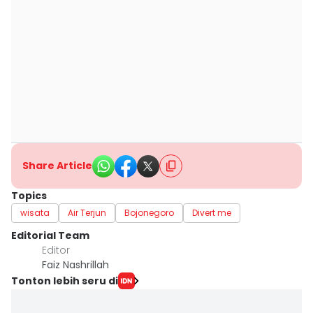
Share Article
Topics
wisata
Air Terjun
Bojonegoro
Divert me
Editorial Team
Editor
Faiz Nashrillah
Tonton lebih seru di