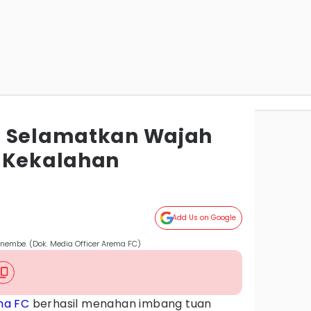
a Selamatkan Wajah
 Kekalahan
Add Us on Google
Enembe. (Dok. Media Officer Arema FC)
ma FC
berhasil menahan imbang tuan