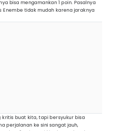
ya bisa mengamankan 1 poin. Pasalnya
as Enembe tidak mudah karena jaraknya
kritis buat kita, tapi bersyukur bisa
na perjalanan ke sini sangat jauh,