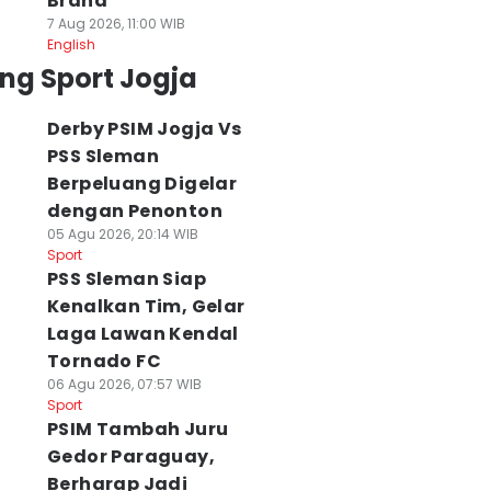
Brand
7 Aug 2026, 11:00 WIB
English
ng Sport Jogja
Derby PSIM Jogja Vs
PSS Sleman
Berpeluang Digelar
dengan Penonton
05 Agu 2026, 20:14 WIB
Sport
PSS Sleman Siap
Kenalkan Tim, Gelar
Laga Lawan Kendal
Tornado FC
06 Agu 2026, 07:57 WIB
Sport
PSIM Tambah Juru
Gedor Paraguay,
Berharap Jadi