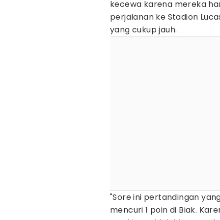
kecewa karena mereka han
perjalanan ke Stadion Luc
yang cukup jauh.
"Sore ini pertandingan yang 
mencuri 1 poin di Biak. Kare