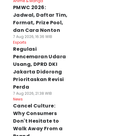
Anime & Manga
PMWC 2026:
Jadwal, Daftar Tim,
Format, Prize Pool,
dan Cara Nonton
7 Aug 2026, 16:36 WIB
Esports
Regulasi
Pencemaran Udara
Usang, DPRD DKI
Jakarta Didorong
Prioritaskan Revisi
Perda
7 Aug 2026, 21:38 WIB
News
Cancel Culture:
Why Consumers
Don't Hesitate to
Walk Away From a