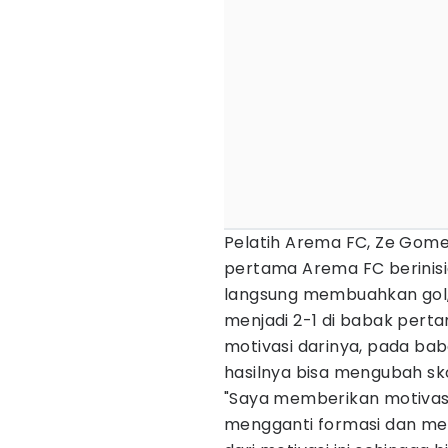
Pelatih Arema FC, Ze Gom
pertama Arema FC berinisi
langsung membuahkan gol,
menjadi 2-1 di babak pert
motivasi darinya, pada bab
hasilnya bisa mengubah sko
"Saya memberikan motivasi
mengganti formasi dan 