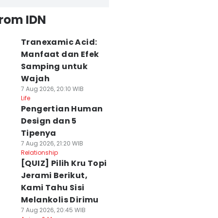
from IDN
Tranexamic Acid:
Manfaat dan Efek
Samping untuk
Wajah
7 Aug 2026, 20:10 WIB
Life
Pengertian Human
Design dan 5
Tipenya
7 Aug 2026, 21:20 WIB
Relationship
[QUIZ] Pilih Kru Topi
Jerami Berikut,
Kami Tahu Sisi
Melankolis Dirimu
7 Aug 2026, 20:45 WIB