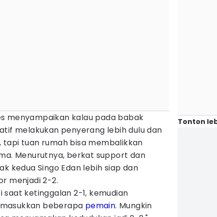
es menyampaikan kalau pada babak
Tonton leb
atif melakukan penyerang lebih dulu dan
 tapi tuan rumah bisa membalikkan
ama. Menurutnya, berkat support dan
ak kedua Singo Edan lebih siap dan
r menjadi 2-2.
 saat ketinggalan 2-1, kemudian
memasukkan beberapa
pemain
. Mungkin