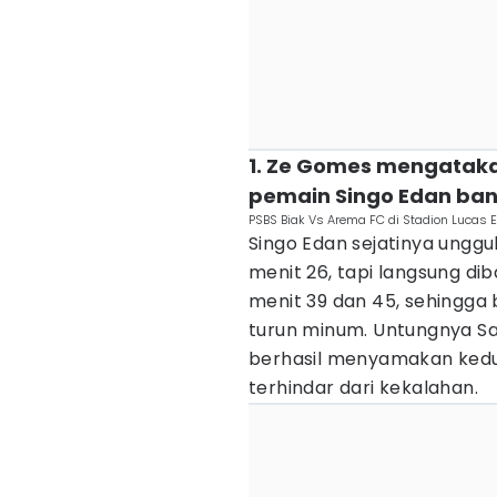
1. Ze Gomes mengataka
pemain Singo Edan ban
PSBS Biak Vs Arema FC di Stadion Lucas 
Singo Edan sejatinya unggul
menit 26, tapi langsung di
menit 39 dan 45, sehingga
turun minum. Untungnya S
berhasil menyamakan kedu
terhindar dari kekalahan.