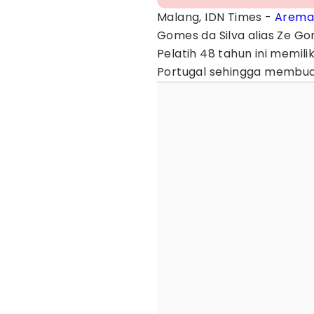
Malang, IDN Times -
Arema
Gomes da Silva alias Ze G
Pelatih 48 tahun ini memili
Portugal sehingga membua