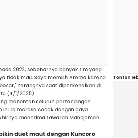
i pada 2022, sebenarnya banyak tim yang
aya tidak mau. Saya memilih Arema karena
Tonton leb
 besar," terangnya saat diperkenalkan di
u (4/1/2025).
ng menonton seluruh pertandingan
ini. Ia merasa cocok dengan gaya
 akhirnya menerima tawaran Manajemen
 bikin duet maut dengan Kuncoro