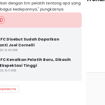
usikan dengan tim pelatih tentang apa yang
h bagus kedepannya," pungkasnya.
FC Disebut Sudah Dapatkan
nti Joel Cornelli
25, 10:43 WIB
FC Kenalkan Pelatih Baru, Dikasih
Ekspektasi Tinggi
5, 15:11 WIB
Update me