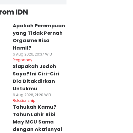
from IDN
Apakah Perempuan
yang Tidak Pernah
Orgasme Bisa
Hamil?
6 Aug 2026, 20:37 WIB
Pregnancy
Siapakah Jodoh
Saya? Ini Ciri-Ciri
Dia Ditakdirkan
Untukmu
6 Aug 2026, 21:20 WIB
Relationship
Tahukah Kamu?
Tahun Lahir Bibi
May MCU Sama
dengan Aktrisnya!