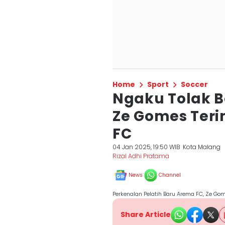
Home
Sport
Soccer
Ngaku Tolak B
Ze Gomes Ter
FC
04 Jan 2025, 19:50 WIB
Kota Malang
Rizal Adhi Pratama
News
Channel
Perkenalan Pelatih Baru Arema FC, Ze Go
Share Article