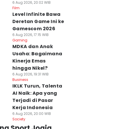
6 Aug 2026, 20:02 WIB
Film
Level Infinite Bawa
Deretan Game Ini ke
Gamescom 2026
6 Aug 2026, 17:15 WIB
Gaming
MDKA dan Anak
Usaha: Bagaimana
Kinerja Emas
hingga Nikel?
6 Aug 2026, 19:31 WIB
Business
IKLK Turun, Talenta
AI Naik: Apa yang
Terjadi di Pasar
Kerja Indonesia
6 Aug 2026, 20:00 WIB
Society
ng Sport Jogja