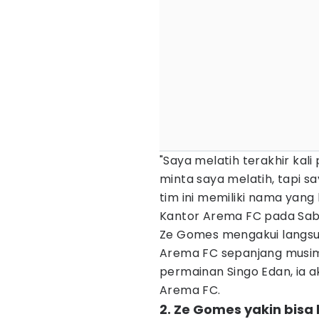
"Saya melatih terakhir kal
minta saya melatih, tapi s
tim ini memiliki nama yang
Kantor Arema FC pada Sabt
Ze Gomes mengakui langsu
Arema FC sepanjang musim 
permainan Singo Edan, ia
Arema FC.
2. Ze Gomes yakin bisa