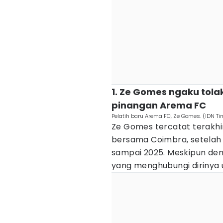
1. Ze Gomes ngaku tola
pinangan Arema FC
Pelatih baru Arema FC, Ze Gomes. (IDN T
Ze Gomes tercatat terakhir 
bersama Coimbra, setelah i
sampai 2025. Meskipun de
yang menghubungi dirinya 