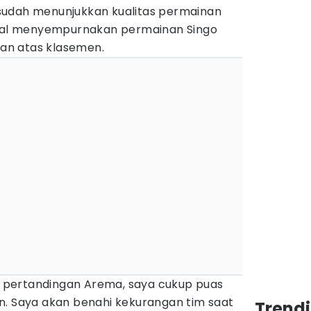
sudah menunjukkan kualitas permainan
ggal menyempurnakan permainan Singo
apan atas klasemen.
17 pertandingan Arema, saya cukup puas
n. Saya akan benahi kekurangan tim saat
Trendi