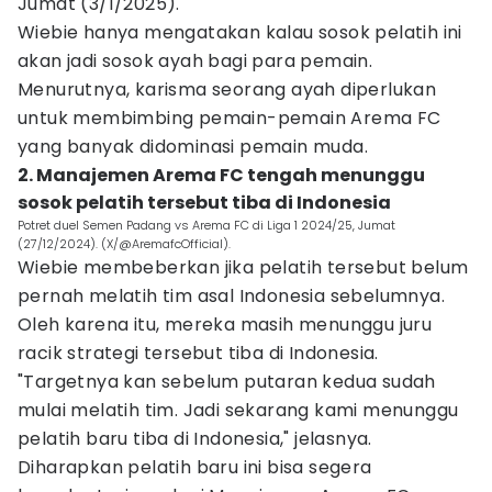
Jumat (3/1/2025).
Wiebie hanya mengatakan kalau sosok pelatih ini
akan jadi sosok ayah bagi para pemain.
Menurutnya, karisma seorang ayah diperlukan
untuk membimbing pemain-pemain Arema FC
yang banyak didominasi pemain muda.
2. Manajemen Arema FC tengah menunggu
sosok pelatih tersebut tiba di Indonesia
Potret duel Semen Padang vs Arema FC di Liga 1 2024/25, Jumat
(27/12/2024). (X/@AremafcOfficial).
Wiebie membeberkan jika pelatih tersebut belum
pernah melatih tim asal Indonesia sebelumnya.
Oleh karena itu, mereka masih menunggu juru
racik strategi tersebut tiba di Indonesia.
"Targetnya kan sebelum putaran kedua sudah
mulai melatih tim. Jadi sekarang kami menunggu
pelatih baru tiba di Indonesia," jelasnya.
Diharapkan pelatih baru ini bisa segera