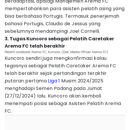
beradaptasi, apalagi Manajemen Arema FC
mempertahankan para asisten pelatih asing yang
bisa berbahasa Portugis. Termasuk penerjemah
bahasa Portugis, Claudio de Jessus yang
sebelumnya mendampingi Joel Cornelli.
3. Tugas Kuncoro sebagai Pelatih Caretaker
Arema FC telah berakhir
Pelatih caretaker Arema FC, Kuncoro. (Dok. Media Officer Arema FC)
Kuncoro sendiri juga mengkonfirmasi kalau
tegasnya sebagai Pelatih Caretaker Arema FC
telah berakhir sejak pertandingan terakhir
putaran pertama
Liga 1
Musim 2024/2025
menghadapi Semen Padang pada Jumat
(27/12/2024) lalu. Kuncoro akan kembali
menempati posisi sebagai Asisten Pelatih Arema
FC.