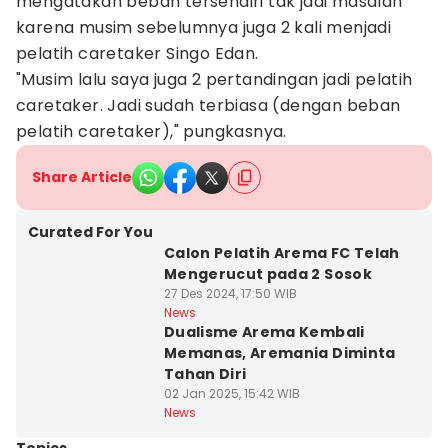
mengatakan beban tersendiri tak jadi masalah
karena musim sebelumnya juga 2 kali menjadi
pelatih caretaker Singo Edan.
"Musim lalu saya juga 2 pertandingan jadi pelatih
caretaker. Jadi sudah terbiasa (dengan beban
pelatih caretaker)," pungkasnya.
Share Article
Curated For You
Calon Pelatih Arema FC Telah
Mengerucut pada 2 Sosok
27 Des 2024, 17:50 WIB
News
Dualisme Arema Kembali
Memanas, Aremania Diminta
Tahan Diri
02 Jan 2025, 15:42 WIB
News