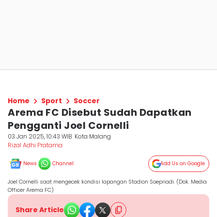
Home
Sport
Soccer
Arema FC Disebut Sudah Dapatkan
Pengganti Joel Cornelli
03 Jan 2025, 10:43 WIB
Kota Malang
Rizal Adhi Pratama
News
Channel
Add Us on Google
Joel Cornelli saat mengecek kondisi lapangan Stadion Soepriadi. (Dok. Media
Officer Arema FC)
Share Article