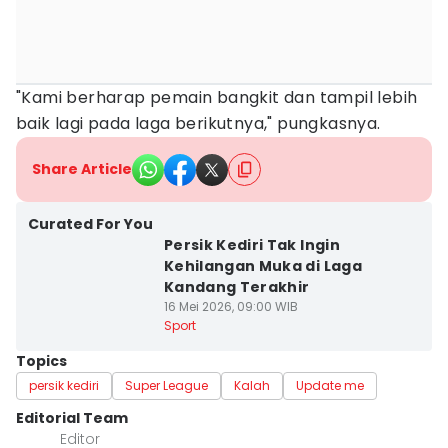
"Kami berharap pemain bangkit dan tampil lebih
baik lagi pada laga berikutnya," pungkasnya.
Share Article
Curated For You
Persik Kediri Tak Ingin
Kehilangan Muka di Laga
Kandang Terakhir
16 Mei 2026, 09:00 WIB
Sport
Topics
persik kediri
Super League
Kalah
Update me
Editorial Team
Editor