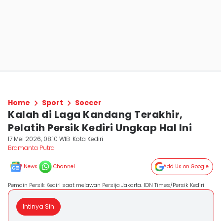
Home
Sport
Soccer
Kalah di Laga Kandang Terakhir,
Pelatih Persik Kediri Ungkap Hal Ini
17 Mei 2026, 08:10 WIB
Kota Kediri
Bramanta Putra
News
Channel
Add Us on Google
Pemain Persik Kediri saat melawan Persija Jakarta. IDN Times/Persik Kediri
Intinya Sih