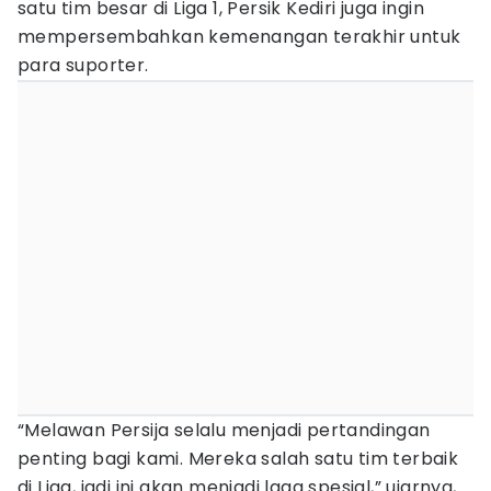
satu tim besar di Liga 1, Persik Kediri juga ingin
mempersembahkan kemenangan terakhir untuk
para suporter.
“Melawan Persija selalu menjadi pertandingan
penting bagi kami. Mereka salah satu tim terbaik
di Liga, jadi ini akan menjadi laga spesial,” ujarnya,