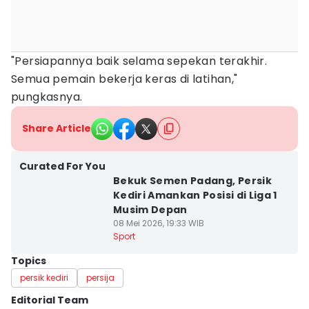
"Persiapannya baik selama sepekan terakhir.
Semua pemain bekerja keras di latihan,"
pungkasnya.
Share Article
Curated For You
Bekuk Semen Padang, Persik
Kediri Amankan Posisi di Liga 1
Musim Depan
08 Mei 2026, 19:33 WIB
Sport
Topics
persik kediri
persija
Editorial Team