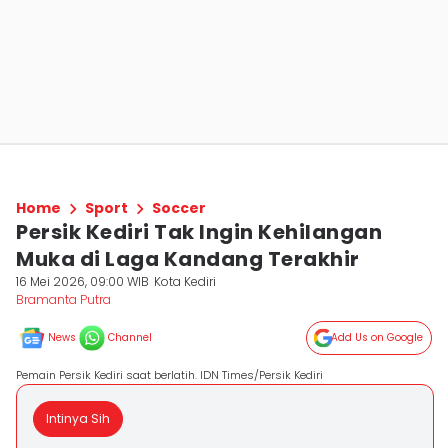
Home
Sport
Soccer
Persik Kediri Tak Ingin Kehilangan
Muka di Laga Kandang Terakhir
16 Mei 2026, 09:00 WIB
Kota Kediri
Bramanta Putra
News
Channel
Add Us on Google
Pemain Persik Kediri saat berlatih. IDN Times/Persik Kediri
Intinya Sih