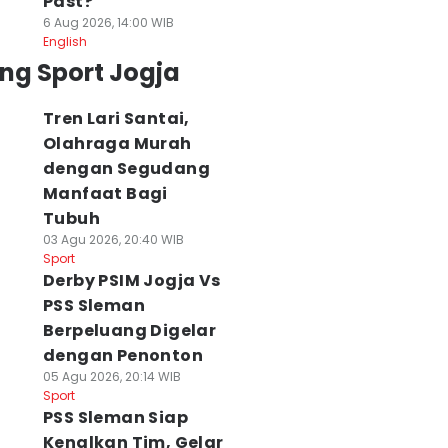
Past?
6 Aug 2026, 14:00 WIB
English
ng Sport Jogja
Tren Lari Santai,
Olahraga Murah
dengan Segudang
Manfaat Bagi
Tubuh
03 Agu 2026, 20:40 WIB
Sport
Derby PSIM Jogja Vs
PSS Sleman
Berpeluang Digelar
dengan Penonton
05 Agu 2026, 20:14 WIB
Sport
PSS Sleman Siap
Kenalkan Tim, Gelar