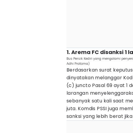
1. Arema FC disanksi 1 
Bus Persik Kediri yang mengalami penyera
Adhi Pratama)
Berdasarkan surat keputus
dinyatakan melanggar Kode 
(c) juncto Pasal 69 ayat 1 
larangan menyelenggarak
sebanyak satu kali saat m
juta. Komdis PSSI juga me
sanksi yang lebih berat jik