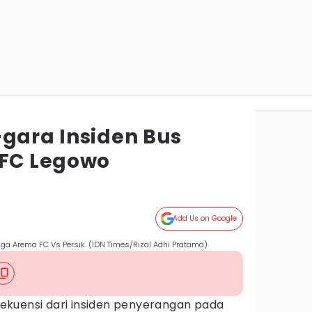
-gara Insiden Bus
 FC Legowo
Add Us on Google
ga Arema FC Vs Persik. (IDN Times/Rizal Adhi Pratama)
ekuensi dari insiden penyerangan pada