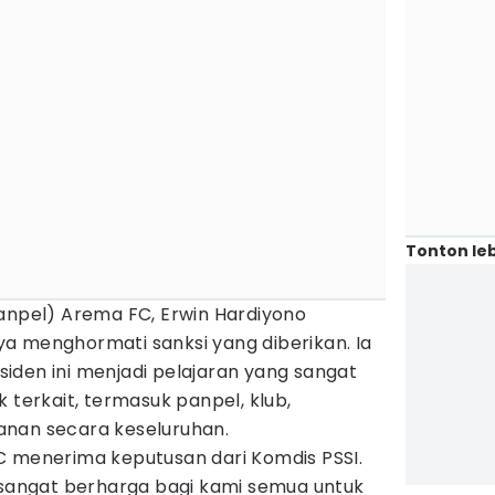
Tonton leb
Panpel) Arema FC, Erwin Hardiyono
a menghormati sanksi yang diberikan. Ia
iden ini menjadi pelajaran yang sangat
 terkait, termasuk panpel, klub,
anan secara keseluruhan.
C menerima keputusan dari Komdis PSSI.
g sangat berharga bagi kami semua untuk