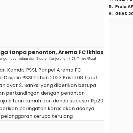
5
.
Piala A
6
.
GIIAS 2
laga tanpa penonton, Arema FC ikhlas
ngan usai keluar dari Stadion Kanjuruhan. (IDN Times/Rizal
an Komdis PSSI, Panpel Arema FC
Disiplin PSSI Tahun 2023 Pasal 68 huruf
dan ayat 2. Sanksi yang diberikan berupa
an pertandingan dengan penonton
enjadi tuan rumah dan denda sebesar Rp20
mberikan peringatan keras akan adanya
a pelanggaran serupa terulang.