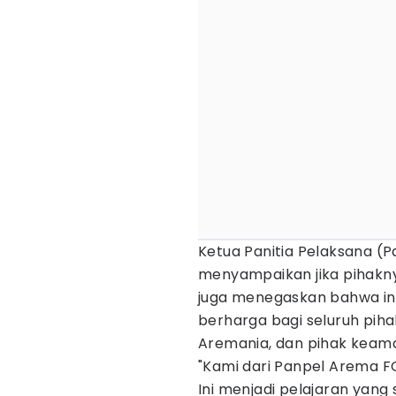
Ketua Panitia Pelaksana (
menyampaikan jika pihakny
juga menegaskan bahwa ins
berharga bagi seluruh pihak
Aremania, dan pihak keam
"Kami dari Panpel Arema F
Ini menjadi pelajaran yan