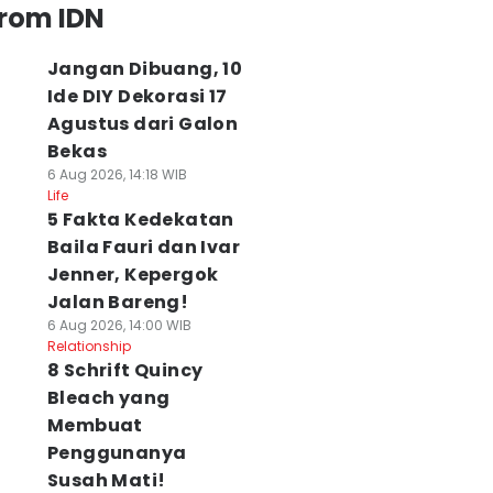
from IDN
Jangan Dibuang, 10
Ide DIY Dekorasi 17
Agustus dari Galon
Bekas
6 Aug 2026, 14:18 WIB
Life
5 Fakta Kedekatan
Baila Fauri dan Ivar
Jenner, Kepergok
Jalan Bareng!
6 Aug 2026, 14:00 WIB
Relationship
8 Schrift Quincy
Bleach yang
Membuat
Penggunanya
Susah Mati!