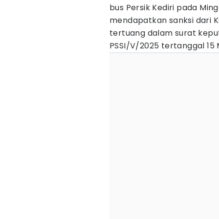
bus Persik Kediri pada Ming
mendapatkan sanksi dari Kom
tertuang dalam surat kep
PSSI/V/2025 tertanggal 15 