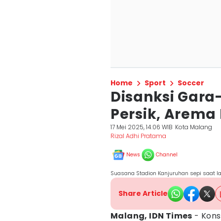
Home
Sport
Soccer
Disanksi Gara
Persik, Arema
17 Mei 2025, 14:06 WIB
Kota Malang
Rizal Adhi Pratama
News
Channel
Suasana Stadion Kanjuruhan sepi saat la
Share Article
Malang, IDN Times
- Kons