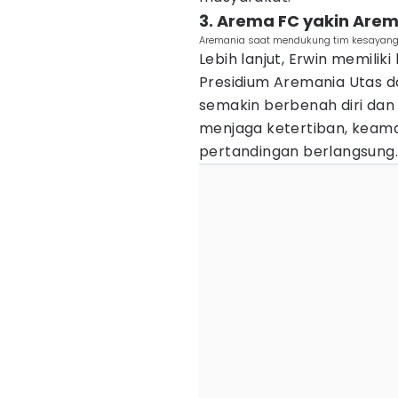
3. Arema FC yakin Arem
Aremania saat mendukung tim kesayang
Lebih lanjut, Erwin memil
Presidium Aremania Utas d
semakin berbenah diri dan me
menjaga ketertiban, kea
pertandingan berlangsung.