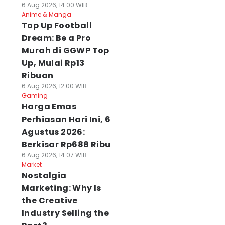
6 Aug 2026, 14:00 WIB
Anime & Manga
Top Up Football
Dream: Be a Pro
Murah di GGWP Top
Up, Mulai Rp13
Ribuan
6 Aug 2026, 12:00 WIB
Gaming
Harga Emas
Perhiasan Hari Ini, 6
Agustus 2026:
Berkisar Rp688 Ribu
6 Aug 2026, 14:07 WIB
Market
Nostalgia
Marketing: Why Is
the Creative
Industry Selling the