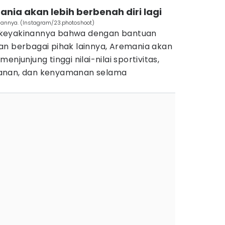
ania akan lebih berbenah diri lagi
annya. (Instagram/23.photoshoot)
iki keyakinannya bahwa dengan bantuan
an berbagai pihak lainnya, Aremania akan
njunjung tinggi nilai-nilai sportivitas,
manan, dan kenyamanan selama