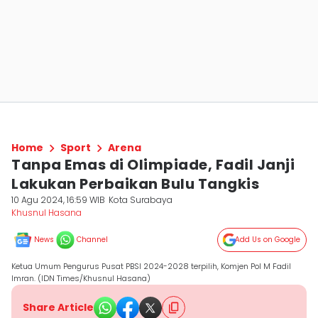
Home
Sport
Arena
Tanpa Emas di Olimpiade, Fadil Janji
Lakukan Perbaikan Bulu Tangkis
10 Agu 2024, 16:59 WIB
Kota Surabaya
Khusnul Hasana
News
Channel
Add Us on Google
Ketua Umum Pengurus Pusat PBSI 2024-2028 terpilih, Komjen Pol M Fadil
Imran. (IDN Times/Khusnul Hasana)
Share Article