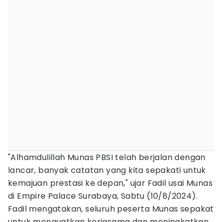
"Alhamdulillah Munas PBSI telah berjalan dengan
lancar, banyak catatan yang kita sepakati untuk
kemajuan prestasi ke depan," ujar Fadil usai Munas
di Empire Palace Surabaya, Sabtu (10/8/2024).
Fadil mengatakan, seluruh peserta Munas sepakat
untuk menguatkan kerjasama dan meningkatkan