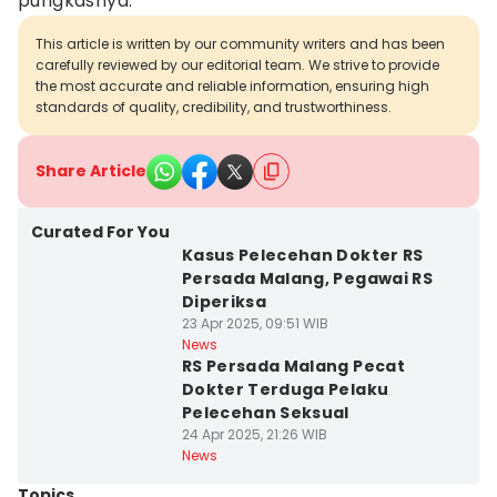
pungkasnya.
This article is written by our community writers and has been
carefully reviewed by our editorial team. We strive to provide
the most accurate and reliable information, ensuring high
standards of quality, credibility, and trustworthiness.
Share Article
Curated For You
Kasus Pelecehan Dokter RS
Persada Malang, Pegawai RS
Diperiksa
23 Apr 2025, 09:51 WIB
News
RS Persada Malang Pecat
Dokter Terduga Pelaku
Pelecehan Seksual
24 Apr 2025, 21:26 WIB
News
Topics