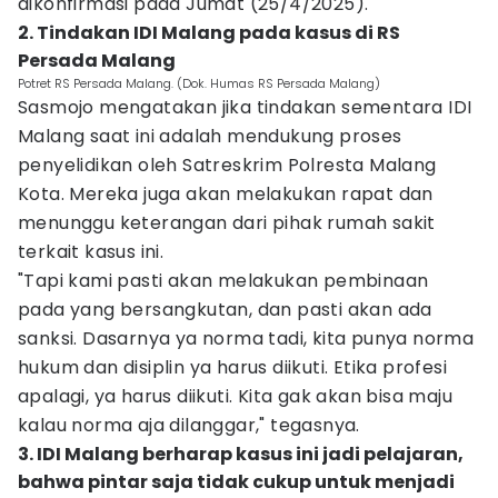
dikonfirmasi pada Jumat (25/4/2025).
2. Tindakan IDI Malang pada kasus di RS
Persada Malang
Potret RS Persada Malang. (Dok. Humas RS Persada Malang)
Sasmojo mengatakan jika tindakan sementara IDI
Malang saat ini adalah mendukung proses
penyelidikan oleh Satreskrim Polresta Malang
Kota. Mereka juga akan melakukan rapat dan
menunggu keterangan dari pihak rumah sakit
terkait kasus ini.
"Tapi kami pasti akan melakukan pembinaan
pada yang bersangkutan, dan pasti akan ada
sanksi. Dasarnya ya norma tadi, kita punya norma
hukum dan disiplin ya harus diikuti. Etika profesi
apalagi, ya harus diikuti. Kita gak akan bisa maju
kalau norma aja dilanggar," tegasnya.
3. IDI Malang berharap kasus ini jadi pelajaran,
bahwa pintar saja tidak cukup untuk menjadi