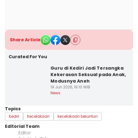
Share Article
Curated For You
Guru di Kediri Jadi Tersangka
Kekerasan Seksual pada Anak,
Modusnya Aneh
19 Jun 2026, 19:10 WIB
News
Topics
Kediri
Kecelakaan
kecelakaan beruntun
Editorial Team
Editor