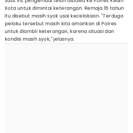
Saat ini, pengemudi telah dibawa ke Polres Kediri
Kota untuk dimintai keterangan. Remaja 16 tahun
itu disebut masih syok usai kecelakaan. "Terduga
pelaku tersebut masih kita amankan di Polres
untuk diambil keterangan, karena situasi dan
kondisi masih syok," jelasnya.