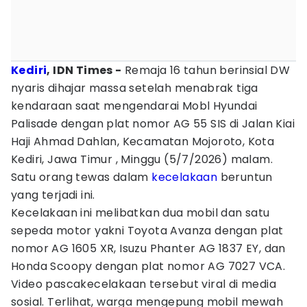
Kediri
, IDN Times -
Remaja 16 tahun berinsial DW
nyaris dihajar massa setelah menabrak tiga
kendaraan saat mengendarai Mobl Hyundai
Palisade dengan plat nomor AG 55 SIS di Jalan Kiai
Haji Ahmad Dahlan, Kecamatan Mojoroto, Kota
Kediri, Jawa Timur , Minggu (5/7/2026) malam.
Satu orang tewas dalam
kecelakaan
beruntun
yang terjadi ini.
Kecelakaan ini melibatkan dua mobil dan satu
sepeda motor yakni Toyota Avanza dengan plat
nomor AG 1605 XR, Isuzu Phanter AG 1837 EY, dan
Honda Scoopy dengan plat nomor AG 7027 VCA.
Video pascakecelakaan tersebut viral di media
sosial. Terlihat, warga mengepung mobil mewah