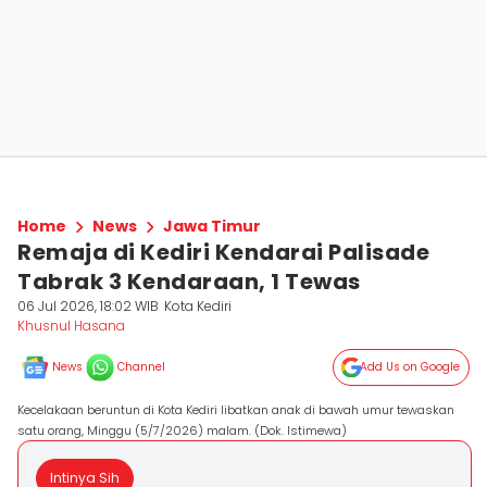
Home
News
Jawa Timur
Remaja di Kediri Kendarai Palisade
Tabrak 3 Kendaraan, 1 Tewas
06 Jul 2026, 18:02 WIB
Kota Kediri
Khusnul Hasana
News
Channel
Add Us on Google
Kecelakaan beruntun di Kota Kediri libatkan anak di bawah umur tewaskan
satu orang, Minggu (5/7/2026) malam. (Dok. Istimewa)
Intinya Sih