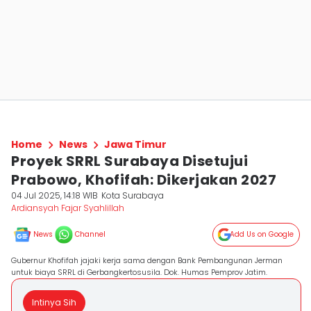
Home
News
Jawa Timur
Proyek SRRL Surabaya Disetujui
Prabowo, Khofifah: Dikerjakan 2027
04 Jul 2025, 14:18 WIB
Kota Surabaya
Ardiansyah Fajar Syahlillah
News
Channel
Add Us on Google
Gubernur Khofifah jajaki kerja sama dengan Bank Pembangunan Jerman
untuk biaya SRRL di Gerbangkertosusila. Dok. Humas Pemprov Jatim.
Intinya Sih