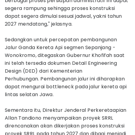
berbagai proses persiapan administratif ini dapat
segera rampung sehingga proses konstruksi
dapat segera dimulai sesuai jadwal, yakni tahun
2027 mendatang," jelasnya.
Sedangkan untuk percepatan pembangunan
Jalur Ganda Kereta Api segmen Sepanjang -
Wonokromo, ditegaskan Gubernur Khofifah saat
ini telah tersedia dokumen Detail Engineering
Design (DED) dari Kementerian
Perhubungan. Pembangunan jalur ini diharapkan
dapat mengurai bottleneck pada jalur kereta api
lintas selatan Jawa.
Sementara itu, Direktur Jenderal Perkeretaapian
Allan Tandiono menyampaikan proyek SRRL
direncanakan akan dikerjakan proses konstruksi
proyek SRRL pada tahun 2027 dan dibagi menjadi