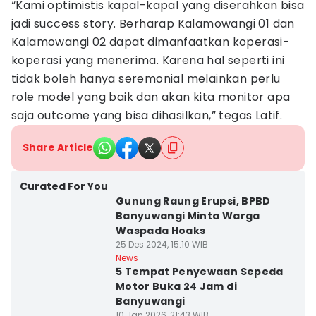
“Kami optimistis kapal-kapal yang diserahkan bisa
jadi success story. Berharap Kalamowangi 01 dan
Kalamowangi 02 dapat dimanfaatkan koperasi-
koperasi yang menerima. Karena hal seperti ini
tidak boleh hanya seremonial melainkan perlu
role model yang baik dan akan kita monitor apa
saja outcome yang bisa dihasilkan,” tegas Latif.
Share Article
Curated For You
Gunung Raung Erupsi, BPBD
Banyuwangi Minta Warga
Waspada Hoaks
25 Des 2024, 15:10 WIB
News
5 Tempat Penyewaan Sepeda
Motor Buka 24 Jam di
Banyuwangi
10 Jan 2026, 21:43 WIB