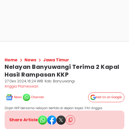
Home
News
Jawa Timur
Nelayan Banyuwangi Terima 2 Kapal
Hasil Rampasan KKP
27 Des 2024, 16:24 WIB
Kab. Banyuwangi
Anggia Prameswari
News
Channel
Add Us on Google
Dirjen KKP bersama nelayan berfoto di depan kapal. Fitri Anggia
Share Article