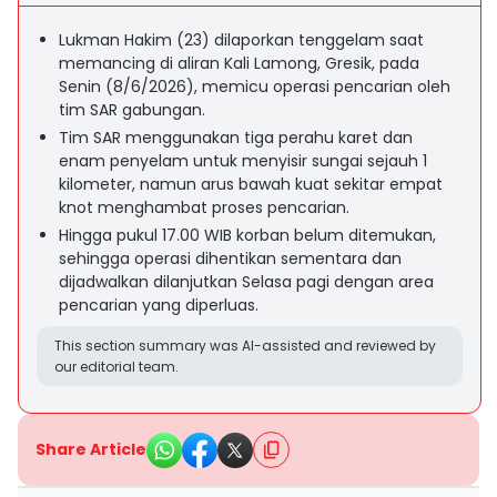
Lukman Hakim (23) dilaporkan tenggelam saat
memancing di aliran Kali Lamong, Gresik, pada
Senin (8/6/2026), memicu operasi pencarian oleh
tim SAR gabungan.
Tim SAR menggunakan tiga perahu karet dan
enam penyelam untuk menyisir sungai sejauh 1
kilometer, namun arus bawah kuat sekitar empat
knot menghambat proses pencarian.
Hingga pukul 17.00 WIB korban belum ditemukan,
sehingga operasi dihentikan sementara dan
dijadwalkan dilanjutkan Selasa pagi dengan area
pencarian yang diperluas.
This section summary was AI-assisted and reviewed by
our editorial team.
Share Article