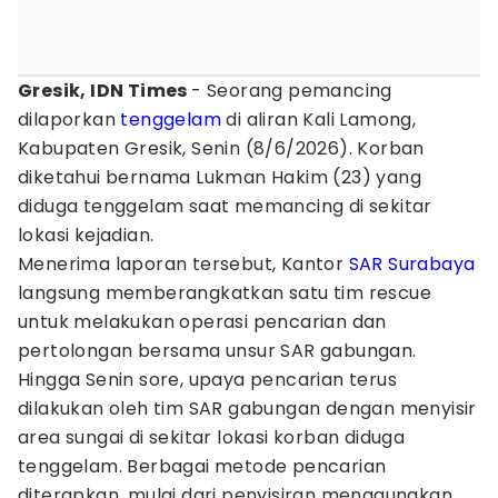
Gresik, IDN Times
- Seorang pemancing
dilaporkan
tenggelam
di aliran Kali Lamong,
Kabupaten Gresik, Senin (8/6/2026). Korban
diketahui bernama Lukman Hakim (23) yang
diduga tenggelam saat memancing di sekitar
lokasi kejadian.
Menerima laporan tersebut, Kantor
SAR
Surabaya
langsung memberangkatkan satu tim rescue
untuk melakukan operasi pencarian dan
pertolongan bersama unsur SAR gabungan.
Hingga Senin sore, upaya pencarian terus
dilakukan oleh tim SAR gabungan dengan menyisir
area sungai di sekitar lokasi korban diduga
tenggelam. Berbagai metode pencarian
diterapkan, mulai dari penyisiran menggunakan