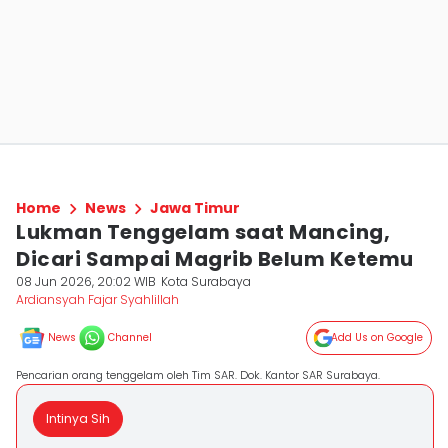
Home
News
Jawa Timur
Lukman Tenggelam saat Mancing,
Dicari Sampai Magrib Belum Ketemu
08 Jun 2026, 20:02 WIB
Kota Surabaya
Ardiansyah Fajar Syahlillah
News
Channel
Add Us on Google
Pencarian orang tenggelam oleh Tim SAR. Dok. Kantor SAR Surabaya.
Intinya Sih