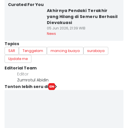
Curated For You
Akhirnya Pendaki Terakhir
yang Hilang di Semeru Berhasil
Dievakuasi
05 Jun 2026, 21:39 WIB
News
Topics
SAR
Tenggelam
mancing buaya
surabaya
Update me
Editorial Team
Editor
Zumrotul Abidin
Tonton lebih seru di