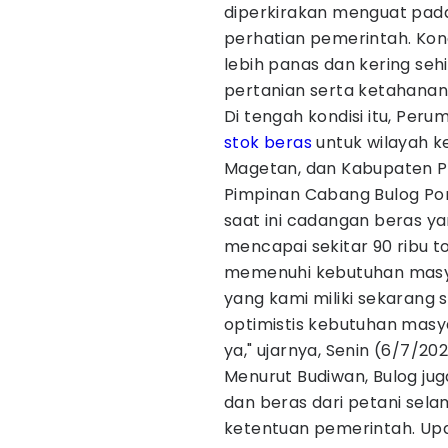
diperkirakan menguat pada
perhatian pemerintah. Kon
lebih panas dan kering se
pertanian serta ketahanan
Di tengah kondisi itu, Peru
stok beras
untuk wilayah k
Magetan, dan Kabupaten Pa
Pimpinan Cabang Bulog Po
saat ini cadangan beras ya
mencapai sekitar 90 ribu to
memenuhi kebutuhan masya
yang kami miliki sekarang s
optimistis kebutuhan mas
ya," ujarnya, Senin (6/7/202
Menurut Budiwan, Bulog j
dan beras dari petani sel
ketentuan pemerintah. Upa