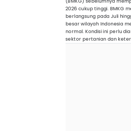
(BMKG) sebelumnya mempred
2026 cukup tinggi. BMKG 
berlangsung pada Juli hin
besar wilayah Indonesia me
normal. Kondisi ini perlu 
sektor pertanian dan keter