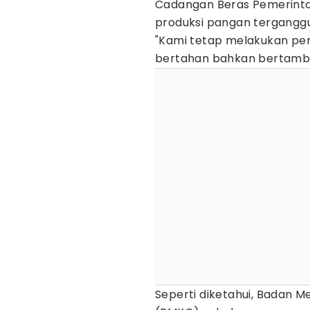
Cadangan Beras Pemerintah
produksi pangan terganggu
"Kami tetap melakukan pen
bertahan bahkan bertamba
Seperti diketahui, Badan Me