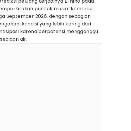
iksi peluang terjadinya El Nino pada
memperkirakan puncak musim kemarau
gga September 2026, dengan sebagian
ngalami kondisi yang lebih kering dari
diantisipasi karena berpotensi mengganggu
sediaan air.