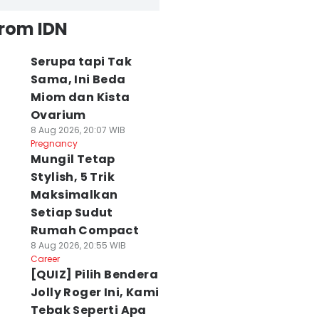
from IDN
Serupa tapi Tak
Sama, Ini Beda
Miom dan Kista
Ovarium
8 Aug 2026, 20:07 WIB
Pregnancy
Mungil Tetap
Stylish, 5 Trik
Maksimalkan
Setiap Sudut
Rumah Compact
8 Aug 2026, 20:55 WIB
Career
[QUIZ] Pilih Bendera
Jolly Roger Ini, Kami
Tebak Seperti Apa