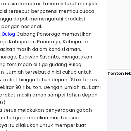
 musim kemarau tahun ini turut menjadi
disi tersebut berpotensi memicu cuaca
hingga dapat memengaruhi produksi
 pangan nasional.
m
Bulog
Cabang Ponorogo memastikan
erja Kabupaten Ponorogo, Kabupaten
citan masih dalam kondisi aman.
norogo, Budiwan Susanto, mengatakan
ng tersimpan di tiga gudang Bulog
n. Jumlah tersebut dinilai cukup untuk
Tonton leb
rakat hingga tahun depan. "Stok beras
ekitar 90 ribu ton. Dengan jumlah itu, kami
yarakat masih aman sampai tahun depan
6).
uga terus melakukan penyerapan gabah
ama harga pembelian masih sesuai
ya itu dilakukan untuk memperkuat