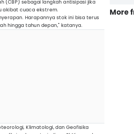
 (CBP) sebagai langkah antisipasi jika
 akibat cuaca ekstrem.
More 
yerapan. Harapannya stok ini bisa terus
h hingga tahun depan," katanya.
teorologi, Klimatologi, dan Geofisika