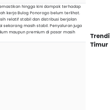
emastikan hingga kini dampak terhadap
yah kerja Bulog Ponorogo belum terlihat.
h relatif stabil dan distribusi berjalan
i sekarang masih stabil. Penyaluran juga
dium maupun premium di pasar masih
Trend
Timur