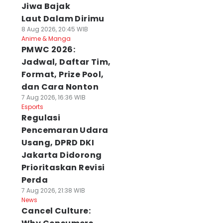
Jiwa Bajak
Laut Dalam Dirimu
8 Aug 2026, 20:45 WIB
Anime & Manga
PMWC 2026:
Jadwal, Daftar Tim,
Format, Prize Pool,
dan Cara Nonton
7 Aug 2026, 16:36 WIB
Esports
Regulasi
Pencemaran Udara
Usang, DPRD DKI
Jakarta Didorong
Prioritaskan Revisi
Perda
7 Aug 2026, 21:38 WIB
News
Cancel Culture: