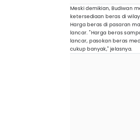
Meski demikian, Budiwan m
ketersediaan beras di wila
Harga beras di pasaran masi
lancar. "Harga beras sampa
lancar, pasokan beras me
cukup banyak," jelasnya.