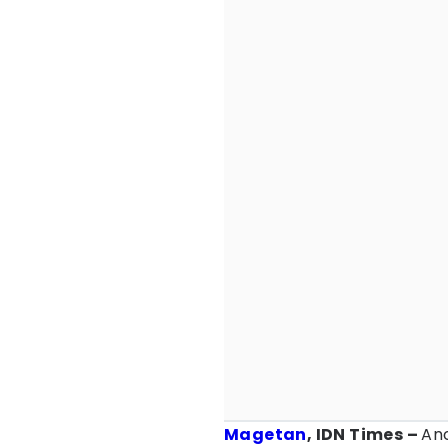
Magetan
, IDN Times –
An