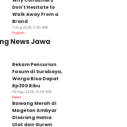
Why Consumers
Don't Hesitate to
Walk Away From a
Brand
7 Aug 2026, 11:00 WIB
English
ing News Jawa
Rekam Pencurian
Fasum di Surabaya,
Warga Bisa Dapat
Rp300 Ribu
08 Agu 2026, 10:08 WIB
News
Bawang Merah di
Magetan Ambyar
Diserang Hama
Ulat dan Gurem