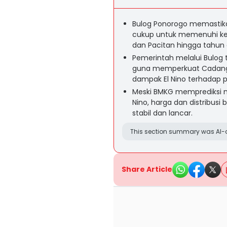
Bulog Ponorogo memastikan
cukup untuk memenuhi ke
dan Pacitan hingga tahun
Pemerintah melalui Bulog 
guna memperkuat Cadangan
dampak El Nino terhadap p
Meski BMKG memprediksi mu
Nino, harga dan distribusi
stabil dan lancar.
This section summary was AI-a
Share Article