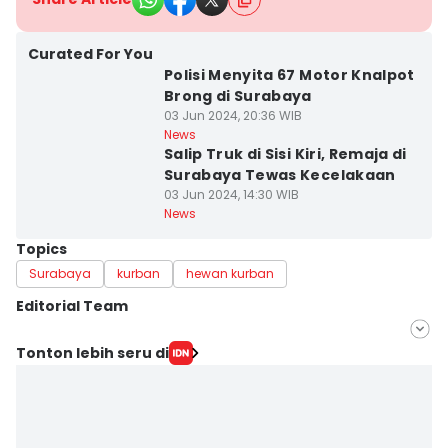
Curated For You
Polisi Menyita 67 Motor Knalpot
Brong di Surabaya
03 Jun 2024, 20:36 WIB
News
Salip Truk di Sisi Kiri, Remaja di
Surabaya Tewas Kecelakaan
03 Jun 2024, 14:30 WIB
News
Topics
Surabaya
kurban
hewan kurban
Editorial Team
Editor
Tonton lebih seru di
Linggauni -
Editor
Khusnul Hasana