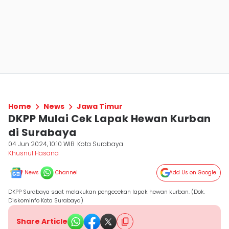
Home
News
Jawa Timur
DKPP Mulai Cek Lapak Hewan Kurban
di Surabaya
04 Jun 2024, 10:10 WIB
Kota Surabaya
Khusnul Hasana
News
Channel
Add Us on Google
DKPP Surabaya saat melakukan pengecekan lapak hewan kurban. (Dok.
Diskominfo Kota Surabaya)
Share Article