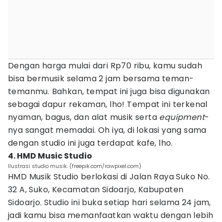
Dengan harga mulai dari Rp70 ribu, kamu sudah
bisa bermusik selama 2 jam bersama teman-
temanmu. Bahkan, tempat ini juga bisa digunakan
sebagai dapur rekaman, lho! Tempat ini terkenal
nyaman, bagus, dan alat musik serta
equipment
-
nya sangat memadai. Oh iya, di lokasi yang sama
dengan studio ini juga terdapat kafe, lho.
4. HMD Music Studio
Ilustrasi studio musik. (freepik.com/rawpixel.com)
HMD Musik Studio berlokasi di Jalan Raya Suko No.
32 A, Suko, Kecamatan Sidoarjo, Kabupaten
Sidoarjo. Studio ini buka setiap hari selama 24 jam,
jadi kamu bisa memanfaatkan waktu dengan lebih