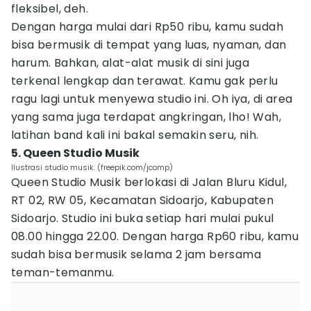
fleksibel, deh.
Dengan harga mulai dari Rp50 ribu, kamu sudah
bisa bermusik di tempat yang luas, nyaman, dan
harum. Bahkan, alat-alat musik di sini juga
terkenal lengkap dan terawat. Kamu gak perlu
ragu lagi untuk menyewa studio ini. Oh iya, di area
yang sama juga terdapat angkringan, lho! Wah,
latihan band kali ini bakal semakin seru, nih.
5. Queen Studio Musik
Ilustrasi studio musik. (freepik.com/jcomp)
Queen Studio Musik berlokasi di Jalan Bluru Kidul,
RT 02, RW 05, Kecamatan Sidoarjo, Kabupaten
Sidoarjo. Studio ini buka setiap hari mulai pukul
08.00 hingga 22.00. Dengan harga Rp60 ribu, kamu
sudah bisa bermusik selama 2 jam bersama
teman-temanmu.