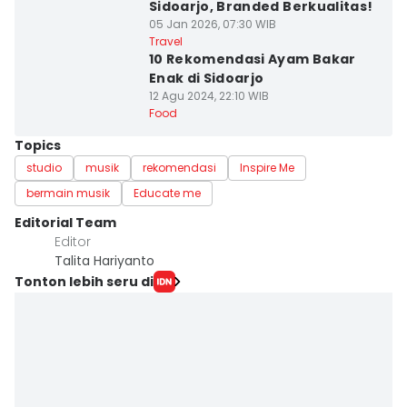
Sidoarjo, Branded Berkualitas!
05 Jan 2026, 07:30 WIB
Travel
10 Rekomendasi Ayam Bakar
Enak di Sidoarjo
12 Agu 2024, 22:10 WIB
Food
Topics
studio
musik
rekomendasi
Inspire Me
bermain musik
Educate me
Editorial Team
Editor
Talita Hariyanto
Tonton lebih seru di