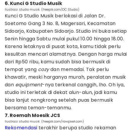
6. Kunci G Studio Musik
Ilustrasi studio musik. (freepik.com/DC Studio)
Kunci G Studio Musik berlokasi di Jalan Dr.
Soetomo Gang 3 No. 8, Magersari, Kecamatan
Sidoarjo, Kabupaten Sidoarjo. Studio ini buka setiap
Senin hingga Sabtu mulai pukul 10.00 hingga 18.00.
Karena letaknya di pusat kota, kamu tidak perlu
kesulitan mencari alamatnya. Dengan harga mulai
dari Rp50 ribu, kamu sudah bisa bermusik di
tempat yang
cozy
dan memadai. Tak perlu
khawatir, meski harganya murah, peralatan musik
dan
equipment
-nya terkenal canggih, lho. Oh iya,
studio ini terletak di dekat alun-alun, jadi kamu
bisa lanjut nongkrong setelah puas bermusik
bersama teman-temanmu.
7. Roemah Moesik JCS
Ilustrasi studio musik. (freepik.com/rawpixel.com)
Rekomendasi
terakhir berupa studio rekaman