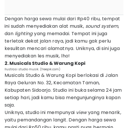
Dengan harga sewa mulai dari Rp40 ribu, tempat
ini sudah menyediakan alat musik,
sound system
,
dan
lighting
yang memadai. Tempat ini juga
terletak dekat jalan raya, jadi kamu gak perlu
kesulitan mencari alamatnya. Uniknya, di sini juga
menyediakan les musik, lho!
2. Musicals Studio & Warung Kopi
Ilustrasi studio musik. (freepik.com)
Musicals Studio & Warung Kopi berlokasi di Jalan
Raya Geluran No. 32, Kecamatan Taman,
Kabupaten Sidoarjo. Studio ini buka selama 24 jam
setiap hari, jadi kamu bisa mengunjunginya kapan
saja.
Uniknya, studio ini mempunyai
view
yang menarik,
yaitu pemandangan langit. Dengan harga sewa
mulai dari Rp50 ribu, kamu pasti puas bermain