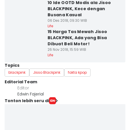
10 Ide OOTD Modis ala Jisoo
BLACKPINK, Kece dengan
Busana Kasual
06 Des 2018, 09:30 WIB
Life
15 Harga Tas Mewah Jisoo
BLACKPINK, Ada yang Bisa
Dibuat Beli Motor!
26 Nov 2018, 15:59 WIB
Life
Topics
blackpink
Jisso Blackpink
fakta kpop
Editorial Team
Editor
Edwin Fajerial
Tonton lebih seru di