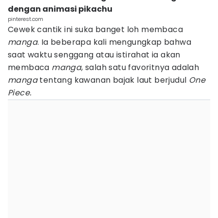
dengan animasi pikachu
pinterest.com
Cewek cantik ini suka banget loh membaca
manga
. Ia beberapa kali mengungkap bahwa
saat waktu senggang atau istirahat ia akan
membaca
manga
, salah satu favoritnya adalah
manga
tentang kawanan bajak laut berjudul
One
Piece.