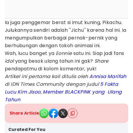
Ia juga penggemar berat si imut kuning, Pikachu.
Julukannya sendiri adalah ''Jichu'' karena hal ini. Ia
mengumpulkan berbagai pernak-pernik yang
berhubungan dengan tokoh animasi ini.
Wah, lucu banget ya
Eonnie
satu ini. Siap jadi fans
idol
yang besok ulang tahun ini gak?
Share
pendapatmu di kolom komentar, yuk!
Artikel ini pertama kali ditulis oleh
Annisa Marifah
di IDN Times Community dengan judul
5 Fakta
Lucu Kim Jisoo, Member BLACKPINK yang Ulang
Tahun
Share Article
Curated For You