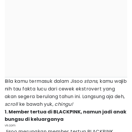
Bila kamu termasuk dalam Jisoo
stans
, kamu wajib
nih tau fakta lucu dari cewek ekstrovert yang
akan segera berulang tahun ini. Langsung aja deh,
scroll
ke bawah yuk,
chingu!
1. Member tertua di BLACKPINK, namun jadi anak
bungsu di keluarganya
vk.com
Jisoo merupakan member tertua BLACKPINK,