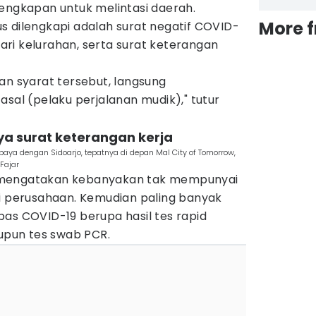
lengkapan untuk melintasi daerah.
More 
s dilengkapi adalah surat negatif COVID-
 dari kelurahan, serta surat keterangan
an syarat tersebut, langsung
asal (pelaku perjalanan mudik)," tutur
ya surat keterangan kerja
ya dengan Sidoarjo, tepatnya di depan Mal City of Tomorrow,
Fajar
tif mengatakan kebanyakan tak mempunyai
ri perusahaan. Kemudian paling banyak
bas COVID-19 berupa hasil tes rapid
aupun tes swab PCR.