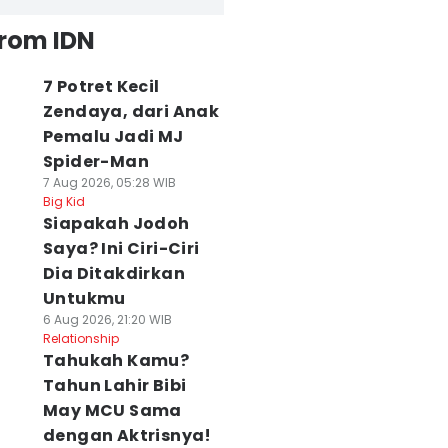
from IDN
7 Potret Kecil
Zendaya, dari Anak
Pemalu Jadi MJ
Spider-Man
7 Aug 2026, 05:28 WIB
Big Kid
Siapakah Jodoh
Saya? Ini Ciri-Ciri
Dia Ditakdirkan
Untukmu
6 Aug 2026, 21:20 WIB
Relationship
Tahukah Kamu?
Tahun Lahir Bibi
May MCU Sama
dengan Aktrisnya!