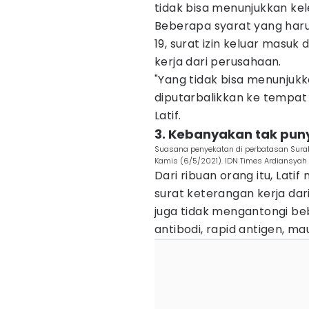
tidak bisa menunjukkan ke
Beberapa syarat yang haru
19, surat izin keluar masuk
kerja dari perusahaan.
"Yang tidak bisa menunjukk
diputarbalikkan ke tempat 
Latif.
3. Kebanyakan tak pun
Suasana penyekatan di perbatasan Suraba
Kamis (6/5/2021). IDN Times Ardiansyah 
Dari ribuan orang itu, La
surat keterangan kerja da
juga tidak mengantongi be
antibodi, rapid antigen, m