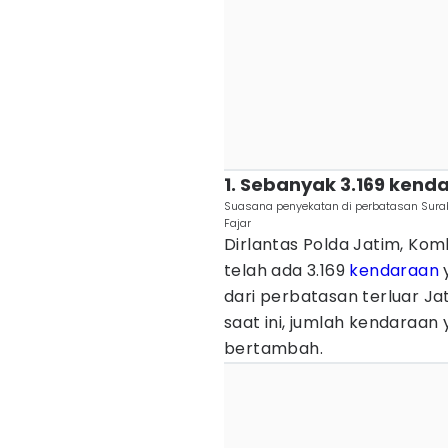
1. Sebanyak 3.169 kend
Suasana penyekatan di perbatasan Surab
Fajar
Dirlantas Polda Jatim, Kom
telah ada 3.169
kendaraan
y
dari perbatasan terluar Ja
saat ini, jumlah kendaraan 
bertambah.