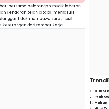
 hari pertama pelarangan mudik lebaran
buan kendaran telah ditolak memasuki
pelanggar tidak membawa surat hasil
t keterangan dari tempat kerja.
Trendi
1
.
Gubern
2
.
Prabow
3
.
Makan B
4
.
Nilai T