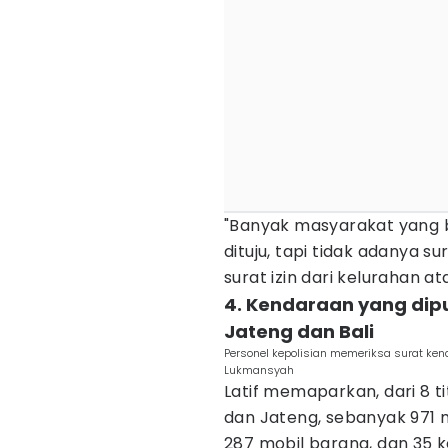
"Banyak masyarakat yang b
dituju, tapi tidak adanya s
surat izin dari kelurahan 
4. Kendaraan yang dipu
Jateng dan Bali
Personel kepolisian memeriksa surat ke
Lukmansyah
Latif memaparkan, dari 8 
dan Jateng, sebanyak 971 m
287 mobil barang, dan 35 