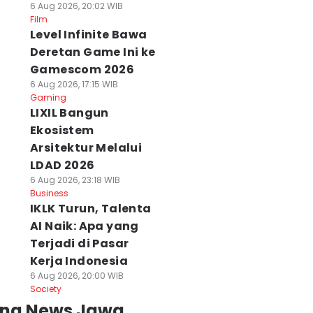
6 Aug 2026, 20:02 WIB
Film
Level Infinite Bawa
Deretan Game Ini ke
Gamescom 2026
6 Aug 2026, 17:15 WIB
Gaming
LIXIL Bangun
Ekosistem
Arsitektur Melalui
LDAD 2026
6 Aug 2026, 23:18 WIB
Business
IKLK Turun, Talenta
AI Naik: Apa yang
Terjadi di Pasar
Kerja Indonesia
6 Aug 2026, 20:00 WIB
Society
ing News Jawa