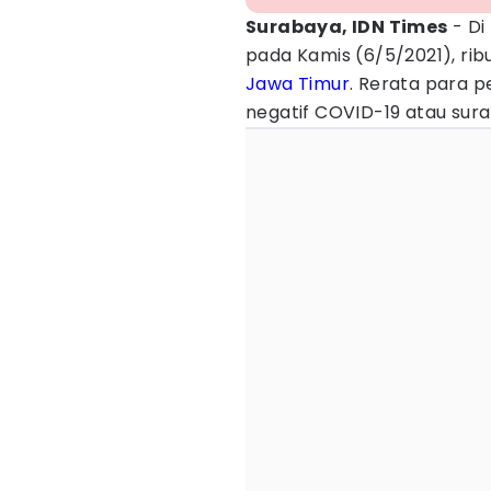
Surabaya, IDN Times
- Di
pada Kamis (6/5/2021), ri
Jawa Timur
. Rerata para 
negatif COVID-19 atau sura