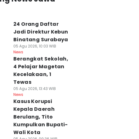
24 Orang Daftar
Jadi Direktur Kebun
Binatang Surabaya
05 Agu 2026, 10:03 WIB
News
Berangkat Sekolah,
4 Pelajar Magetan
Kecelakaan, 1
Tewas
05 Agu 2026, 13:43 WIB
News
Kasus Korupsi
Kepala Daerah
Berulang, Tito
Kumpulkan Bupati-
Wali Kota
05 Agu 2026, 09:36 WIB