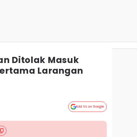
an Ditolak Masuk
 Pertama Larangan
Add Us on Google