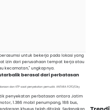
erasumsi untuk bekerja pada lokasi yang
urat izin dari perusahaan tempat kerja atau
atau kecamatan," ungkapnya.
tarbalik berasal dari perbatasan
ndaraan dan KTP saat penyekatan pemudik. ANTARA FOTO/Oky
titik penyekatan perbatasan antara Jatim
otor, 1.386 mobil penumpang, 188 bus,
Trend
kendaraan khusus telah ditolak. Sedangkan