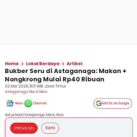
Home
Lokal Berdaya
Artikel
Bukber Seru di Astaganaga: Makan +
Nongkrong Mulai Rp40 Ribuan
02 Mar 2026, 16:11 WIB
Jawa Timur
Astaganaga Mie & Nasi
News
Channel
Add Us on Google
dok.pribadi/Astaganaga Mie & Nasi
Intinya Sih
5W1H