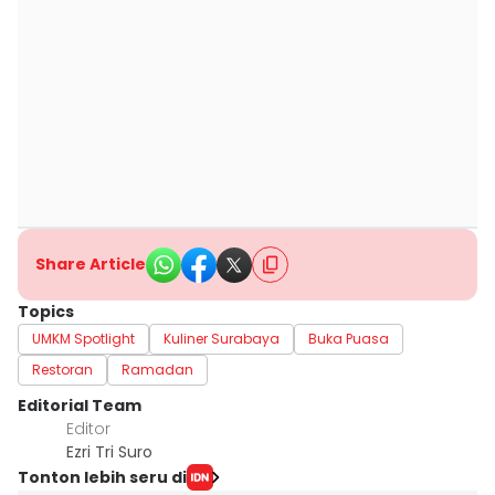
Share Article
Topics
UMKM Spotlight
Kuliner Surabaya
Buka Puasa
Restoran
Ramadan
Editorial Team
Editor
Ezri Tri Suro
Tonton lebih seru di