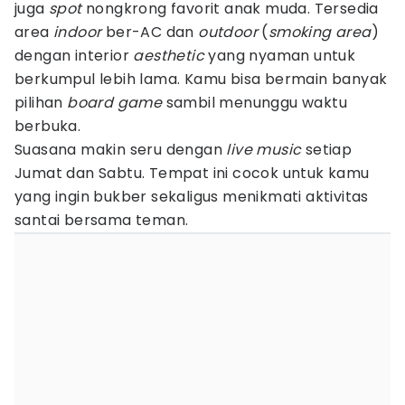
juga
spot
nongkrong favorit anak muda. Tersedia
area
indoor
ber-AC dan
outdoor
(
smoking area
)
dengan interior
aesthetic
yang nyaman untuk
berkumpul lebih lama. Kamu bisa bermain banyak
pilihan
board game
sambil menunggu waktu
berbuka.
Suasana makin seru dengan
live music
setiap
Jumat dan Sabtu. Tempat ini cocok untuk kamu
yang ingin bukber sekaligus menikmati aktivitas
santai bersama teman.