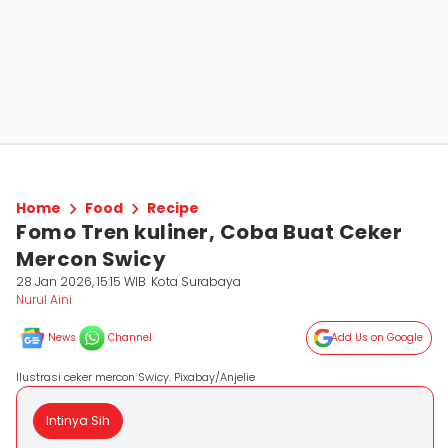
Home
Food
Recipe
Fomo Tren kuliner, Coba Buat Ceker
Mercon Swicy
28 Jan 2026, 15:15 WIB
Kota Surabaya
Nurul Aini
News
Channel
Add Us on Google
Ilustrasi ceker mercon Swicy. Pixabay/Anjelie
Intinya Sih