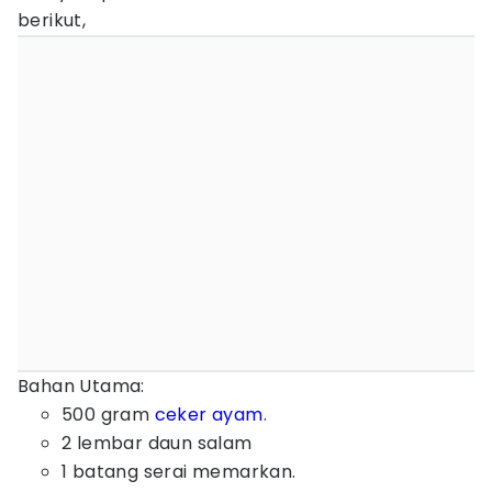
berikut,
​Bahan Utama:
​500 gram
ceker ayam
.
​2 lembar daun salam
1 batang serai memarkan.