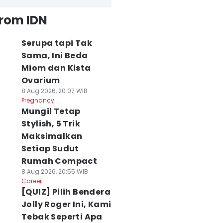
from IDN
Serupa tapi Tak
Sama, Ini Beda
Miom dan Kista
Ovarium
8 Aug 2026, 20:07 WIB
Pregnancy
Mungil Tetap
Stylish, 5 Trik
Maksimalkan
Setiap Sudut
Rumah Compact
8 Aug 2026, 20:55 WIB
Career
[QUIZ] Pilih Bendera
Jolly Roger Ini, Kami
Tebak Seperti Apa