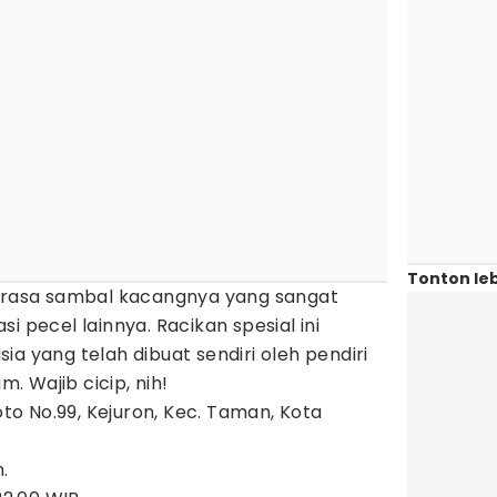
Tonton leb
a rasa sambal kacangnya yang sangat
i pecel lainnya. Racikan spesial ini
a yang telah dibuat sendiri oleh pendiri
m. Wajib cicip, nih!
o No.99, Kejuron, Kec. Taman, Kota
.