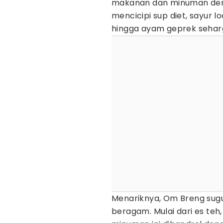
makanan dan minuman den
mencicipi sup diet, sayur 
hingga ayam geprek seharga
Menariknya, Om Breng su
beragam. Mulai dari es teh