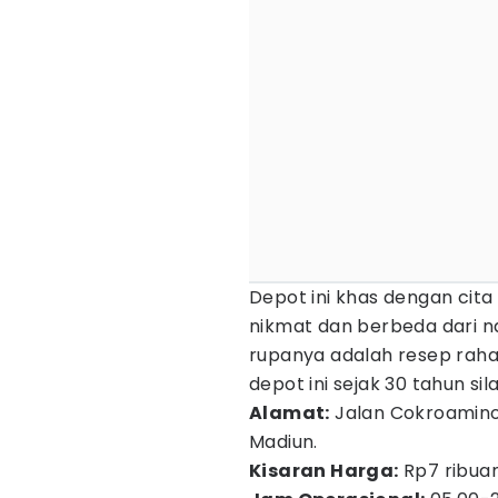
Depot ini khas dengan cit
nikmat dan berbeda dari nas
rupanya adalah resep rahasi
depot ini sejak 30 tahun sila
Alamat:
Jalan Cokroaminot
Madiun.
Kisaran Harga:
Rp7 ribuan