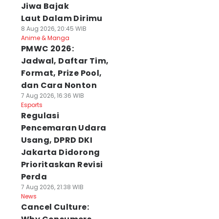
Jiwa Bajak
Laut Dalam Dirimu
8 Aug 2026, 20:45 WIB
Anime & Manga
PMWC 2026:
Jadwal, Daftar Tim,
Format, Prize Pool,
dan Cara Nonton
7 Aug 2026, 16:36 WIB
Esports
Regulasi
Pencemaran Udara
Usang, DPRD DKI
Jakarta Didorong
Prioritaskan Revisi
Perda
7 Aug 2026, 21:38 WIB
News
Cancel Culture: