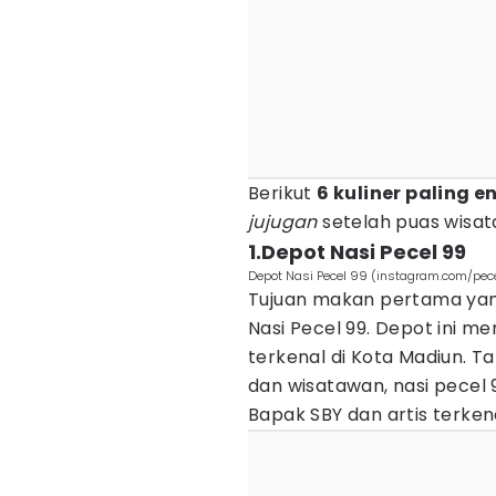
Berikut
6 kuliner paling 
jujugan
setelah puas wisata
1.Depot Nasi Pecel 99
Depot Nasi Pecel 99 (instagram.com/pe
Tujuan makan pertama yan
Nasi Pecel 99. Depot ini 
terkenal di Kota Madiun. T
dan wisatawan, nasi pecel 9
Bapak SBY dan artis terken