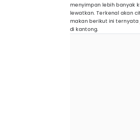
menyimpan lebih banyak ku
lewatkan. Terkenal akan c
makan berikut ini ternyat
di kantong.