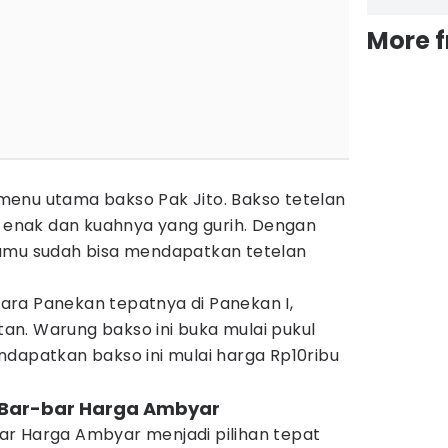
More 
enu utama bakso Pak Jito. Bakso tetelan
g enak dan kuahnya yang gurih. Dengan
kamu sudah bisa mendapatkan tetelan
utara Panekan tepatnya di Panekan I,
n. Warung bakso ini buka mulai pukul
ndapatkan bakso ini mulai harga Rp10ribu
 Bar-bar Harga Ambyar
r Harga Ambyar menjadi pilihan tepat