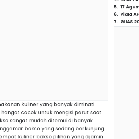
5
.
17 Agus
6
.
Piala A
7
.
GIIAS 2
akanan kuliner yang banyak diminati
hangat cocok untuk mengisi perut saat
bakso sangat mudah ditemui di banyak
enggemar bakso yang sedang berkunjung
tempat kuliner bakso pilihan yang dijamin