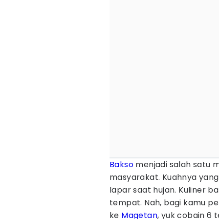
Bakso
menjadi salah satu m
masyarakat. Kuahnya yang 
lapar saat hujan. Kuliner 
tempat. Nah, bagi kamu p
ke
Magetan
, yuk cobain 6 