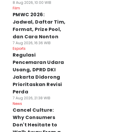
8 Aug 2026, 10:00 WIB
Film
PMWC 2026:
Jadwal, Daftar Tim,
Format, Prize Pool,
dan Cara Nonton
7 Aug 2026, 16:36 WIB
Esports
Regulasi
Pencemaran Udara
Usang, DPRD DKI
Jakarta Didorong
Prioritaskan Revisi
Perda
7 Aug 2026, 21:38 WIB
News
Cancel Culture:
Why Consumers
Don't Hesitate to