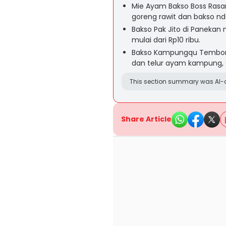
Mie Ayam Bakso Boss Ras
goreng rawit dan bakso n
Bakso Pak Jito di Panekan
mulai dari Rp10 ribu.
Bakso Kampungqu Temboro m
dan telur ayam kampung, 
This section summary was AI-a
Share Article