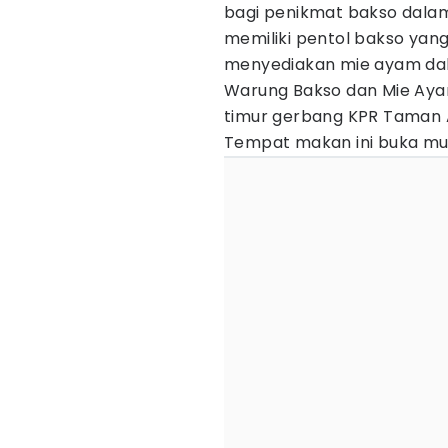
bagi penikmat bakso dalam 
memiliki pentol bakso yang
menyediakan mie ayam dal
Warung Bakso dan Mie Ayam
timur gerbang KPR Taman 
Tempat makan ini buka mula