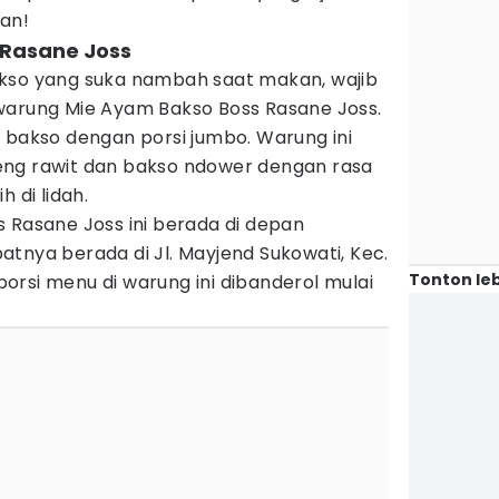
han!
 Rasane Joss
kso yang suka nambah saat makan, wajib
warung Mie Ayam Bakso Boss Rasane Joss.
 bakso dengan porsi jumbo. Warung ini
eng rawit dan bakso ndower dengan rasa
 di lidah.
 Rasane Joss ini berada di depan
tnya berada di Jl. Mayjend Sukowati, Kec.
Tonton leb
rsi menu di warung ini dibanderol mulai