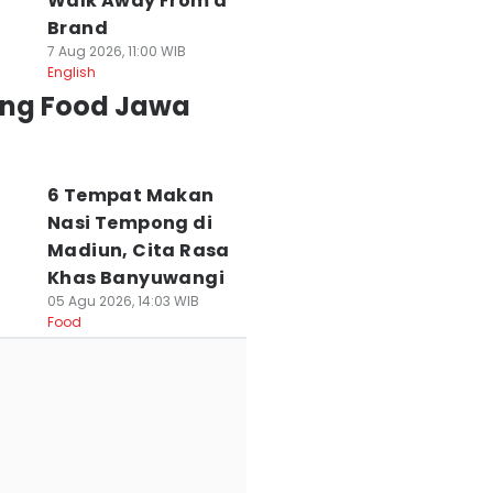
Walk Away From a
Brand
7 Aug 2026, 11:00 WIB
English
ing Food Jawa
6 Tempat Makan
Nasi Tempong di
Madiun, Cita Rasa
Khas Banyuwangi
05 Agu 2026, 14:03 WIB
Food