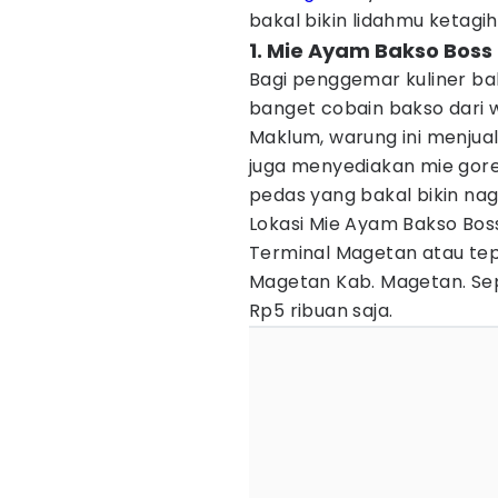
bakal bikin lidahmu ketagi
1. Mie Ayam Bakso Boss
Bagi penggemar kuliner ba
banget cobain bakso dari 
Maklum, warung ini menjual
juga menyediakan mie gor
pedas yang bakal bikin nagih
Lokasi Mie Ayam Bakso Boss
Terminal Magetan atau tepa
Magetan Kab. Magetan. Sepo
Rp5 ribuan saja.