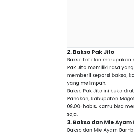
2. Bakso Pak Jito
Bakso tetelan merupakan m
Pak Jito memiliki rasa yan
memberli seporsi bakso, 
yang melimpah.
Bakso Pak Jito ini buka di 
Panekan, Kabupaten Mageta
09.00-habis. Kamu bisa me
saja.
3. Bakso dan Mie Ayam
Bakso dan Mie Ayam Bar-ba