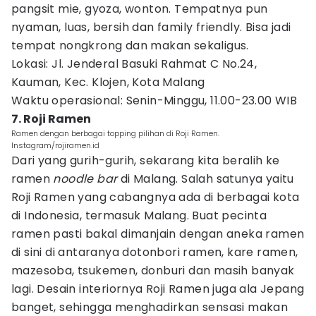
pangsit mie, gyoza, wonton. Tempatnya pun
nyaman, luas, bersih dan family friendly. Bisa jadi
tempat nongkrong dan makan sekaligus.
Lokasi: Jl. Jenderal Basuki Rahmat C No.24,
Kauman, Kec. Klojen, Kota Malang
Waktu operasional: Senin-Minggu, 11.00-23.00 WIB
7. Roji Ramen
Ramen dengan berbagai topping pilihan di Roji Ramen.
Instagram/rojiramen.id
Dari yang gurih-gurih, sekarang kita beralih ke
ramen
noodle bar
di Malang. Salah satunya yaitu
Roji Ramen yang cabangnya ada di berbagai kota
di Indonesia, termasuk Malang. Buat pecinta
ramen pasti bakal dimanjain dengan aneka ramen
di sini di antaranya dotonbori ramen, kare ramen,
mazesoba, tsukemen, donburi dan masih banyak
lagi. Desain interiornya Roji Ramen juga ala Jepang
banget, sehingga menghadirkan sensasi makan