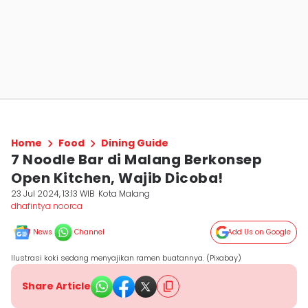
Home
Food
Dining Guide
7 Noodle Bar di Malang Berkonsep
Open Kitchen, Wajib Dicoba!
23 Jul 2024, 13:13 WIB
Kota Malang
dhafintya noorca
News
Channel
Add Us on Google
Ilustrasi koki sedang menyajikan ramen buatannya. (Pixabay)
Share Article