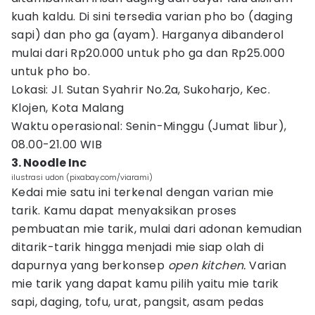
kuah kaldu. Di sini tersedia varian pho bo (daging
sapi) dan pho ga (ayam). Harganya dibanderol
mulai dari Rp20.000 untuk pho ga dan Rp25.000
untuk pho bo.
Lokasi: Jl. Sutan Syahrir No.2a, Sukoharjo, Kec.
Klojen, Kota Malang
Waktu operasional: Senin-Minggu (Jumat libur),
08.00-21.00 WIB
3. Noodle Inc
ilustrasi udon (pixabay.com/viarami)
Kedai mie satu ini terkenal dengan varian mie
tarik. Kamu dapat menyaksikan proses
pembuatan mie tarik, mulai dari adonan kemudian
ditarik-tarik hingga menjadi mie siap olah di
dapurnya yang berkonsep
open kitchen.
Varian
mie tarik yang dapat kamu pilih yaitu mie tarik
sapi, daging, tofu, urat, pangsit, asam pedas