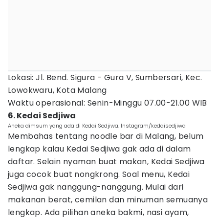
Lokasi: Jl. Bend. Sigura - Gura V, Sumbersari, Kec.
Lowokwaru, Kota Malang
Waktu operasional: Senin-Minggu 07.00-21.00 WIB
6. Kedai Sedjiwa
Aneka dimsum yang ada di Kedai Sedjiwa. Instagram/kedaisedjiwa
Membahas tentang noodle bar di Malang, belum
lengkap kalau Kedai Sedjiwa gak ada di dalam
daftar. Selain nyaman buat makan, Kedai Sedjiwa
juga cocok buat nongkrong. Soal menu, Kedai
Sedjiwa gak nanggung-nanggung. Mulai dari
makanan berat, cemilan dan minuman semuanya
lengkap. Ada pilihan aneka bakmi, nasi ayam,