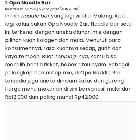
1. Opa Noodle Bar
Ilustrasi mi yamin (pixabay.com/wufuquan)
Ini nih
noodle bar
yang lagi viral di Malang. Apa
lagi kalau bukan Opa Noodle Bar. Noodle bar satu
ini terkenal dengan aneka olahan mie dengan
pilihan kuah kolagen dan mala. Menurut para
konsumennya, rasa kuahnya sedap, gurih dan
kaya rempah. Buat
topping
-nya, kamu bisa
memilih beef brisket, bebek atau ayam. Sebagai
pelengkap bersantap mie, di Opa Noddle Bar
tersedia juga aneka dimsum kukus dan goreng.
Harga menu makanan di sini bervariasi, mulai dari
Rp12.000 dan paling mahal Rp42.000.