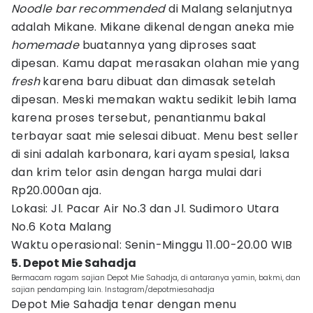
Noodle bar recommended
di Malang selanjutnya
adalah Mikane. Mikane dikenal dengan aneka mie
homemade
buatannya yang diproses saat
dipesan. Kamu dapat merasakan olahan mie yang
fresh
karena baru dibuat dan dimasak setelah
dipesan. Meski memakan waktu sedikit lebih lama
karena proses tersebut, penantianmu bakal
terbayar saat mie selesai dibuat. Menu best seller
di sini adalah karbonara, kari ayam spesial, laksa
dan krim telor asin dengan harga mulai dari
Rp20.000an aja.
Lokasi: Jl. Pacar Air No.3 dan Jl. Sudimoro Utara
No.6 Kota Malang
Waktu operasional: Senin-Minggu 11.00-20.00 WIB
5. Depot Mie Sahadja
Bermacam ragam sajian Depot Mie Sahadja, di antaranya yamin, bakmi, dan
sajian pendamping lain. Instagram/depotmiesahadja
Depot Mie Sahadja tenar dengan menu