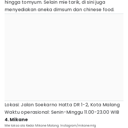
hingga tomyum. Selain mie tarik, di sini juga
menyediakan aneka dimsum dan chinese food.
Lokasi: Jalan Soekarno Hatta DR 1-2, Kota Malang
Waktu operasional: Senin-Minggu 11.00-23.00 WIB
4. Mikane
Mie laksa ala Kedai Mikane Malang. Instagram/mikane.mlg