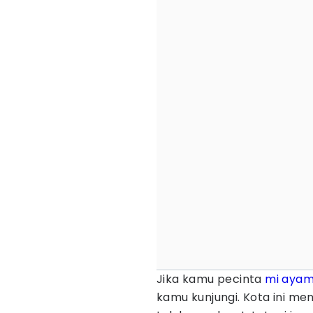
Jika kamu pecinta
mi aya
kamu kunjungi. Kota ini m