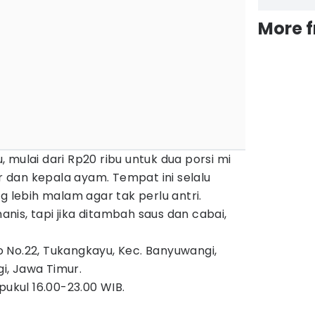
More 
 mulai dari Rp20 ribu untuk dua porsi mi
dan kepala ayam. Tempat ini selalu
g lebih malam agar tak perlu antri.
is, tapi jika ditambah saus dan cabai,
oyo No.22, Tukangkayu, Kec. Banyuwangi,
, Jawa Timur.
pukul 16.00-23.00 WIB.