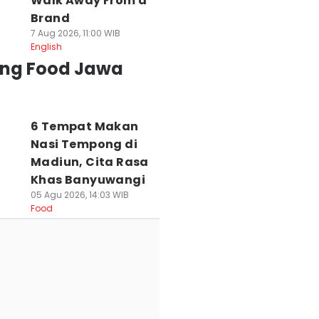
Walk Away From a
Brand
7 Aug 2026, 11:00 WIB
English
ing Food Jawa
6 Tempat Makan
Nasi Tempong di
Madiun, Cita Rasa
Khas Banyuwangi
05 Agu 2026, 14:03 WIB
Food