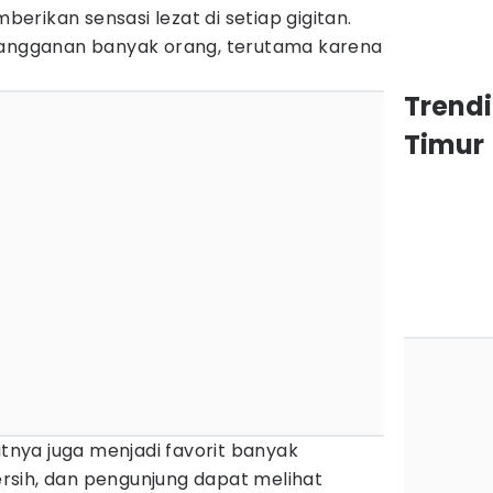
rikan sensasi lezat di setiap gigitan.
langganan banyak orang, terutama karena
Trend
Timur
itnya juga menjadi favorit banyak
sih, dan pengunjung dapat melihat