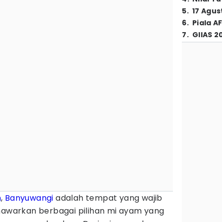
5
.
17 Agus
6
.
Piala A
7
.
GIIAS 2
m
,
Banyuwangi
adalah tempat yang wajib
enawarkan berbagai pilihan mi ayam yang