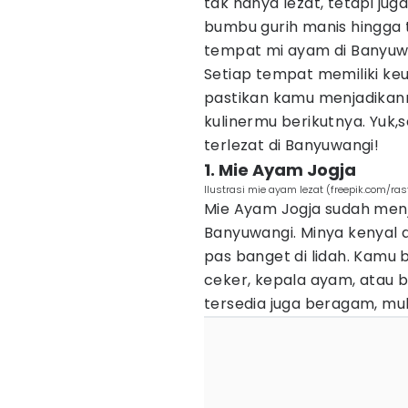
tak hanya lezat, tetapi ju
bumbu gurih manis hingga t
tempat mi ayam di Banyuw
Setiap tempat memiliki keun
pastikan kamu menjadikann
kulinermu berikutnya. Yuk,
terlezat di Banyuwangi!
1. Mie Ayam Jogja
Ilustrasi mie ayam lezat (freepik.com/ras
Mie Ayam Jogja sudah menj
Banyuwangi. Minya kenyal
pas banget di lidah. Kamu
ceker, kepala ayam, atau 
tersedia juga beragam, mula