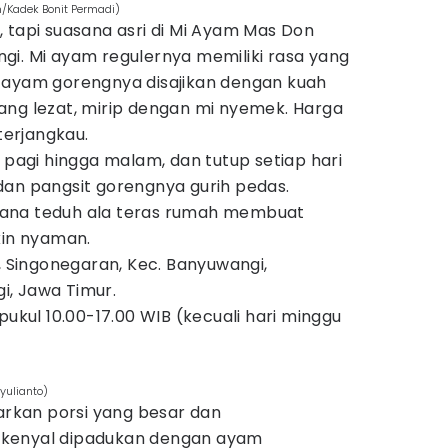
m/Kadek Bonit Permadi)
 tapi suasana asri di Mi Ayam Mas Don
gi. Mi ayam regulernya memiliki rasa yang
 ayam gorengnya disajikan dengan kuah
ang lezat, mirip dengan mi nyemek. Harga
 terjangkau.
0 pagi hingga malam, dan tutup setiap hari
dan pangsit gorengnya gurih pedas.
ana teduh ala teras rumah membuat
in nyaman.
, Singonegaran, Kec. Banyuwangi,
, Jawa Timur.
pukul 10.00-17.00 WIB (kecuali hari minggu
yulianto)
kan porsi yang besar dan
 kenyal dipadukan dengan ayam