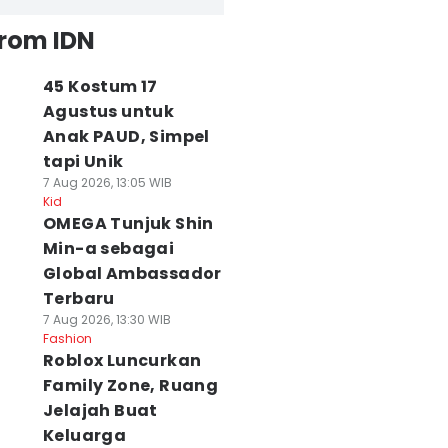
from IDN
45 Kostum 17
Agustus untuk
Anak PAUD, Simpel
tapi Unik
7 Aug 2026, 13:05 WIB
Kid
OMEGA Tunjuk Shin
Min-a sebagai
Global Ambassador
Terbaru
7 Aug 2026, 13:30 WIB
Fashion
Roblox Luncurkan
Family Zone, Ruang
Jelajah Buat
Keluarga