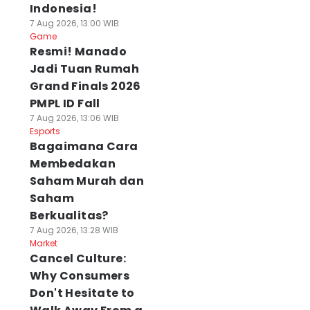
Indonesia!
7 Aug 2026, 13:00 WIB
Game
Resmi! Manado
Jadi Tuan Rumah
Grand Finals 2026
PMPL ID Fall
7 Aug 2026, 13:06 WIB
Esports
Bagaimana Cara
Membedakan
Saham Murah dan
Saham
Berkualitas?
7 Aug 2026, 13:28 WIB
Market
Cancel Culture:
Why Consumers
Don't Hesitate to