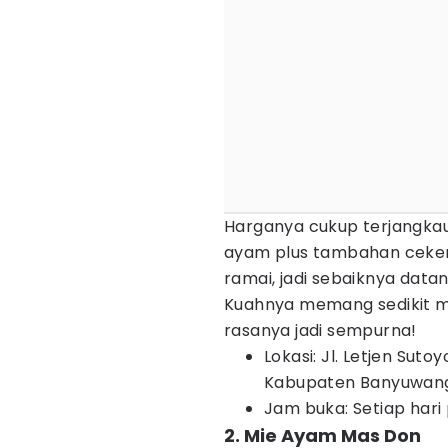
Harganya cukup terjangkau,
ayam plus tambahan ceker 
ramai, jadi sebaiknya datan
Kuahnya memang sedikit man
rasanya jadi sempurna!
Lokasi: Jl. Letjen Sut
Kabupaten Banyuwangi
Jam buka: Setiap hari 
2. Mie Ayam Mas Don