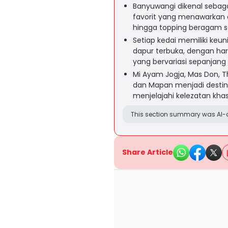
Banyuwangi dikenal sebag
favorit yang menawarkan c
hingga topping beragam se
Setiap kedai memiliki keuni
dapur terbuka, dengan har
yang bervariasi sepanjang 
Mi Ayam Jogja, Mas Don, T
dan Mapan menjadi destina
menjelajahi kelezatan kha
This section summary was AI-a
Share Article