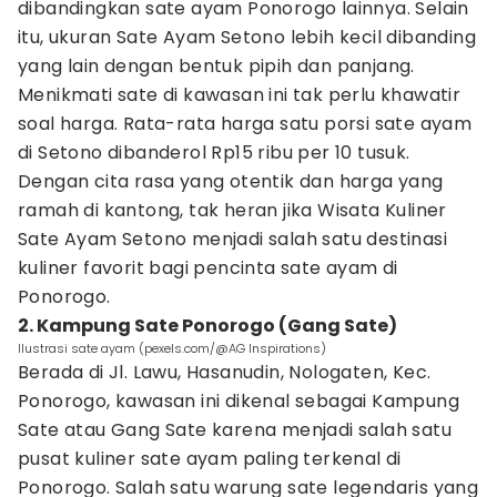
dibandingkan sate ayam Ponorogo lainnya. Selain
itu, ukuran Sate Ayam Setono lebih kecil dibanding
yang lain dengan bentuk pipih dan panjang.
Menikmati sate di kawasan ini tak perlu khawatir
soal harga. Rata-rata harga satu porsi sate ayam
di Setono dibanderol Rp15 ribu per 10 tusuk.
Dengan cita rasa yang otentik dan harga yang
ramah di kantong, tak heran jika Wisata Kuliner
Sate Ayam Setono menjadi salah satu destinasi
kuliner favorit bagi pencinta sate ayam di
Ponorogo.
2. Kampung Sate Ponorogo (Gang Sate)
Ilustrasi sate ayam (pexels.com/@AG Inspirations)
Berada di Jl. Lawu, Hasanudin, Nologaten, Kec.
Ponorogo, kawasan ini dikenal sebagai Kampung
Sate atau Gang Sate karena menjadi salah satu
pusat kuliner sate ayam paling terkenal di
Ponorogo. Salah satu warung sate legendaris yang