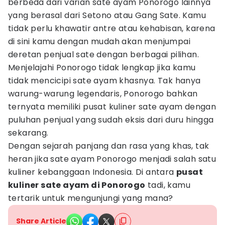
berbeda dari varian sate ayam Ponorogo lainnya
yang berasal dari Setono atau Gang Sate. Kamu
tidak perlu khawatir antre atau kehabisan, karena
di sini kamu dengan mudah akan menjumpai
deretan penjual sate dengan berbagai pilihan.
Menjelajahi Ponorogo tidak lengkap jika kamu
tidak mencicipi sate ayam khasnya. Tak hanya
warung-warung legendaris, Ponorogo bahkan
ternyata memiliki pusat kuliner sate ayam dengan
puluhan penjual yang sudah eksis dari duru hingga
sekarang.
Dengan sejarah panjang dan rasa yang khas, tak
heran jika sate ayam Ponorogo menjadi salah satu
kuliner kebanggaan Indonesia. Di antara
pusat
kuliner sate ayam di Ponorogo
tadi, kamu
tertarik untuk mengunjungi yang mana?
Share Article