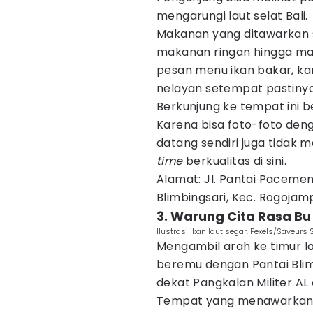
mengarungi laut selat Bali.
Makanan yang ditawarkan 
makanan ringan hingga mak
pesan menu ikan bakar, kar
nelayan setempat pastinya
Berkunjung ke tempat ini 
Karena bisa foto-foto de
datang sendiri juga tidak 
time
berkualitas di sini.
Alamat: Jl. Pantai Paceme
Blimbingsari, Kec. Rogojam
3. Warung Cita Rasa Bu 
Ilustrasi ikan laut segar. Pexels/Saveurs 
Mengambil arah ke timur l
beremu dengan Pantai Blimb
dekat Pangkalan Militer AL
Tempat yang menawarkan c