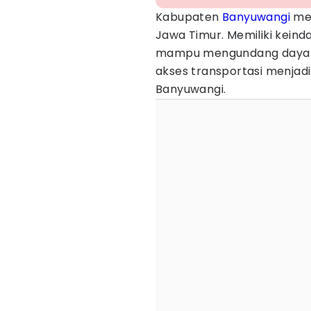
Kabupaten
Banyuwangi
men
Jawa Timur. Memiliki kein
mampu mengundang daya ta
akses transportasi menjad
Banyuwangi.