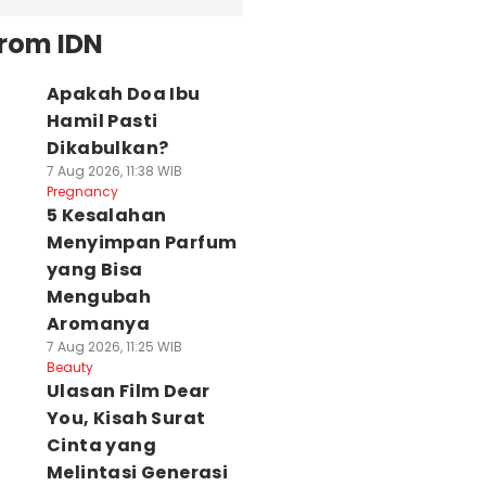
from IDN
Apakah Doa Ibu
Hamil Pasti
Dikabulkan?
7 Aug 2026, 11:38 WIB
Pregnancy
5 Kesalahan
Menyimpan Parfum
yang Bisa
Mengubah
Aromanya
7 Aug 2026, 11:25 WIB
Beauty
Ulasan Film Dear
You, Kisah Surat
Cinta yang
Melintasi Generasi