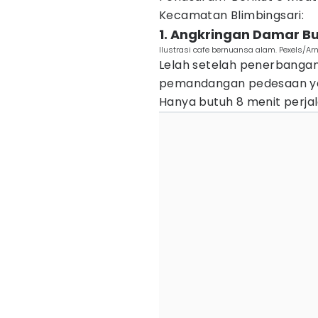
Kecamatan Blimbingsari:
1. Angkringan Damar B
Ilustrasi cafe bernuansa alam. Pexels/Ar
Lelah setelah penerbangan
pemandangan pedesaan ya
Hanya butuh 8 menit perja