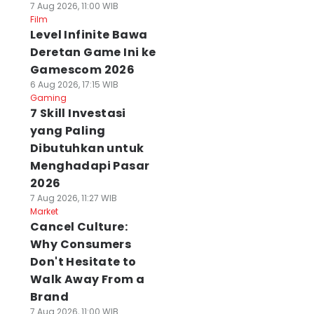
7 Aug 2026, 11:00 WIB
Film
Level Infinite Bawa
Deretan Game Ini ke
Gamescom 2026
6 Aug 2026, 17:15 WIB
Gaming
7 Skill Investasi
yang Paling
Dibutuhkan untuk
Menghadapi Pasar
2026
7 Aug 2026, 11:27 WIB
Market
Cancel Culture:
Why Consumers
Don't Hesitate to
Walk Away From a
Brand
7 Aug 2026, 11:00 WIB