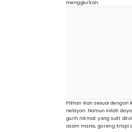
menggiurkan.
Pilihan ikan sesuai dengan
nelayan. Namun inilah daya
gurih nikmat yang sulit dit
asam manis, goreng krispi d