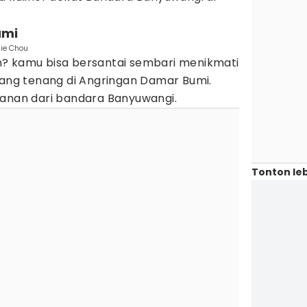
umi
nie Chou
? kamu bisa bersantai sembari menikmati
ng tenang di Angringan Damar Bumi.
lanan dari bandara Banyuwangi.
Tonton leb