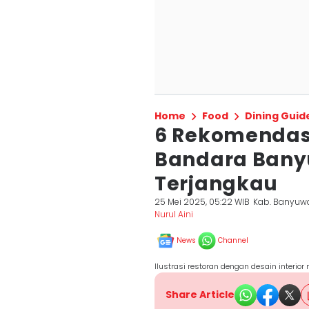
Home
Food
Dining Guid
6 Rekomendasi
Bandara Bany
Terjangkau
25 Mei 2025, 05:22 WIB
Kab. Banyuw
Nurul Aini
News
Channel
Ilustrasi restoran dengan desain interio
Share Article