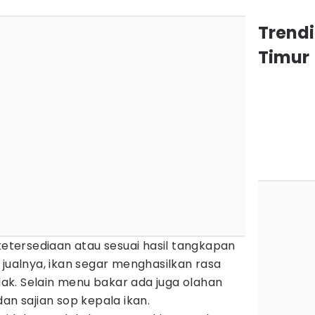
Trend
Timur
 ketersediaan atau sesuai hasil tangkapan
 jualnya, ikan segar menghasilkan rasa
olak. Selain menu bakar ada juga olahan
an sajian sop kepala ikan.