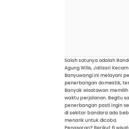
Salah satunya adalah Band
Agung Wilis, Jatisari Kecam
Banyuwangi ini melayani p
penerbangan domestik, ter
Banyak wisatawan memilih 
waktu perjalanan. Begitu s
penerbangan pasti ingin se
di sekitar bandara ada beb
menarik untuk dicoba.
Penasaran? Berikut 6 wisat