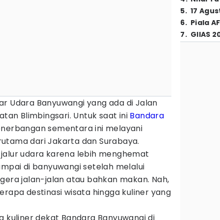
5
.
17 Agus
6
.
Piala A
7
.
GIIAS 2
ar Udara Banyuwangi yang ada di Jalan
atan Blimbingsari. Untuk saat ini
Bandara
enerbangan sementara ini melayani
utama dari Jakarta dan Surabaya.
jalur udara karena lebih menghemat
ampai di banyuwangi setelah melalui
gera jalan-jalan atau bahkan makan. Nah,
erapa destinasi wisata hingga kuliner yang
a kuliner dekat Bandara Banyuwangi di