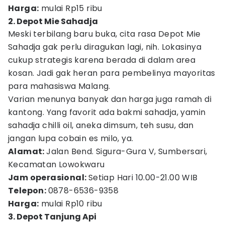
Harga:
mulai Rp15 ribu
2. Depot Mie Sahadja
Meski terbilang baru buka, cita rasa Depot Mie
Sahadja gak perlu diragukan lagi, nih. Lokasinya
cukup strategis karena berada di dalam area
kosan. Jadi gak heran para pembelinya mayoritas
para mahasiswa Malang.
Varian menunya banyak dan harga juga ramah di
kantong. Yang favorit ada bakmi sahadja, yamin
sahadja chilli oil, aneka dimsum, teh susu, dan
jangan lupa cobain es milo, ya.
Alamat:
Jalan Bend. Sigura-Gura V, Sumbersari,
Kecamatan Lowokwaru
Jam operasional:
Setiap Hari 10.00-21.00 WIB
Telepon:
0878-6536-9358
Harga:
mulai Rp10 ribu
3. Depot Tanjung Api