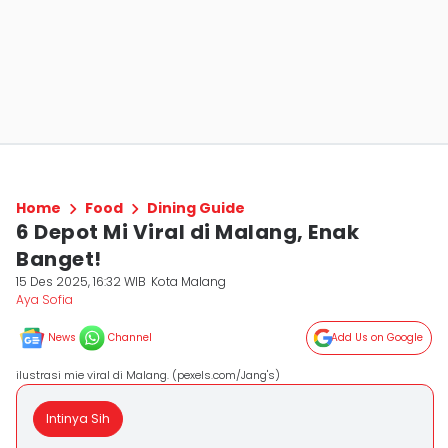
Home
Food
Dining Guide
6 Depot Mi Viral di Malang, Enak
Banget!
15 Des 2025, 16:32 WIB
Kota Malang
Aya Sofia
News
Channel
Add Us on Google
ilustrasi mie viral di Malang. (pexels.com/Jang's)
Intinya Sih