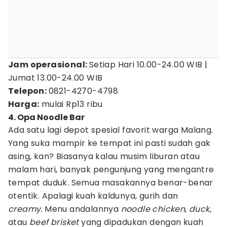
Jam operasional:
Setiap Hari 10.00-24.00 WIB |
Jumat 13.00-24.00 WIB
Telepon:
0821-4270-4798
Harga:
mulai Rp13 ribu
4. Opa Noodle Bar
Ada satu lagi depot spesial favorit warga Malang.
Yang suka mampir ke tempat ini pasti sudah gak
asing, kan? Biasanya kalau musim liburan atau
malam hari, banyak pengunjung yang mengantre
tempat duduk. Semua masakannya benar-benar
otentik. Apalagi kuah kaldunya, gurih dan
creamy.
Menu andalannya
noodle chicken
,
duck,
atau
beef brisket
yang dipadukan dengan kuah