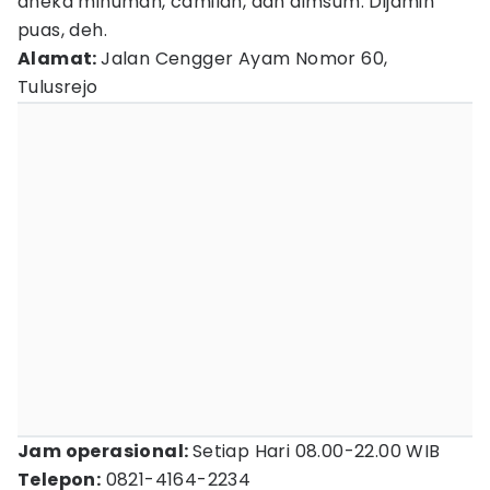
aneka minuman, camilan, dan dimsum. Dijamin
puas, deh.
Alamat:
Jalan Cengger Ayam Nomor 60,
Tulusrejo
Jam operasional:
Setiap Hari 08.00-22.00 WIB
Telepon:
0821-4164-2234