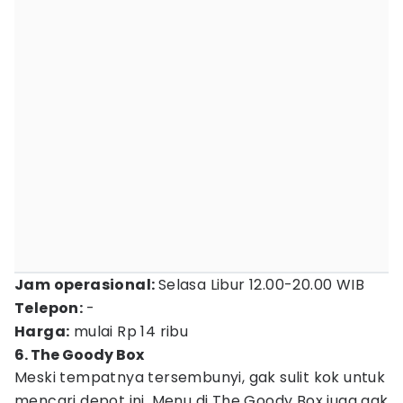
Jam operasional:
Selasa Libur 12.00-20.00 WIB
Telepon:
-
Harga:
mulai Rp 14 ribu
6. The Goody Box
Meski tempatnya tersembunyi, gak sulit kok untuk
mencari depot ini. Menu di The Goody Box juga gak