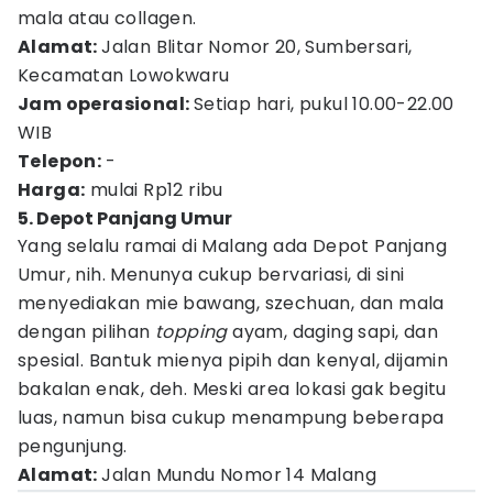
mala atau collagen.
Alamat:
Jalan Blitar Nomor 20, Sumbersari,
Kecamatan Lowokwaru
Jam operasional:
Setiap hari, pukul 10.00-22.00
WIB
Telepon:
-
Harga:
mulai Rp12 ribu
5. Depot Panjang Umur
Yang selalu ramai di Malang ada Depot Panjang
Umur, nih. Menunya cukup bervariasi, di sini
menyediakan mie bawang, szechuan, dan mala
dengan pilihan
topping
ayam, daging sapi, dan
spesial. Bantuk mienya pipih dan kenyal, dijamin
bakalan enak, deh. Meski area lokasi gak begitu
luas, namun bisa cukup menampung beberapa
pengunjung.
Alamat:
Jalan Mundu Nomor 14 Malang