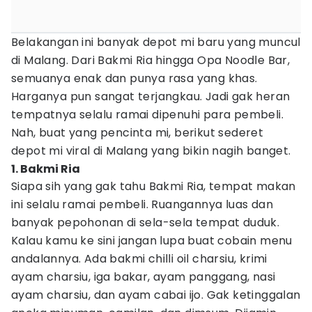
Belakangan ini banyak depot mi baru yang muncul
di Malang. Dari Bakmi Ria hingga Opa Noodle Bar,
semuanya enak dan punya rasa yang khas.
Harganya pun sangat terjangkau. Jadi gak heran
tempatnya selalu ramai dipenuhi para pembeli.
Nah, buat yang pencinta mi, berikut sederet
depot mi viral di Malang yang bikin nagih banget.
1. Bakmi Ria
Siapa sih yang gak tahu Bakmi Ria, tempat makan
ini selalu ramai pembeli. Ruangannya luas dan
banyak pepohonan di sela-sela tempat duduk.
Kalau kamu ke sini jangan lupa buat cobain menu
andalannya. Ada bakmi chilli oil charsiu, krimi
ayam charsiu, iga bakar, ayam panggang, nasi
ayam charsiu, dan ayam cabai ijo. Gak ketinggalan