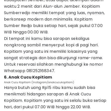
waktu 2 menit dari Alun-alun Jember. Kopitiam
Sumberredjo memiliki tempat yang luas, nyaman,
berkonsep modern dan minimalis. Kopitiam
Sumber Redjo buka setiap hari, sejak pukul 07.00
WIB hingga 00.00 WIB.
Di tempat ini kamu bisa sarapan sekaligus
nongkrong sambil menyerput kopi di pagi hari.
Kopitiam yang satu ini memiliki lokasinya yang
sangat strategis dan bisa dikunjungi rame-rame.
Untuk reservasi silahkan menghubungi ke nomor
Whatsapp 081252168347.
6. Anak Cucu Kopitiam
Anak Cucu Kopitiam (Instagram/anakcucukopitiam)
Hanya butuh uang Rp15 ribu kamu sudah bisa
menikmati hidangan sarapan di Anak Cucu
Kopitiam. Kopitiam yang satu ini selalu buka setiap
hari, dari pukul 07.00 WIB hingga 22.00 WIB.