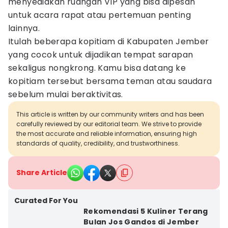
menyediakan ruangan VIP yang bisa dipesan
untuk acara rapat atau pertemuan penting
lainnya.
Itulah beberapa kopitiam di Kabupaten Jember
yang cocok untuk dijadikan tempat sarapan
sekaligus nongkrong. Kamu bisa datang ke
kopitiam tersebut bersama teman atau saudara
sebelum mulai beraktivitas.
This article is written by our community writers and has been
carefully reviewed by our editorial team. We strive to provide
the most accurate and reliable information, ensuring high
standards of quality, credibility, and trustworthiness.
Share Article
Curated For You
Rekomendasi 5 Kuliner Terang
Bulan Jos Gandos di Jember