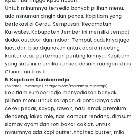
Rp12 ribu hingga Rp30 ribuan.
Untuk minumnya tersedia banyak pilihan menu,
ada minuman dingin dan panas. Kopitiam yang
berlokasi di Gerdu, Sempusari, Kecamatan
Kaliwates, Kabupaten Jember ini memiliki tempat
duduk outdoor dan indoor. Tempat duduknya juga
luas, dan bisa digunakan untuk acara meeting
kantor atau pertemuan penting lainnya. Kopitiam
yang satu ini memiliki konsep desain ruangan khas
China dan klasik.
5. Kopitiam Sumberredjo
Kopitiam Sumberredjo (Instagram.com/kopitiam.sumberredjo)
Kopitiam Sumberredjo menyediakan banyak
pilihan menu untuk sarapan, di antaranya ada
ceker pedas, sayap, rawon, nasi lemak premium
dendeng, laksa mie, nasi campur rendang, dimsum
siomay ayam dan roti bakar coklat. Untuk
minumnya ada kopi butter, thai tea butter, milo