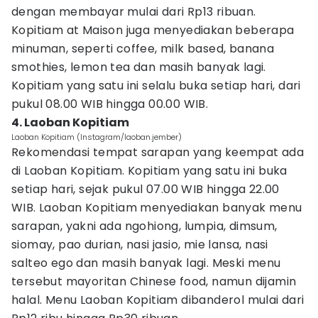
dengan membayar mulai dari Rp13 ribuan.
Kopitiam at Maison juga menyediakan beberapa
minuman, seperti coffee, milk based, banana
smothies, lemon tea dan masih banyak lagi.
Kopitiam yang satu ini selalu buka setiap hari, dari
pukul 08.00 WIB hingga 00.00 WIB.
4. Laoban Kopitiam
Laoban Kopitiam (Instagram/laoban.jember)
Rekomendasi tempat sarapan yang keempat ada
di Laoban Kopitiam. Kopitiam yang satu ini buka
setiap hari, sejak pukul 07.00 WIB hingga 22.00
WIB. Laoban Kopitiam menyediakan banyak menu
sarapan, yakni ada ngohiong, lumpia, dimsum,
siomay, pao durian, nasi jasio, mie lansa, nasi
salteo ego dan masih banyak lagi. Meski menu
tersebut mayoritan Chinese food, namun dijamin
halal. Menu Laoban Kopitiam dibanderol mulai dari