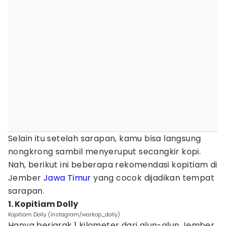
Selain itu setelah sarapan, kamu bisa langsung
nongkrong sambil menyeruput secangkir kopi.
Nah, berikut ini beberapa rekomendasi kopitiam di
Jember
Jawa Timur
yang cocok dijadikan tempat
sarapan.
1. Kopitiam Dolly
Kopitiam Dolly (Instagram/warkop_dolly)
Hanya berjarak 1 kilometer dari alun-alun Jember,