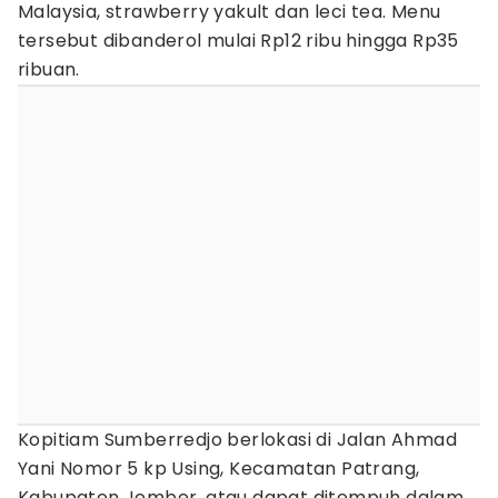
Malaysia, strawberry yakult dan leci tea. Menu
tersebut dibanderol mulai Rp12 ribu hingga Rp35
ribuan.
Kopitiam Sumberredjo berlokasi di Jalan Ahmad
Yani Nomor 5 kp Using, Kecamatan Patrang,
Kabupaten Jember, atau dapat ditempuh dalam