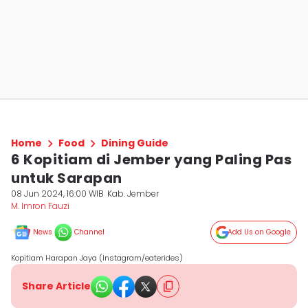
Home
Food
Dining Guide
6 Kopitiam di Jember yang Paling Pas
untuk Sarapan
08 Jun 2024, 16:00 WIB
Kab. Jember
M. Imron Fauzi
News
Channel
Add Us on Google
Kopitiam Harapan Jaya (Instagram/eaterides)
Share Article