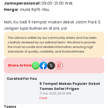
Jamoperasional:
09.00-21.00 WIB.
Harga:
mulai Rp15 ribu.
Nah, itu tadi 5 tempat makan dekat Jatim Park 3.
Jangan lupa kulineran di sini, ya!
This article is written by our community writers and has been
carefully reviewed by our editorial team. We strive to provide
the most accurate and reliable information, ensuring high
standards of quality, credibility, and trustworthiness.
Share Article
Curated For You
5 Tempat Makan Populer Dekat
Taman Safari Prigen
17 Nov 2025, 08:19 WIB
Food
Topics