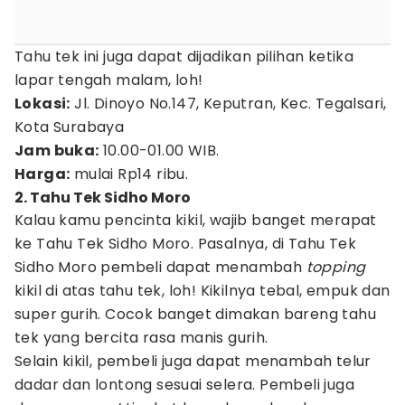
Tahu tek ini juga dapat dijadikan pilihan ketika
lapar tengah malam, loh!
Lokasi:
Jl. Dinoyo No.147, Keputran, Kec. Tegalsari,
Kota Surabaya
Jam buka:
10.00-01.00 WIB.
Harga:
mulai Rp14 ribu.
2. Tahu Tek Sidho Moro
Kalau kamu pencinta kikil, wajib banget merapat
ke Tahu Tek Sidho Moro. Pasalnya, di Tahu Tek
Sidho Moro pembeli dapat menambah
topping
kikil di atas tahu tek, loh! Kikilnya tebal, empuk dan
super gurih. Cocok banget dimakan bareng tahu
tek yang bercita rasa manis gurih.
Selain kikil, pembeli juga dapat menambah telur
dadar dan lontong sesuai selera. Pembeli juga