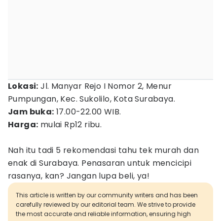
Lokasi:
Jl. Manyar Rejo I Nomor 2, Menur
Pumpungan, Kec. Sukolilo, Kota Surabaya.
Jam buka:
17.00-22.00 WIB.
Harga:
mulai Rp12 ribu.
Nah itu tadi 5 rekomendasi tahu tek murah dan
enak di Surabaya. Penasaran untuk mencicipi
rasanya, kan? Jangan lupa beli, ya!
This article is written by our community writers and has been
carefully reviewed by our editorial team. We strive to provide
the most accurate and reliable information, ensuring high