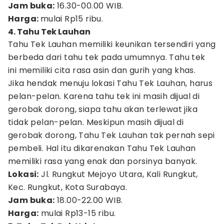
Jam buka:
16.30-00.00 WIB.
Harga:
mulai Rp15 ribu.
4. Tahu Tek Lauhan
Tahu Tek Lauhan memiliki keunikan tersendiri yang
berbeda dari tahu tek pada umumnya. Tahu tek
ini memiliki cita rasa asin dan gurih yang khas.
Jika hendak menuju lokasi Tahu Tek Lauhan, harus
pelan-pelan. Karena tahu tek ini masih dijual di
gerobak dorong, siapa tahu akan terlewat jika
tidak pelan-pelan. Meskipun masih dijual di
gerobak dorong, Tahu Tek Lauhan tak pernah sepi
pembeli. Hal itu dikarenakan Tahu Tek Lauhan
memiliki rasa yang enak dan porsinya banyak.
Lokasi:
Jl. Rungkut Mejoyo Utara, Kali Rungkut,
Kec. Rungkut, Kota Surabaya.
Jam buka:
18.00-22.00 WIB.
Harga:
mulai Rp13-15 ribu.