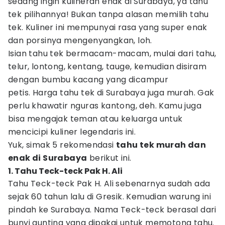
sedang ingin kulineran enak di Surabaya, ya tahu
tek pilihannya! Bukan tanpa alasan memilih tahu
tek. Kuliner ini mempunyai rasa yang super enak
dan porsinya mengenyangkan, loh.
Isian tahu tek bermacam-macam, mulai dari tahu,
telur, lontong, kentang, tauge, kemudian disiram
dengan bumbu kacang yang dicampur
petis. Harga tahu tek di Surabaya juga murah. Gak
perlu khawatir nguras kantong, deh. Kamu juga
bisa mengajak teman atau keluarga untuk
mencicipi kuliner legendaris ini.
Yuk, simak 5 rekomendasi
tahu tek murah dan
enak di Surabaya
berikut ini.
1. Tahu Teck-teck Pak H. Ali
Tahu Teck-teck Pak H. Ali sebenarnya sudah ada
sejak 60 tahun lalu di Gresik. Kemudian warung ini
pindah ke Surabaya. Nama Teck-teck berasal dari
bunyi gunting yang dipakai untuk memotong tahu.