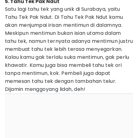
5. Tahu Tek Pak Ndut
Satu lagi tahu tek yang unik di Surabaya, yaitu
Tahu Tek Pak Ndut. Di Tahu Tek Pak Ndut kamu
akan menjumpai irisan mentimun di dalamnya.
Meskipun mentimun bukan isian utama dalam
tahu tek, namun ternyata adanya mentimun justru
membuat tahu tek lebih terasa menyegarkan.
Kalau kamu gak terlalu suka mentimun, gak perlu
khawatir. Kamu juga bisa membeli tahu tek ori
tanpa mentimun, kok. Pembeli juga dapat
memesan tahu tek dengan tambahan telur.
Dijamin menggoyang lidah, deh!