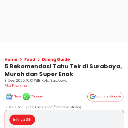
Home
Food
Dining Guide
5 Rekomendasi Tahu Tek di Surabaya,
Murah dan Super Enak
31 Des 2025, 10:01 WIB
Kota Surabaya
Fika Febriana
News
Channel
Add Us on Google
ilustrasi tahu putih (pexels.com/cottonbro studio)
Intinya Sih