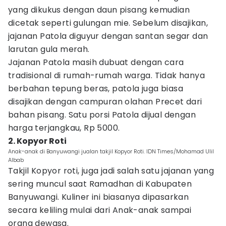
yang dikukus dengan daun pisang kemudian
dicetak seperti gulungan mie. Sebelum disajikan,
jajanan Patola diguyur dengan santan segar dan
larutan gula merah.
Jajanan Patola masih dubuat dengan cara
tradisional di rumah-rumah warga. Tidak hanya
berbahan tepung beras, patola juga biasa
disajikan dengan campuran olahan Precet dari
bahan pisang. Satu porsi Patola dijual dengan
harga terjangkau, Rp 5000.
2. Kopyor Roti
Anak-anak di Banyuwangi jualan takjil Kopyor Roti. IDN Times/Mohamad Ulil
Albab
Takjil Kopyor roti, juga jadi salah satu jajanan yang
sering muncul saat Ramadhan di Kabupaten
Banyuwangi. Kuliner ini biasanya dipasarkan
secara keliling mulai dari Anak-anak sampai
orang dewasa.