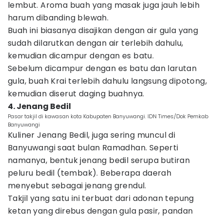
lembut. Aroma buah yang masak juga jauh lebih
harum dibanding blewah.
Buah ini biasanya disajikan dengan air gula yang
sudah dilarutkan dengan air terlebih dahulu,
kemudian dicampur dengan es batu.
Sebelum dicampur dengan es batu dan larutan
gula, buah Krai terlebih dahulu langsung dipotong,
kemudian diserut daging buahnya.
4. Jenang Bedil
Pasar takjil di kawasan kota Kabupaten Banyuwangi. IDN Times/Dok Pemkab
Banyuwangi
Kuliner Jenang Bedil, juga sering muncul di
Banyuwangi saat bulan Ramadhan. Seperti
namanya, bentuk jenang bedil serupa butiran
peluru bedil (tembak). Beberapa daerah
menyebut sebagai jenang grendul.
Takjil yang satu ini terbuat dari adonan tepung
ketan yang direbus dengan gula pasir, pandan