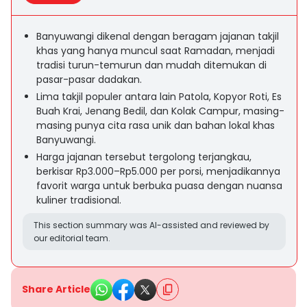
Banyuwangi dikenal dengan beragam jajanan takjil
khas yang hanya muncul saat Ramadan, menjadi
tradisi turun-temurun dan mudah ditemukan di
pasar-pasar dadakan.
Lima takjil populer antara lain Patola, Kopyor Roti, Es
Buah Krai, Jenang Bedil, dan Kolak Campur, masing-
masing punya cita rasa unik dan bahan lokal khas
Banyuwangi.
Harga jajanan tersebut tergolong terjangkau,
berkisar Rp3.000–Rp5.000 per porsi, menjadikannya
favorit warga untuk berbuka puasa dengan nuansa
kuliner tradisional.
This section summary was AI-assisted and reviewed by
our editorial team.
Share Article