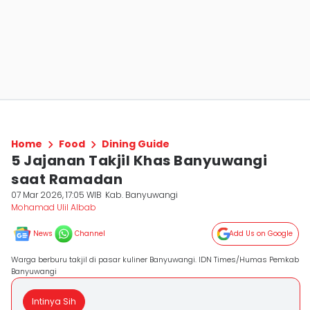
Home
Food
Dining Guide
5 Jajanan Takjil Khas Banyuwangi
saat Ramadan
07 Mar 2026, 17:05 WIB
Kab. Banyuwangi
Mohamad Ulil Albab
News
Channel
Add Us on Google
Warga berburu takjil di pasar kuliner Banyuwangi. IDN Times/Humas Pemkab
Banyuwangi
Intinya Sih