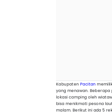
Kabupaten
Pacitan
memilik
yang menawan. Beberapa pa
lokasi camping oleh wiata
bisa menikmati pesona lau
malam. Berikut ini ada 5 r