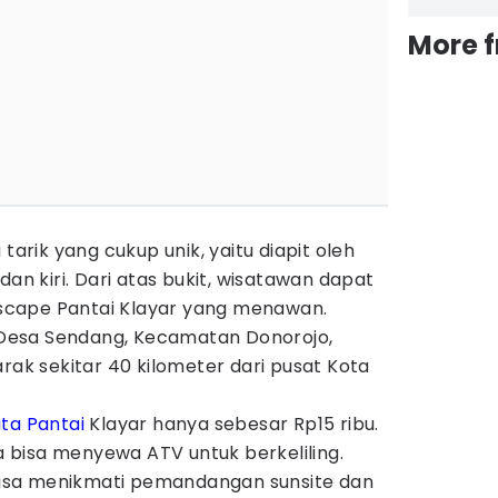
More 
tarik yang cukup unik, yaitu diapit oleh
dan kiri. Dari atas bukit, wisatawan dapat
cape Pantai Klayar yang menawan.
i Desa Sendang, Kecamatan Donorojo,
arak sekitar 40 kilometer dari pusat Kota
ta Pantai
Klayar hanya sebesar Rp15 ribu.
ga bisa menyewa ATV untuk berkeliling.
 bisa menikmati pemandangan sunsite dan