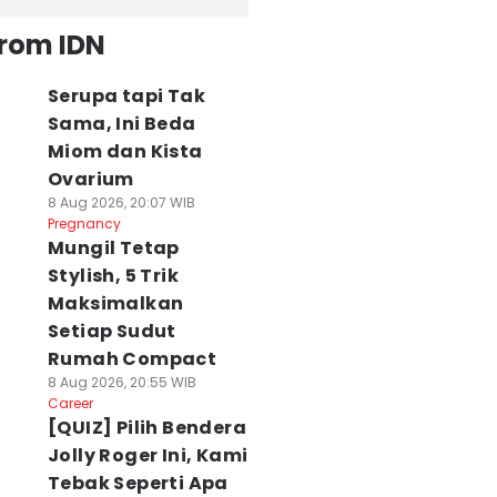
from IDN
Serupa tapi Tak
Sama, Ini Beda
Miom dan Kista
Ovarium
8 Aug 2026, 20:07 WIB
Pregnancy
Mungil Tetap
Stylish, 5 Trik
Maksimalkan
Setiap Sudut
Rumah Compact
8 Aug 2026, 20:55 WIB
Career
[QUIZ] Pilih Bendera
Jolly Roger Ini, Kami
Tebak Seperti Apa