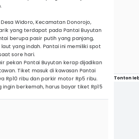
.
di Desa Widoro, Kecamatan Donorojo,
arik yang terdapat pada Pantai Buyutan
tai berupa pasir putih yang panjang,
laut yang indah. Pantai ini memiliki spot
aat sore hari.
ir pekan Pantai Buyutan kerap dijadikan
awan. Tiket masuk di kawasan Pantai
Tonton leb
 Rp10 ribu dan parkir motor Rp5 ribu.
ingin berkemah, harus bayar tiket Rp15