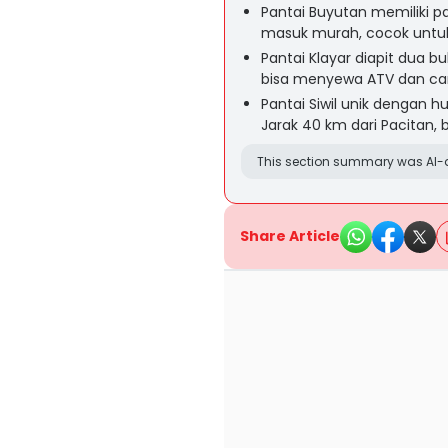
Pantai Buyutan memiliki pasi
masuk murah, cocok untu
Pantai Klayar diapit dua b
bisa menyewa ATV dan ca
Pantai Siwil unik dengan 
Jarak 40 km dari Pacitan, 
This section summary was AI-a
Share Article