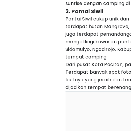
sunrise dengan camping di
3. Pantai Siwil
Pantai Siwil cukup unik dan
terdapat hutan Mangrove, 
juga terdapat pemandangan
mengelilingi kawasan pantai
Sidomulyo, Ngadirojo, Kabu
tempat camping.
Dari pusat Kota Pacitan, pan
Terdapat banyak spot foto 
lautnya yang jernih dan t
dijadikan tempat berenang