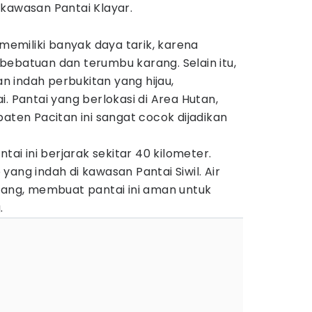
 kawasan Pantai Klayar.
 memiliki banyak daya tarik, karena
bebatuan dan terumbu karang. Selain itu,
 indah perbukitan yang hijau,
. Pantai yang berlokasi di Area Hutan,
paten Pacitan ini sangat cocok dijadikan
tai ini berjarak sekitar 40 kilometer.
yang indah di kawasan Pantai Siwil. Air
enang, membuat pantai ini aman untuk
.