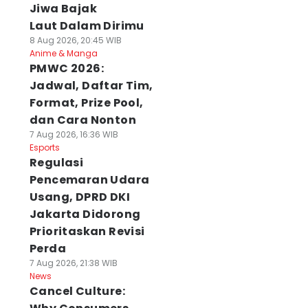
Jiwa Bajak
Laut Dalam Dirimu
8 Aug 2026, 20:45 WIB
Anime & Manga
PMWC 2026:
Jadwal, Daftar Tim,
Format, Prize Pool,
dan Cara Nonton
7 Aug 2026, 16:36 WIB
Esports
Regulasi
Pencemaran Udara
Usang, DPRD DKI
Jakarta Didorong
Prioritaskan Revisi
Perda
7 Aug 2026, 21:38 WIB
News
Cancel Culture: