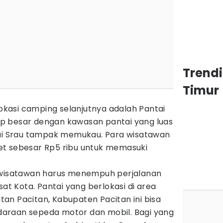
Trend
Timur
lokasi camping selanjutnya adalah Pantai
p besar dengan kawasan pantai yang luas
 Srau tampak memukau. Para wisatawan
et sebesar Rp5 ribu untuk memasuki
, wisatawan harus menempuh perjalanan
sat Kota. Pantai yang berlokasi di area
an Pacitan, Kabupaten Pacitan ini bisa
araan sepeda motor dan mobil. Bagi yang