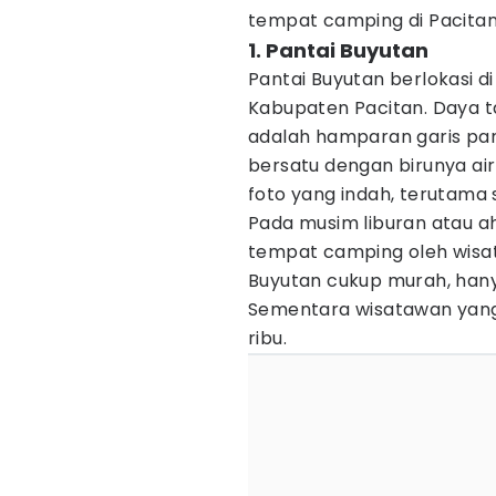
tempat camping di Pacitan
1. Pantai Buyutan
Pantai Buyutan berlokasi 
Kabupaten Pacitan. Daya t
adalah hamparan garis pan
bersatu dengan birunya air 
foto yang indah, terutama s
Pada musim liburan atau ah
tempat camping oleh wisat
Buyutan cukup murah, hanya
Sementara wisatawan yang 
ribu.