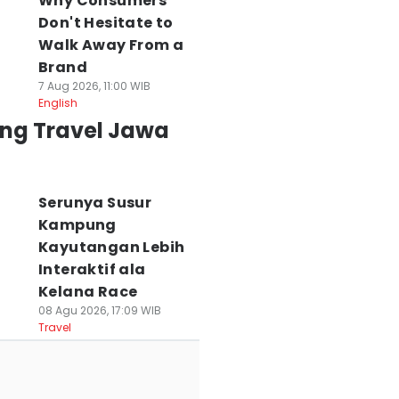
Why Consumers
Don't Hesitate to
Walk Away From a
Brand
7 Aug 2026, 11:00 WIB
English
ing Travel Jawa
Serunya Susur
Kampung
Kayutangan Lebih
Interaktif ala
Kelana Race
08 Agu 2026, 17:09 WIB
Travel