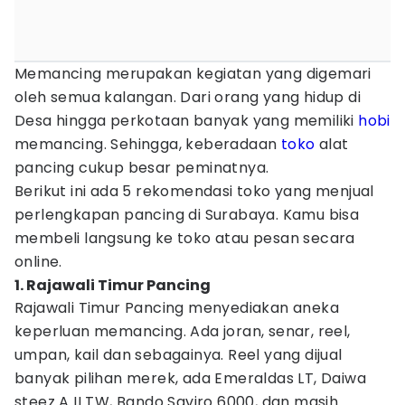
Memancing merupakan kegiatan yang digemari
oleh semua kalangan. Dari orang yang hidup di
Desa hingga perkotaan banyak yang memiliki
hobi
memancing. Sehingga, keberadaan
toko
alat
pancing cukup besar peminatnya.
Berikut ini ada 5 rekomendasi toko yang menjual
perlengkapan pancing di Surabaya. Kamu bisa
membeli langsung ke toko atau pesan secara
online.
1. Rajawali Timur Pancing
Rajawali Timur Pancing menyediakan aneka
keperluan memancing. Ada joran, senar, reel,
umpan, kail dan sebagainya. Reel yang dijual
banyak pilihan merek, ada Emeraldas LT, Daiwa
steez A II TW, Bando Saviro 6000, dan masih