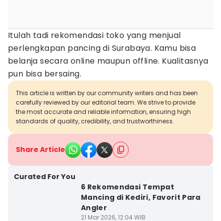
Itulah tadi rekomendasi toko yang menjual
perlengkapan pancing di Surabaya. Kamu bisa
belanja secara online maupun offline. Kualitasnya
pun bisa bersaing.
This article is written by our community writers and has been
carefully reviewed by our editorial team. We strive to provide
the most accurate and reliable information, ensuring high
standards of quality, credibility, and trustworthiness.
Share Article
Curated For You
6 Rekomendasi Tempat
Mancing di Kediri, Favorit Para
Angler
21 Mar 2026, 12:04 WIB