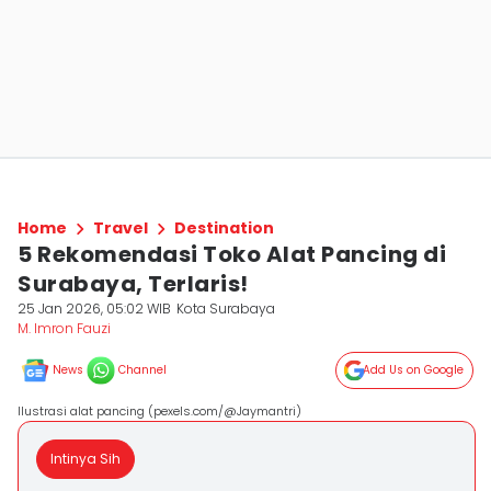
Home
Travel
Destination
5 Rekomendasi Toko Alat Pancing di
Surabaya, Terlaris!
25 Jan 2026, 05:02 WIB
Kota Surabaya
M. Imron Fauzi
News
Channel
Add Us on Google
Ilustrasi alat pancing (pexels.com/@Jaymantri)
Intinya Sih