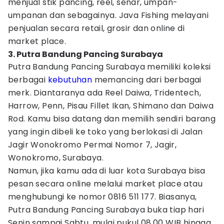
menjual stik pancing, reel, senar, umpan-
umpanan dan sebagainya. Java Fishing melayani
penjualan secara retail, grosir dan online di
market place.
3. Putra Bandung Pancing Surabaya
Putra Bandung Pancing Surabaya memiliki koleksi
berbagai
kebutuhan
memancing dari berbagai
merk. Diantaranya ada Reel Daiwa, Tridentech,
Harrow, Penn, Pisau Fillet Ikan, Shimano dan Daiwa
Rod. Kamu bisa datang dan memilih sendiri barang
yang ingin dibeli ke toko yang berlokasi di Jalan
Jagir Wonokromo Permai Nomor 7, Jagir,
Wonokromo, Surabaya.
Namun, jika kamu ada di luar kota Surabaya bisa
pesan secara online melalui market place atau
menghubungi ke nomor 0816 511 177. Biasanya,
Putra Bandung Pancing Surabaya buka tiap hari
Senin sampai Sabtu, mulai pukul 08.00 WIB hingga