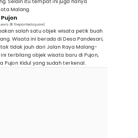
. Selain itu tempat ini juga hanya
kota Malang.
 Pujon
 Lewis 🦋 thepaintedsquare)
akan salah satu objek wisata petik buah
ng. Wisata ini berada di Desa Pandesari,
ak tidak jauh dari Jalan Raya Malang-
ini terbilang objek wisata baru di Pujon,
a Pujon Kidul yang sudah terkenal.