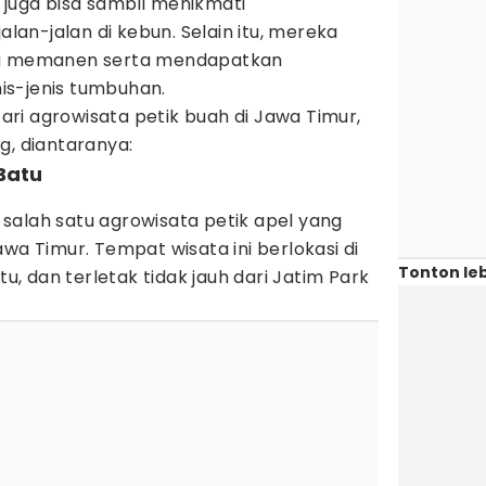
juga bisa sambil menikmati
an-jalan di kebun. Selain itu, mereka
ra memanen serta mendapatkan
is-jenis tumbuhan.
ri agrowisata petik buah di Jawa Timur,
g, diantaranya:
Batu
salah satu agrowisata petik apel yang
wa Timur. Tempat wisata ini berlokasi di
Tonton leb
tu, dan terletak tidak jauh dari Jatim Park