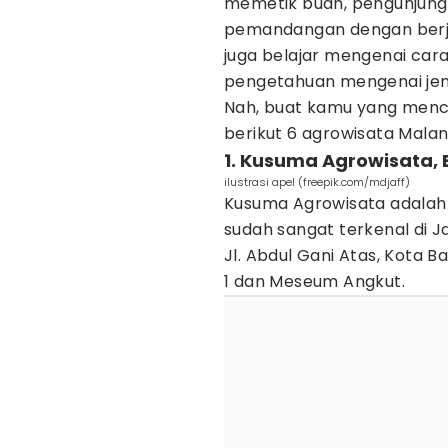
memetik buah, pengunjung 
pemandangan dengan berjal
juga belajar mengenai ca
pengetahuan mengenai jen
Nah, buat kamu yang menca
berikut 6 agrowisata Malan
1. Kusuma Agrowisata, 
ilustrasi apel (freepik.com/mdjaff)
Kusuma Agrowisata adalah 
sudah sangat terkenal di Ja
Jl. Abdul Gani Atas, Kota Ba
1 dan Meseum Angkut.