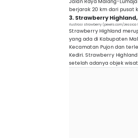
Jalan Raya Malang-Lumajang
berjarak 20 km dari pusat 
3. Strawberry Highland,
ilustrasi strawberry (pexels.com/Jessica
Strawberry Highland merup
yang ada di Kabupaten Mala
Kecamatan Pujon dan terlet
Kediri. Strawberry Highland 
setelah adanya objek wisat