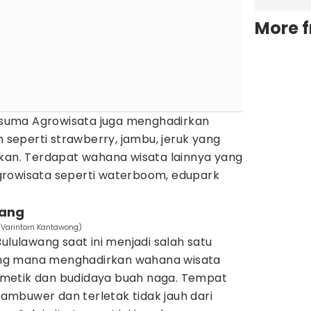
More 
Kusuma Agrowisata juga menghadirkan
n seperti strawberry, jambu, jeruk yang
tkan. Terdapat wahana wisata lainnya yang
growisata seperti waterboom, edupark
wang
/Varintorn Kantawong)
ululawang saat ini menjadi salah satu
ang mana menghadirkan wahana wisata
metik dan budidaya buah naga. Tempat
 Jambuwer dan terletak tidak jauh dari