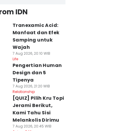
from IDN
Tranexamic Acid:
Manfaat dan Efek
Samping untuk
Wajah
7 Aug 2026, 20:10 WIB
Life
Pengertian Human
Design dan 5
Tipenya
7 Aug 2026, 21:20 WIB
Relationship
[QUIZ] Pilih Kru Topi
Jerami Berikut,
Kami Tahu Sisi
Melankolis Dirimu
7 Aug 2026, 20:45 WIB