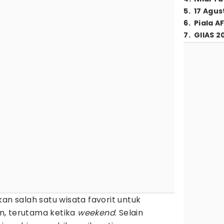
5
.
17 Agus
6
.
Piala A
7
.
GIIAS 2
an salah satu wisata favorit untuk
n, terutama ketika
weekend
. Selain