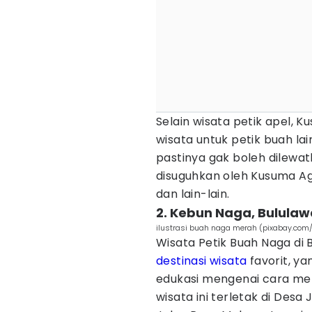
Selain wisata petik apel, 
wisata untuk petik buah lai
pastinya gak boleh dilewa
disuguhkan oleh Kusuma A
dan lain-lain.
2. Kebun Naga, Bulula
ilustrasi buah naga merah (pixabay.com
Wisata Petik Buah Naga di B
destinasi wisata
favorit, y
edukasi mengenai cara me
wisata ini terletak di Desa