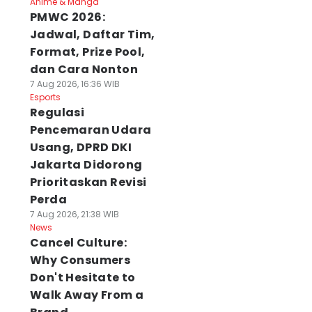
Anime & Manga
PMWC 2026:
Jadwal, Daftar Tim,
Format, Prize Pool,
dan Cara Nonton
7 Aug 2026, 16:36 WIB
Esports
Regulasi
Pencemaran Udara
Usang, DPRD DKI
Jakarta Didorong
Prioritaskan Revisi
Perda
7 Aug 2026, 21:38 WIB
News
Cancel Culture:
Why Consumers
Don't Hesitate to
Walk Away From a