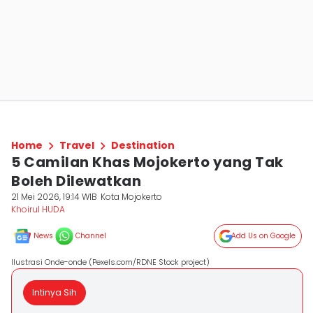
Home
Travel
Destination
5 Camilan Khas Mojokerto yang Tak
Boleh Dilewatkan
21 Mei 2026, 19:14 WIB
Kota Mojokerto
Khoirul HUDA
News
Channel
Add Us on Google
Ilustrasi Onde-onde (Pexels.com/RDNE Stock project)
Intinya Sih