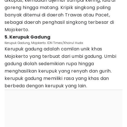
dikupas, kemudian dijemur sampai kering, lalu di
goreng hingga matang. Kripik singkong paling
banyak ditemui di daerah Trawas atau Pacet,
sebagai daerah penghasil singkong terbesar di
Mojokerto.
5. Kerupuk Gadung
Kerupuk Gadung, Mojokerto. IDN Times/Khoirul Huda
Kerupuk gadung adalah camilan unik khas
Mojokerto yang terbuat dari umbi gadung. Umbi
gadung diolah sedemikian rupa hingga
menghasilkan kerupuk yang renyah dan gurih.
kerupuk gadung memiliki rasa yang khas dan
berbeda dengan kerupuk yang lain.