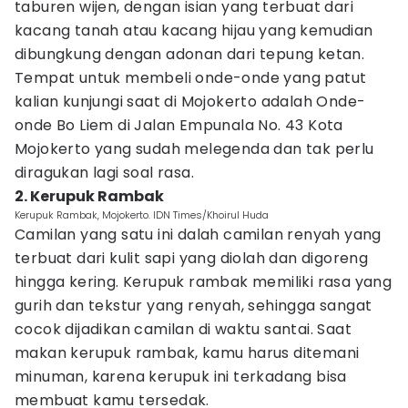
taburen wijen, dengan isian yang terbuat dari
kacang tanah atau kacang hijau yang kemudian
dibungkung dengan adonan dari tepung ketan.
Tempat untuk membeli onde-onde yang patut
kalian kunjungi saat di Mojokerto adalah Onde-
onde Bo Liem di Jalan Empunala No. 43 Kota
Mojokerto yang sudah melegenda dan tak perlu
diragukan lagi soal rasa.
2. Kerupuk Rambak
Kerupuk Rambak, Mojokerto. IDN Times/Khoirul Huda
Camilan yang satu ini dalah camilan renyah yang
terbuat dari kulit sapi yang diolah dan digoreng
hingga kering. Kerupuk rambak memiliki rasa yang
gurih dan tekstur yang renyah, sehingga sangat
cocok dijadikan camilan di waktu santai. Saat
makan kerupuk rambak, kamu harus ditemani
minuman, karena kerupuk ini terkadang bisa
membuat kamu tersedak.