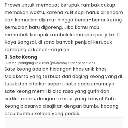
Proses untuk membuat kerupuk rambak cukup
memakan waktu, karena kulit sapi harus direndam
dan kemudian dijemur hingga benar-benar kering,
kemudian baru digoreng. Jika kamu mau
menmbeli kerupuk rambak kamu bisa pergi ke Jl.
Raya Bangsal, di sana banyak penjual kerupuk
rambang di kanan-kiri jalan.
3. Sate Keong
ilustrasi pedagang kaki lima (pexel.com/sirhanbahasuan)
Sate keong adalan hidangan khas unik khas
Mojokerto yang terbuat dari daging keong yang di
tusuk dan dibakar seperti sate pada umumnya.
sate keong memiliki cita rasa yang gurih dan
sedikit manis, dengan tekstur yang kenyal. Sate
keong biasanya disajikan dengan bumbu kacang
atau bumbu kelapa yang pedas.