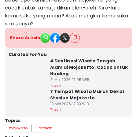
cocok untuk kamu jadikan oleh-oleh. Kira-kira
kamu suka yang mana? Atau mungkin kamu suka
semuanya?
Share Article
Curated For You
4 Destinasi Wisata Tengah
Alam di Mojokerto, Cocok untuk
Healing
21 Mei 2026, 17:05 WIB
Travel
7 Tempat Wisata Murah Dekat
Stasiun Mojokerto
18 Mei 2026, 17:33 WIB
Travel
Topics
mojokerto
Camilan