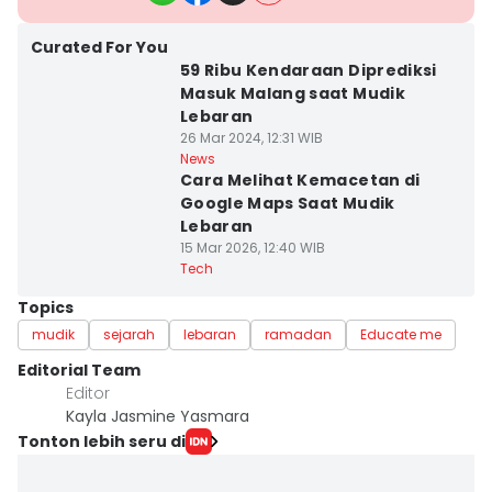
Curated For You
59 Ribu Kendaraan Diprediksi
Masuk Malang saat Mudik
Lebaran
26 Mar 2024, 12:31 WIB
News
Cara Melihat Kemacetan di
Google Maps Saat Mudik
Lebaran
15 Mar 2026, 12:40 WIB
Tech
Topics
mudik
sejarah
lebaran
ramadan
Educate me
Editorial Team
Editor
Kayla Jasmine Yasmara
Tonton lebih seru di