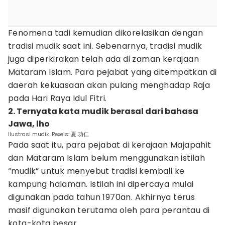
Fenomena tadi kemudian dikorelasikan dengan
tradisi mudik saat ini. Sebenarnya, tradisi mudik
juga diperkirakan telah ada di zaman kerajaan
Mataram Islam. Para pejabat yang ditempatkan di
daerah kekuasaan akan pulang menghadap Raja
pada Hari Raya Idul Fitri.
2. Ternyata kata mudik berasal dari bahasa
Jawa, lho
Ilustrasi mudik. Pexels: 夏 功仁
Pada saat itu, para pejabat di kerajaan Majapahit
dan Mataram Islam belum menggunakan istilah
“mudik” untuk menyebut tradisi kembali ke
kampung halaman. Istilah ini dipercaya mulai
digunakan pada tahun 1970an. Akhirnya terus
masif digunakan terutama oleh para perantau di
kota-kota besar.