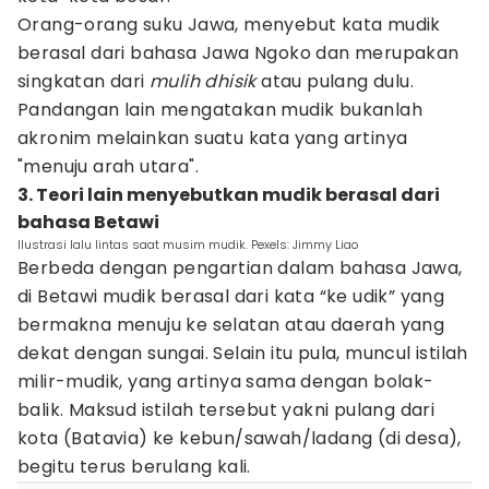
Orang-orang suku Jawa, menyebut kata mudik
berasal dari bahasa Jawa Ngoko dan merupakan
singkatan dari
mulih dhisik
atau pulang dulu.
Pandangan lain mengatakan mudik bukanlah
akronim melainkan suatu kata yang artinya
"menuju arah utara".
3. Teori lain menyebutkan mudik berasal dari
bahasa Betawi
Ilustrasi lalu lintas saat musim mudik. Pexels: Jimmy Liao
Berbeda dengan pengartian dalam bahasa Jawa,
di Betawi mudik berasal dari kata “ke udik” yang
bermakna menuju ke selatan atau daerah yang
dekat dengan sungai. Selain itu pula, muncul istilah
milir-mudik, yang artinya sama dengan bolak-
balik. Maksud istilah tersebut yakni pulang dari
kota (Batavia) ke kebun/sawah/ladang (di desa),
begitu terus berulang kali.