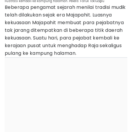
Ilustrasi kembali ke kampung halaman. Pexels: Faruk Tokluoğlu
Beberapa pengamat sejarah menilai tradisi mudik
telah dilakukan sejak era Majapahit. Luasnya
kekuasaan Majapahit membuat para pejabatnya
tak jarang ditempatkan di beberapa titik daerah
kekuasaan. Suatu hari, para pejabat kembali ke
kerajaan pusat untuk menghadap Raja sekaligus
pulang ke kampung halaman.