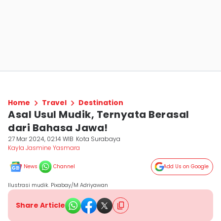
Home
Travel
Destination
Asal Usul Mudik, Ternyata Berasal
dari Bahasa Jawa!
27 Mar 2024, 02:14 WIB
Kota Surabaya
Kayla Jasmine Yasmara
News
Channel
Add Us on Google
Ilustrasi mudik. Pixabay/M Adriyawan
Share Article