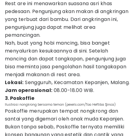
Rest are ini menawarkan suasana asri khas
pedesaan. Pengunjung akan makan di angkringan
yang terbuat dari bambu. Dari angkringan ini,
pengunjung juga dapat melihat area
pemancingan.
Nah, buat yang hobi mancing, bisa banget
menyalurkan kesukaannya di sini. Setelah
mancing dan dapat tangkapan, pengunjung juga
bisa meminta jasa pengolahan hasil tangakapan
menjadi makanan di rest area.
Lokasi:
Sengguruh, Kecamatan Kepanjen, Malang.
Jam operasional:
08.00-18.00 WIB.
3. Poskoffie
Ilustrasi nongkrong bersama teman (pexels.com/Toa Heftiba Şinca)
Poskoffie merupakan tempat nongkrong dan
santai yang digemari oleh anak muda Kepanjen.
Bukan tanpa sebab, Poskoffie ternyata memiliki
konsep bangunan yang estetik dan cantik yang