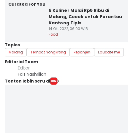
Curated For You
5 Kuliner Mulai Rp5 Ribu di
Malang, Cocok untuk Perantau
Kantong Tipis
14 Okt 2022, 06:00 WIB
Food
Topics
Malang
Tempat nongkrong
kepanjen
Educate me
Editorial Team
Editor
Faiz Nashrillah
Tonton lebih seru di