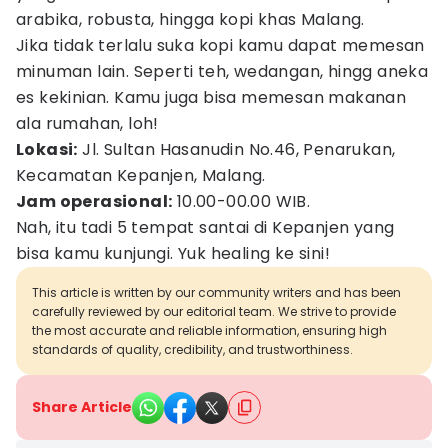
arabika, robusta, hingga kopi khas Malang.
Jika tidak terlalu suka kopi kamu dapat memesan
minuman lain. Seperti teh, wedangan, hingg aneka
es kekinian. Kamu juga bisa memesan makanan
ala rumahan, loh!
Lokasi:
Jl. Sultan Hasanudin No.46, Penarukan,
Kecamatan Kepanjen, Malang.
Jam operasional:
10.00-00.00 WIB.
Nah, itu tadi 5 tempat santai di Kepanjen yang
bisa kamu kunjungi. Yuk healing ke sini!
This article is written by our community writers and has been
carefully reviewed by our editorial team. We strive to provide
the most accurate and reliable information, ensuring high
standards of quality, credibility, and trustworthiness.
Share Article