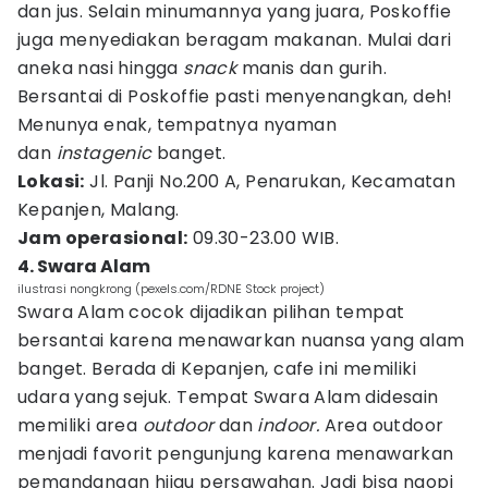
dan jus. Selain minumannya yang juara, Poskoffie
juga menyediakan beragam makanan. Mulai dari
aneka nasi hingga
snack
manis dan gurih.
Bersantai di Poskoffie pasti menyenangkan, deh!
Menunya enak, tempatnya nyaman
dan
instagenic
banget.
Lokasi:
Jl. Panji No.200 A, Penarukan, Kecamatan
Kepanjen, Malang.
Jam operasional:
09.30-23.00 WIB.
4. Swara Alam
ilustrasi nongkrong (pexels.com/RDNE Stock project)
Swara Alam cocok dijadikan pilihan tempat
bersantai karena menawarkan nuansa yang alam
banget. Berada di Kepanjen, cafe ini memiliki
udara yang sejuk. Tempat Swara Alam didesain
memiliki area
outdoor
dan
indoor.
Area outdoor
menjadi favorit pengunjung karena menawarkan
pemandangan hijau persawahan. Jadi bisa ngopi