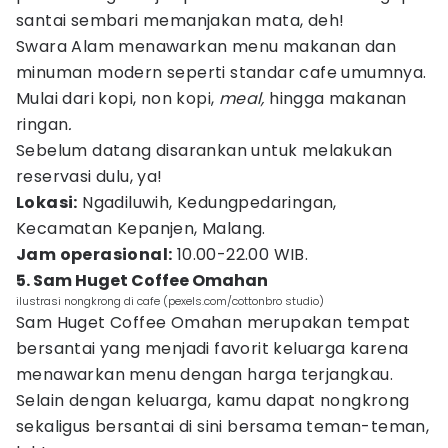
santai sembari memanjakan mata, deh!
Swara Alam menawarkan menu makanan dan
minuman modern seperti standar cafe umumnya.
Mulai dari kopi, non kopi,
meal,
hingga makanan
ringan
.
Sebelum datang disarankan untuk melakukan
reservasi dulu, ya!
Lokasi:
Ngadiluwih, Kedungpedaringan,
Kecamatan Kepanjen, Malang.
Jam operasional:
10.00-22.00 WIB.
5. Sam Huget Coffee Omahan
ilustrasi nongkrong di cafe (pexels.com/cottonbro studio)
Sam Huget Coffee Omahan merupakan tempat
bersantai yang menjadi favorit keluarga karena
menawarkan menu dengan harga terjangkau.
Selain dengan keluarga, kamu dapat nongkrong
sekaligus bersantai di sini bersama teman-teman,