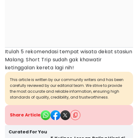
Itulah 5 rekomendasi tempat wisata dekat stasiun
Malang. Short Trip sudah gak khawatir
ketinggalan kereta lagi nih!
This article is written by our community writers and has been
carefully reviewed by our editorial team. We strive to provide
the most accurate and reliable information, ensuring high
standards of quality, credibility, and trustworthiness.
Share Article
Curated For You