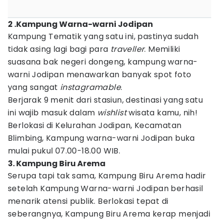
2 .Kampung Warna-warni Jodipan
Kampung Tematik yang satu ini, pastinya sudah
tidak asing lagi bagi para
traveller
. Memiliki
suasana bak negeri dongeng, kampung warna-
warni Jodipan menawarkan banyak spot foto
yang sangat
instagramable
.
Berjarak 9 menit dari stasiun, destinasi yang satu
ini wajib masuk dalam
wishlist
wisata kamu, nih!
Berlokasi di Kelurahan Jodipan, Kecamatan
Blimbing, Kampung warna-warni Jodipan buka
mulai pukul 07.00-18.00 WIB.
3. Kampung Biru Arema
Serupa tapi tak sama, Kampung Biru Arema hadir
setelah Kampung Warna-warni Jodipan berhasil
menarik atensi publik. Berlokasi tepat di
seberangnya, Kampung Biru Arema kerap menjadi