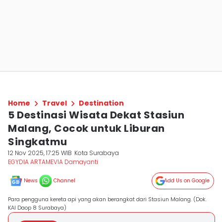
Home
Travel
Destination
5 Destinasi Wisata Dekat Stasiun
Malang, Cocok untuk Liburan
Singkatmu
12 Nov 2025, 17:25 WIB
Kota Surabaya
EGYDIA ARTAMEVIA Damayanti
News
Channel
Add Us on Google
Para pengguna kereta api yang akan berangkat dari Stasiun Malang. (Dok.
KAI Daop 8 Surabaya)