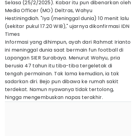
Selasa (25/2/2025). Kabar itu pun dibenarkan oleh
Media Officer (MO) Deltras, Wahyu
Hestiningdiah. "Iya (meninggal dunia) 10 menit lalu
(sekitar pukul 17.20 WIB)," ujarnya dikonfirmasi IDN
Times
Informasi yang dihimpun, ayah dari Rahmat Irianto
ini meninggal dunia saat bermain fun football di
Lapangan SIER Surabaya. Menurut Wahyu, pria
berusia 47 tahun itu tiba-tiba tergeletak di
tengah permainan. Tak lama kemudian, ia tak
sadarkan diri. Bejo pun dibawa ke rumah sakit
terdekat. Namun nyawanya tidak tertolong,
hingga mengembuskan napas terakhir.