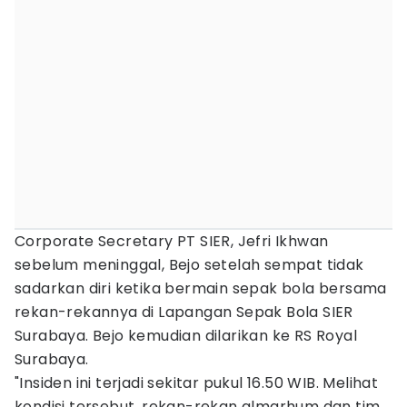
Corporate Secretary PT SIER, Jefri Ikhwan
sebelum meninggal, Bejo setelah sempat tidak
sadarkan diri ketika bermain sepak bola bersama
rekan-rekannya di Lapangan Sepak Bola SIER
Surabaya. Bejo kemudian dilarikan ke RS Royal
Surabaya.
"Insiden ini terjadi sekitar pukul 16.50 WIB. Melihat
kondisi tersebut, rekan-rekan almarhum dan tim