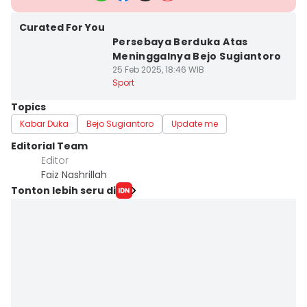
Curated For You
Persebaya Berduka Atas
Meninggalnya Bejo Sugiantoro
25 Feb 2025, 18:46 WIB
Sport
Topics
Kabar Duka
Bejo Sugiantoro
Update me
Editorial Team
Editor
Faiz Nashrillah
Tonton lebih seru di