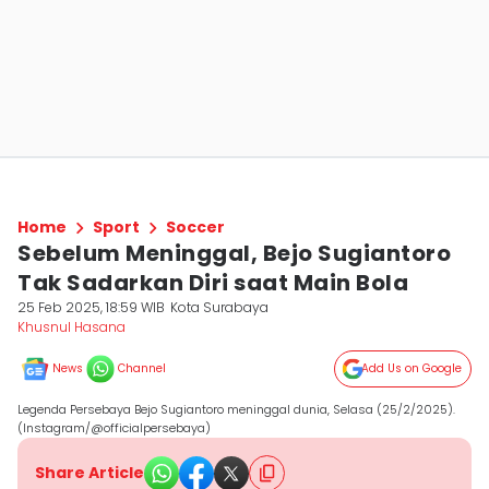
Home
Sport
Soccer
Sebelum Meninggal, Bejo Sugiantoro
Tak Sadarkan Diri saat Main Bola
25 Feb 2025, 18:59 WIB
Kota Surabaya
Khusnul Hasana
News
Channel
Add Us on Google
Legenda Persebaya Bejo Sugiantoro meninggal dunia, Selasa (25/2/2025).
(Instagram/@officialpersebaya)
Share Article