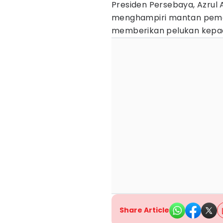
Presiden Persebaya, Azrul 
menghampiri mantan pemai
memberikan pelukan kepad
Share Article