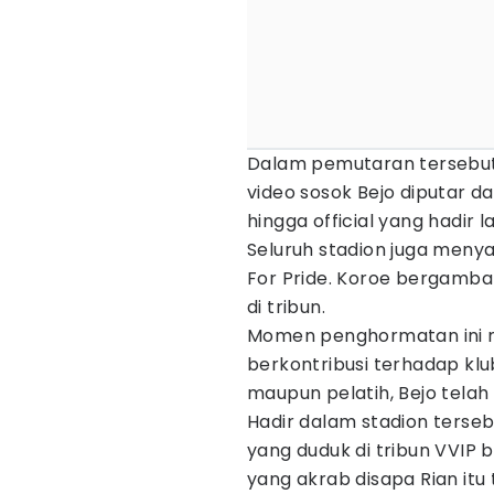
Dalam pemutaran tersebut,
video sosok Bejo diputar d
hingga official yang hadir
Seluruh stadion juga meny
For Pride. Koroe bergamba
di tribun.
Momen penghormatan ini m
berkontribusi terhadap klub
maupun pelatih, Bejo tela
Hadir dalam stadion terseb
yang duduk di tribun VVIP 
yang akrab disapa Rian itu