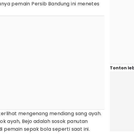
tanya pemain Persib Bandung ini menetes
Tonton leb
 terlihat mengenang mendiang sang ayah.
osok ayah, Bejo adalah sosok panutan
i pemain sepak bola seperti saat ini.