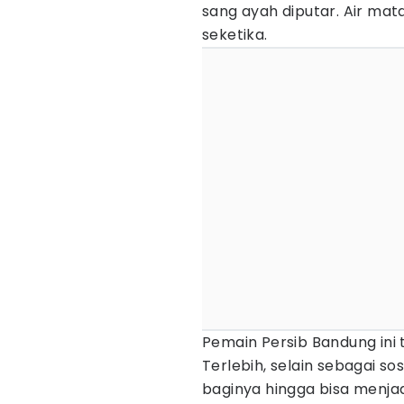
sang ayah diputar. Air ma
seketika.
Pemain Persib Bandung ini
Terlebih, selain sebagai s
baginya hingga bisa menjad