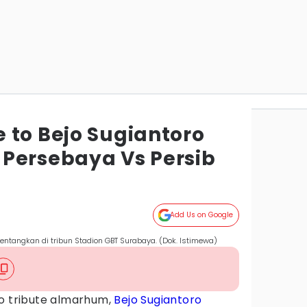
 to Bejo Sugiantoro
Persebaya Vs Persib
a
Add Us on Google
entangkan di tribun Stadion GBT Surabaya. (Dok. Istimewa)
eo tribute almarhum,
Bejo Sugiantoro