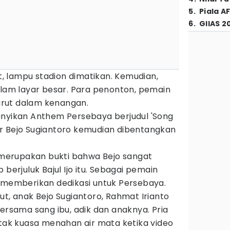
5
.
Piala A
6
.
GIIAS 2
 lampu stadion dimatikan. Kemudian,
alam layar besar. Para penonton, pemain
 larut dalam kenangan.
anyikan Anthem Persebaya berjudul 'Song
r Bejo Sugiantoro kemudian dibentangkan
erupakan bukti bahwa Bejo sangat
 berjuluk Bajul Ijo itu. Sebagai pemain
h memberikan dedikasi untuk Persebaya.
ut, anak Bejo Sugiantoro, Rahmat Irianto
bersama sang ibu, adik dan anaknya. Pria
 tak kuasa menahan air mata ketika video