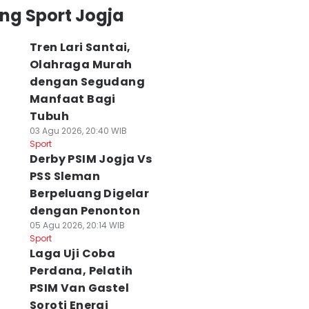
Sport
ng Sport Jogja
Tren Lari Santai,
Olahraga Murah
dengan Segudang
Manfaat Bagi
Tubuh
03 Agu 2026, 20:40 WIB
Sport
Derby PSIM Jogja Vs
PSS Sleman
Berpeluang Digelar
dengan Penonton
05 Agu 2026, 20:14 WIB
Sport
Laga Uji Coba
Perdana, Pelatih
PSIM Van Gastel
Soroti Energi