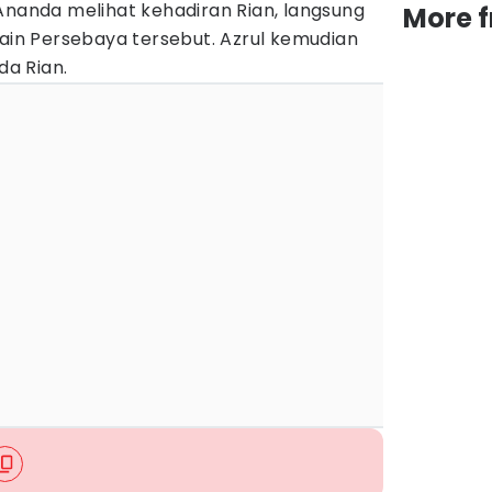
Ananda melihat kehadiran Rian, langsung
More 
n Persebaya tersebut. Azrul kemudian
a Rian.