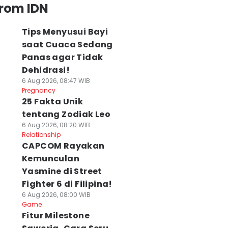
from IDN
Tips Menyusui Bayi
saat Cuaca Sedang
Panas agar Tidak
Dehidrasi!
6 Aug 2026, 08:47 WIB
Pregnancy
25 Fakta Unik
tentang Zodiak Leo
6 Aug 2026, 08:20 WIB
Relationship
CAPCOM Rayakan
Kemunculan
Yasmine di Street
Fighter 6 di Filipina!
6 Aug 2026, 08:00 WIB
Game
Fitur Milestone