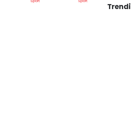
Sport
Sport
Trendi